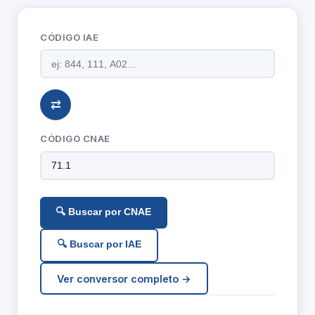
CÓDIGO IAE
⇄
CÓDIGO CNAE
🔍 Buscar por CNAE
🔍 Buscar por IAE
Ver conversor completo →