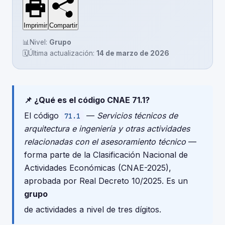
Imprimir
Compartir
📊
Nivel:
Grupo
🗓️
Última actualización:
14 de marzo de 2026
📌 ¿Qué es el código CNAE 71.1?
El código
—
Servicios técnicos de
71.1
arquitectura e ingeniería y otras actividades
relacionadas con el asesoramiento técnico
—
forma parte de la Clasificación Nacional de
Actividades Económicas (CNAE-2025),
aprobada por Real Decreto 10/2025. Es un
grupo
de actividades a nivel de tres dígitos.