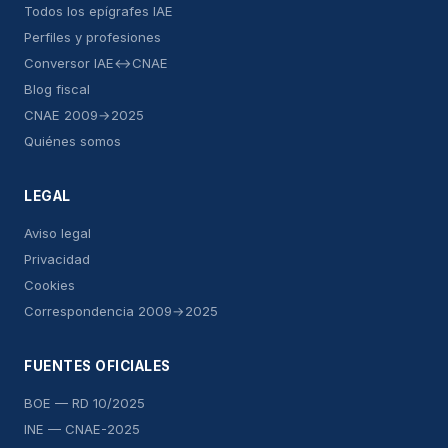
Todos los epígrafes IAE
Perfiles y profesiones
Conversor IAE↔CNAE
Blog fiscal
CNAE 2009→2025
Quiénes somos
LEGAL
Aviso legal
Privacidad
Cookies
Correspondencia 2009→2025
FUENTES OFICIALES
BOE — RD 10/2025
INE — CNAE-2025