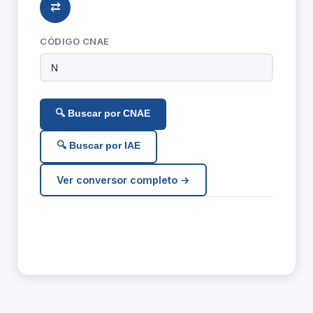
⇄
CÓDIGO CNAE
🔍 Buscar por CNAE
🔍 Buscar por IAE
Ver conversor completo →