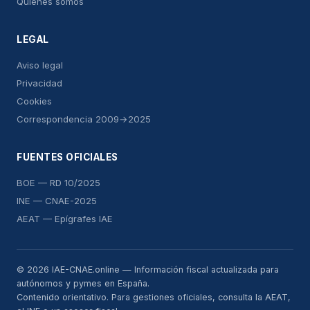
Quiénes somos
LEGAL
Aviso legal
Privacidad
Cookies
Correspondencia 2009→2025
FUENTES OFICIALES
BOE — RD 10/2025
INE — CNAE-2025
AEAT — Epígrafes IAE
© 2026 IAE-CNAE.online — Información fiscal actualizada para
autónomos y pymes en España.
Contenido orientativo. Para gestiones oficiales, consulta la AEAT,