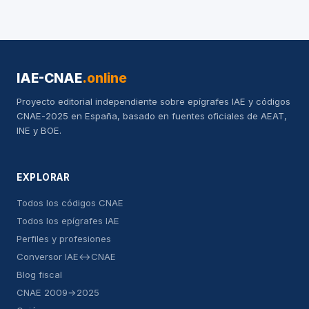
IAE-CNAE
.online
Proyecto editorial independiente sobre epígrafes IAE y códigos
CNAE-2025 en España, basado en fuentes oficiales de AEAT,
INE y BOE.
EXPLORAR
Todos los códigos CNAE
Todos los epígrafes IAE
Perfiles y profesiones
Conversor IAE↔CNAE
Blog fiscal
CNAE 2009→2025