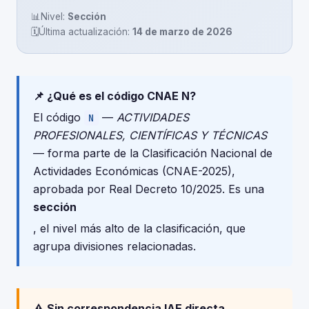
📊
Nivel:
Sección
🗓️
Última actualización:
14 de marzo de 2026
📌 ¿Qué es el código CNAE N?
El código
—
ACTIVIDADES
N
PROFESIONALES, CIENTÍFICAS Y TÉCNICAS
— forma parte de la Clasificación Nacional de
Actividades Económicas (CNAE-2025),
aprobada por Real Decreto 10/2025. Es una
sección
, el nivel más alto de la clasificación, que
agrupa divisiones relacionadas.
⚠️ Sin correspondencia IAE directa