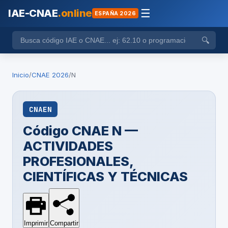
IAE-CNAE
.online
☰
ESPAÑA 2026
🔍
Inicio
/
CNAE 2026
/
N
CNAE
N
Código CNAE N —
ACTIVIDADES
PROFESIONALES,
CIENTÍFICAS Y TÉCNICAS
Imprimir
Compartir