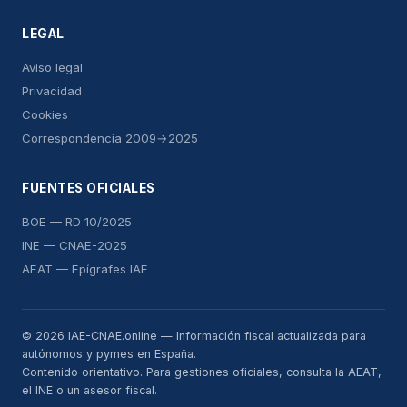
LEGAL
Aviso legal
Privacidad
Cookies
Correspondencia 2009→2025
FUENTES OFICIALES
BOE — RD 10/2025
INE — CNAE-2025
AEAT — Epígrafes IAE
© 2026 IAE-CNAE.online — Información fiscal actualizada para
autónomos y pymes en España.
Contenido orientativo. Para gestiones oficiales, consulta la AEAT,
el INE o un asesor fiscal.