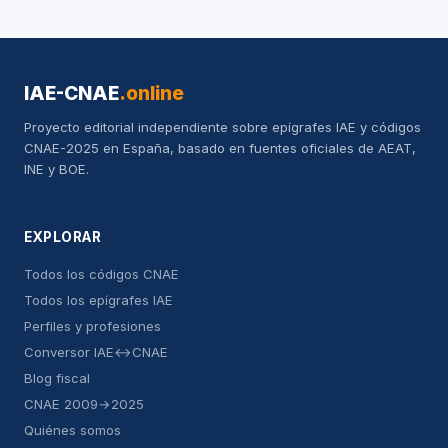
IAE-CNAE
.online
Proyecto editorial independiente sobre epígrafes IAE y códigos
CNAE-2025 en España, basado en fuentes oficiales de AEAT,
INE y BOE.
EXPLORAR
Todos los códigos CNAE
Todos los epígrafes IAE
Perfiles y profesiones
Conversor IAE↔CNAE
Blog fiscal
CNAE 2009→2025
Quiénes somos