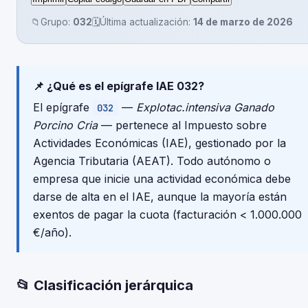
📁
Grupo:
032
🗓️
Última actualización:
14 de marzo de 2026
📌 ¿Qué es el epígrafe IAE 032?
El epígrafe
—
Explotac.intensiva Ganado
032
Porcino Cria
— pertenece al Impuesto sobre
Actividades Económicas (IAE), gestionado por la
Agencia Tributaria (AEAT). Todo autónomo o
empresa que inicie una actividad económica debe
darse de alta en el IAE, aunque la mayoría están
exentos de pagar la cuota (facturación < 1.000.000
€/año).
📂 Clasificación jerárquica