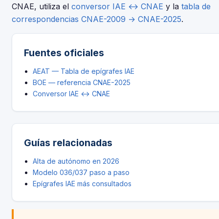
CNAE, utiliza el
conversor IAE ↔ CNAE
y la
tabla de
correspondencias CNAE-2009 → CNAE-2025
.
Fuentes oficiales
AEAT — Tabla de epígrafes IAE
BOE — referencia CNAE-2025
Conversor IAE ↔ CNAE
Guías relacionadas
Alta de autónomo en 2026
Modelo 036/037 paso a paso
Epígrafes IAE más consultados