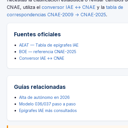
CNAE, utiliza el
conversor IAE ↔ CNAE
y la
tabla de
correspondencias CNAE-2009 → CNAE-2025
.
Fuentes oficiales
AEAT — Tabla de epígrafes IAE
BOE — referencia CNAE-2025
Conversor IAE ↔ CNAE
Guías relacionadas
Alta de autónomo en 2026
Modelo 036/037 paso a paso
Epígrafes IAE más consultados