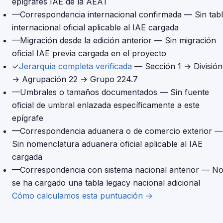
epígrafes IAE de la AEAT
—
Correspondencia internacional confirmada
— Sin tab
internacional oficial aplicable al IAE cargada
—
Migración desde la edición anterior
— Sin migración
oficial IAE previa cargada en el proyecto
✓
Jerarquía completa verificada
— Sección 1 → División
→ Agrupación 22 → Grupo 224.7
—
Umbrales o tamaños documentados
— Sin fuente
oficial de umbral enlazada específicamente a este
epígrafe
—
Correspondencia aduanera o de comercio exterior
—
Sin nomenclatura aduanera oficial aplicable al IAE
cargada
—
Correspondencia con sistema nacional anterior
— N
se ha cargado una tabla legacy nacional adicional
Cómo calculamos esta puntuación →