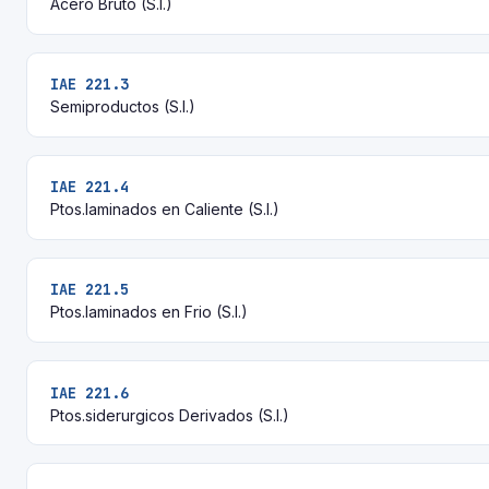
Acero Bruto (S.I.)
IAE 221.3
Semiproductos (S.I.)
IAE 221.4
Ptos.laminados en Caliente (S.I.)
IAE 221.5
Ptos.laminados en Frio (S.I.)
IAE 221.6
Ptos.siderurgicos Derivados (S.I.)