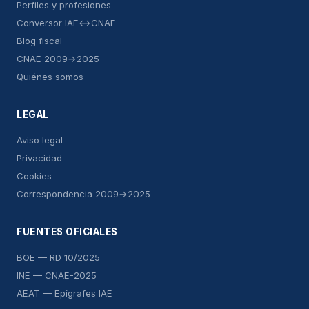
Perfiles y profesiones
Conversor IAE↔CNAE
Blog fiscal
CNAE 2009→2025
Quiénes somos
LEGAL
Aviso legal
Privacidad
Cookies
Correspondencia 2009→2025
FUENTES OFICIALES
BOE — RD 10/2025
INE — CNAE-2025
AEAT — Epígrafes IAE