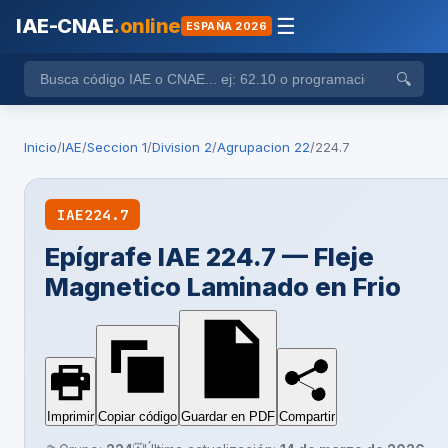
IAE-CNAE
.online
☰
ESPAÑA 2026
🔍
Inicio
/
IAE
/
Seccion 1
/
Division 2
/
Agrupacion 22
/
224.7
IAE
224.7
Epígrafe IAE 224.7 — Fleje
Magnetico Laminado en Frio
Imprimir
Copiar código
Guardar en PDF
Compartir