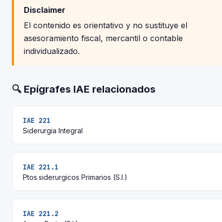
Disclaimer
El contenido es orientativo y no sustituye el
asesoramiento fiscal, mercantil o contable
individualizado.
🔍 Epígrafes IAE relacionados
IAE 221
Siderurgia Integral
IAE 221.1
Ptos.siderurgicos Primarios (S.I.)
IAE 221.2