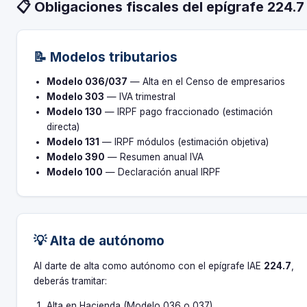
📋 Obligaciones fiscales del epígrafe 224.7
📝 Modelos tributarios
Modelo 036/037
— Alta en el Censo de empresarios
Modelo 303
— IVA trimestral
Modelo 130
— IRPF pago fraccionado (estimación
directa)
Modelo 131
— IRPF módulos (estimación objetiva)
Modelo 390
— Resumen anual IVA
Modelo 100
— Declaración anual IRPF
💡 Alta de autónomo
Al darte de alta como autónomo con el epígrafe IAE
224.7
,
deberás tramitar:
Alta en Hacienda (Modelo 036 o 037)