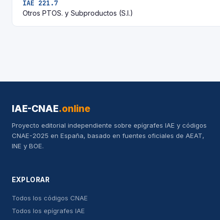
IAE 221.7
Otros PTOS. y Subproductos (S.I.)
IAE-CNAE
.online
Proyecto editorial independiente sobre epígrafes IAE y códigos
CNAE-2025 en España, basado en fuentes oficiales de AEAT,
INE y BOE.
EXPLORAR
Todos los códigos CNAE
Todos los epígrafes IAE