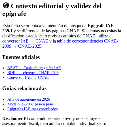
🧭 Contexto editorial y validez del
epígrafe
Esta ficha se orienta a la intención de búsqueda
Epígrafe IAE
239.1
y se diferencia de las páginas CNAE. Si además necesitas la
clasificación estadística o revisar cambios de CNAE, utiliza el
conversor IAE ↔ CNAE
y la
tabla de correspondencias CNAE-
2009 → CNAE-2025
.
Fuentes oficiales
AEAT — Tabla de epígrafes IAE
BOE — referencia CNAE-2025
Conversor IAE ↔ CNAE
Guías relacionadas
Alta de autónomo en 2026
Modelo 036/037 paso a paso
Epígrafes IAE más consultados
Disclaimer
El contenido es orientativo y no sustituye el
asesoramiento fiscal, mercantil o contable individualizado.