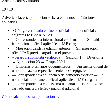
2 de 2 factores validados
10 / 10
Advertencia: esta puntuación se basa en menos de 4 factores
aplicables.
✓
Código verificado en fuente oficial
— Tabla oficial de
epígrafes IAE de la AEAT
—
Correspondencia internacional confirmada
— Sin tabla
internacional oficial aplicable al IAE cargada
—
Migración desde la edición anterior
— Sin migración
oficial IAE previa cargada en el proyecto
✓
Jerarquía completa verificada
— Sección 1 → División 2
→ Agrupación 23 → Grupo 239.1
—
Umbrales o tamaños documentados
— Sin fuente oficial de
umbral enlazada específicamente a este epígrafe
—
Correspondencia aduanera o de comercio exterior
— Sin
nomenclatura aduanera oficial aplicable al IAE cargada
—
Correspondencia con sistema nacional anterior
— No se ha
cargado una tabla legacy nacional adicional
Cómo calculamos esta puntuación →