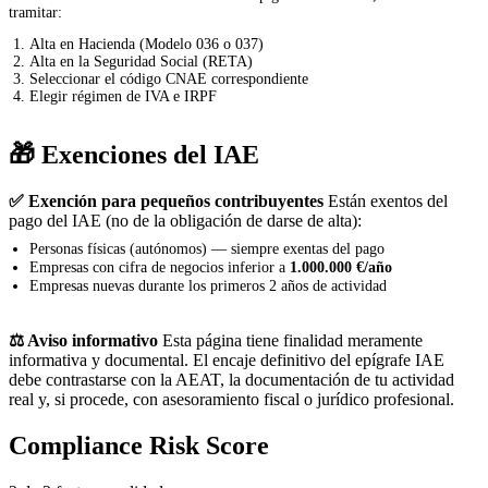
tramitar:
Alta en Hacienda (Modelo 036 o 037)
Alta en la Seguridad Social (RETA)
Seleccionar el código CNAE correspondiente
Elegir régimen de IVA e IRPF
🎁 Exenciones del IAE
✅ Exención para pequeños contribuyentes
Están exentos del
pago del IAE (no de la obligación de darse de alta):
Personas físicas (autónomos) — siempre exentas del pago
Empresas con cifra de negocios inferior a
1.000.000 €/año
Empresas nuevas durante los primeros 2 años de actividad
⚖️ Aviso informativo
Esta página tiene finalidad meramente
informativa y documental. El encaje definitivo del epígrafe IAE
debe contrastarse con la AEAT, la documentación de tu actividad
real y, si procede, con asesoramiento fiscal o jurídico profesional.
Compliance Risk Score