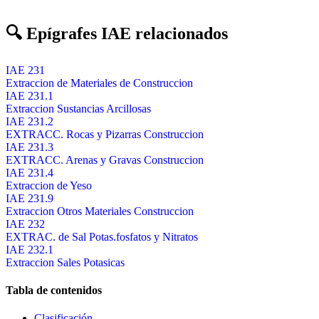
🔍 Epígrafes IAE relacionados
IAE 231
Extraccion de Materiales de Construccion
IAE 231.1
Extraccion Sustancias Arcillosas
IAE 231.2
EXTRACC. Rocas y Pizarras Construccion
IAE 231.3
EXTRACC. Arenas y Gravas Construccion
IAE 231.4
Extraccion de Yeso
IAE 231.9
Extraccion Otros Materiales Construccion
IAE 232
EXTRAC. de Sal Potas.fosfatos y Nitratos
IAE 232.1
Extraccion Sales Potasicas
Tabla de contenidos
Clasificación