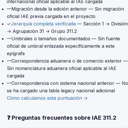
internacional oficial aplicable al IAE cargada
—
Migración desde la edición anterior
— Sin migración
oficial IAE previa cargada en el proyecto
✓
Jerarquía completa verificada
— Sección 1 → División
→ Agrupación 31 → Grupo 311.2
—
Umbrales o tamaños documentados
— Sin fuente
oficial de umbral enlazada específicamente a este
epígrafe
—
Correspondencia aduanera o de comercio exterior
—
Sin nomenclatura aduanera oficial aplicable al IAE
cargada
—
Correspondencia con sistema nacional anterior
— N
se ha cargado una tabla legacy nacional adicional
Cómo calculamos esta puntuación →
❓ Preguntas frecuentes sobre IAE 311.2