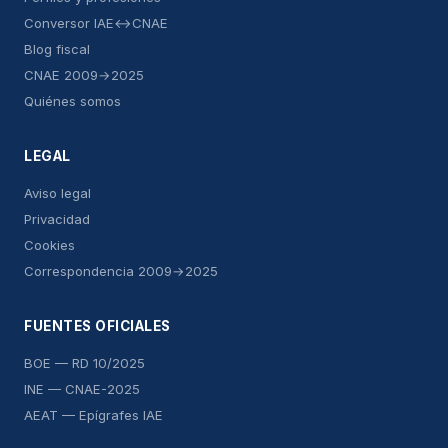
Conversor IAE↔CNAE
Blog fiscal
CNAE 2009→2025
Quiénes somos
LEGAL
Aviso legal
Privacidad
Cookies
Correspondencia 2009→2025
FUENTES OFICIALES
BOE — RD 10/2025
INE — CNAE-2025
AEAT — Epígrafes IAE