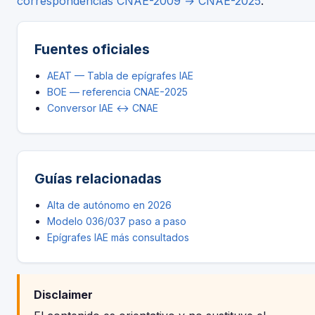
correspondencias CNAE-2009 → CNAE-2025
.
Fuentes oficiales
AEAT — Tabla de epígrafes IAE
BOE — referencia CNAE-2025
Conversor IAE ↔ CNAE
Guías relacionadas
Alta de autónomo en 2026
Modelo 036/037 paso a paso
Epígrafes IAE más consultados
Disclaimer