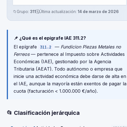
📁
Grupo:
311
🗓️
Última actualización:
14 de marzo de 2026
📌 ¿Qué es el epígrafe IAE 311.2?
El epígrafe
—
Fundicion Piezas Metales no
311.2
Ferreos
— pertenece al Impuesto sobre Actividades
Económicas (IAE), gestionado por la Agencia
Tributaria (AEAT). Todo autónomo o empresa que
inicie una actividad económica debe darse de alta en
el IAE, aunque la mayoría están exentos de pagar la
cuota (facturación < 1.000.000 €/año).
📂 Clasificación jerárquica