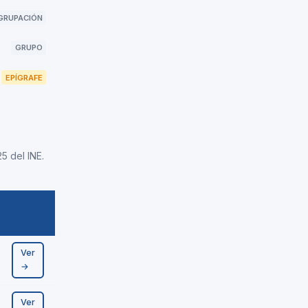
GRUPACIÓN
GRUPO
EPÍGRAFE
5 del INE.
Ver
→
Ver