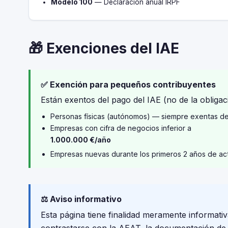
Modelo 100
— Declaración anual IRPF
🎁 Exenciones del IAE
✅ Exención para pequeños contribuyentes
Están exentos del pago del IAE (no de la obligaci
Personas físicas (autónomos) — siempre exentas d
Empresas con cifra de negocios inferior a
1.000.000 €/año
Empresas nuevas durante los primeros 2 años de ac
⚖️ Aviso informativo
Esta página tiene finalidad meramente informativ