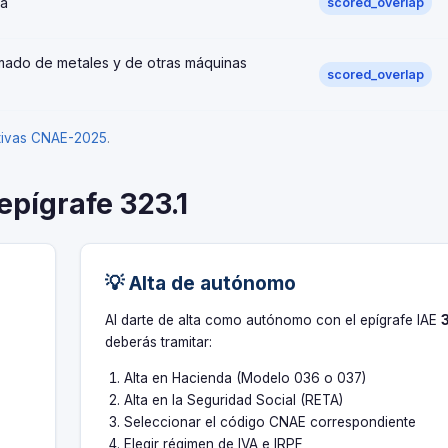
ia
scored_overlap
rmado de metales y de otras máquinas
scored_overlap
ativas CNAE-2025
.
epígrafe 323.1
💡 Alta de autónomo
s
Al darte de alta como autónomo con el epígrafe IAE
deberás tramitar:
Alta en Hacienda (Modelo 036 o 037)
Alta en la Seguridad Social (RETA)
Seleccionar el código CNAE correspondiente
Elegir régimen de IVA e IRPF