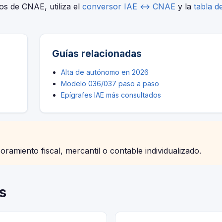
ios de CNAE, utiliza el
conversor IAE ↔ CNAE
y la
tabla d
Guías relacionadas
Alta de autónomo en 2026
Modelo 036/037 paso a paso
Epígrafes IAE más consultados
soramiento fiscal, mercantil o contable individualizado.
s