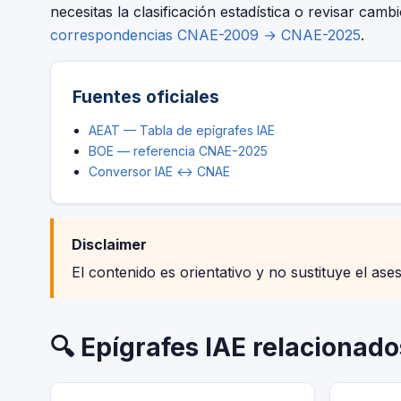
necesitas la clasificación estadística o revisar camb
correspondencias CNAE-2009 → CNAE-2025
.
Fuentes oficiales
AEAT — Tabla de epígrafes IAE
BOE — referencia CNAE-2025
Conversor IAE ↔ CNAE
Disclaimer
El contenido es orientativo y no sustituye el ase
🔍 Epígrafes IAE relacionado