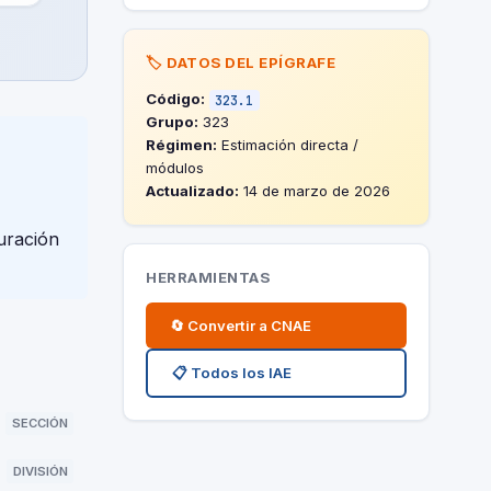
🏷️ DATOS DEL EPÍGRAFE
Código:
323.1
Grupo:
323
Régimen:
Estimación directa /
módulos
Actualizado:
14 de marzo de 2026
uración
HERRAMIENTAS
🔄 Convertir a CNAE
📋 Todos los IAE
SECCIÓN
DIVISIÓN