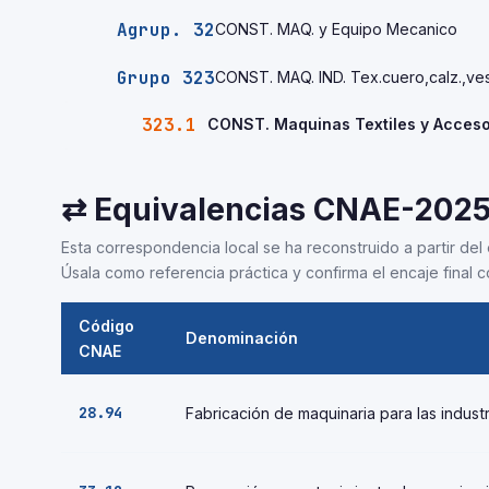
Agrup. 32
CONST. MAQ. y Equipo Mecanico
Grupo 323
CONST. MAQ. IND. Tex.cuero,calz.,ve
323.1
CONST. Maquinas Textiles y Acceso
⇄ Equivalencias CNAE-202
Esta correspondencia local se ha reconstruido a partir del 
Úsala como referencia práctica y confirma el encaje final co
Código
Denominación
CNAE
28.94
Fabricación de maquinaria para las industr