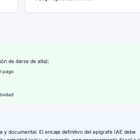
ón de darse de alta):
el pago
tividad
a y documental. El encaje definitivo del epígrafe IAE debe