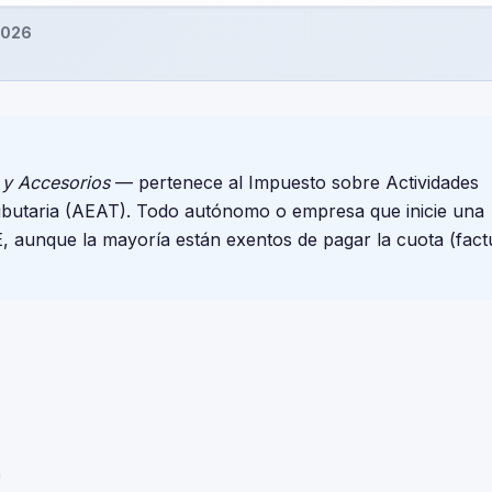
2026
 y Accesorios
— pertenece al Impuesto sobre Actividades
ributaria (AEAT). Todo autónomo o empresa que inicie una
E, aunque la mayoría están exentos de pagar la cuota (fact
n