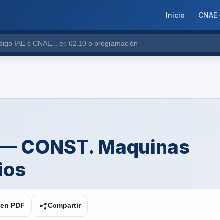
Inicio
CNAE
1 — CONST. Maquinas
ios
 en PDF
Compartir