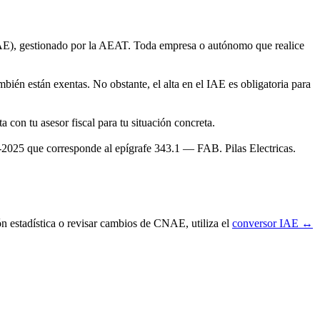
IAE), gestionado por la AEAT. Toda empresa o autónomo que realice
bién están exentas. No obstante, el alta en el IAE es obligatoria para
con tu asesor fiscal para tu situación concreta.
025 que corresponde al epígrafe 343.1 — FAB. Pilas Electricas.
ón estadística o revisar cambios de CNAE, utiliza el
conversor IAE ↔