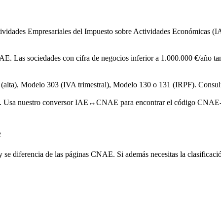
ctividades Empresariales del Impuesto sobre Actividades Económicas (
AE. Las sociedades con cifra de negocios inferior a 1.000.000 €/año tam
alta), Modelo 303 (IVA trimestral), Modelo 130 o 131 (IRPF). Consulta 
as. Usa nuestro conversor IAE↔CNAE para encontrar el código CNAE-2
e
 se diferencia de las páginas CNAE. Si además necesitas la clasificaci