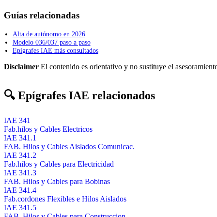
Guías relacionadas
Alta de autónomo en 2026
Modelo 036/037 paso a paso
Epígrafes IAE más consultados
Disclaimer
El contenido es orientativo y no sustituye el asesoramiento
🔍 Epígrafes IAE relacionados
IAE 341
Fab.hilos y Cables Electricos
IAE 341.1
FAB. Hilos y Cables Aislados Comunicac.
IAE 341.2
Fab.hilos y Cables para Electricidad
IAE 341.3
FAB. Hilos y Cables para Bobinas
IAE 341.4
Fab.cordones Flexibles e Hilos Aislados
IAE 341.5
FAB. Hilos y Cables para Construccion