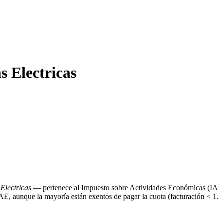
s Electricas
Electricas
— pertenece al Impuesto sobre Actividades Económicas (IA
IAE, aunque la mayoría están exentos de pagar la cuota (facturación < 1