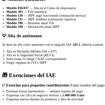
Modelo 036/037
— Alta en el Censo de empresarios
Modelo 303
— IVA trimestral
Modelo 130
— IRPF pago fraccionado (estimación directa)
Modelo 131
— IRPF módulos (estimación objetiva)
Modelo 390
— Resumen anual IVA
Modelo 100
— Declaración anual IRPF
💡 Alta de autónomo
Al darte de alta como autónomo con el epígrafe IAE
343.1
, deberás tramitar:
Alta en Hacienda (Modelo 036 o 037)
Alta en la Seguridad Social (RETA)
Seleccionar el código CNAE correspondiente
Elegir régimen de IVA e IRPF
🎁 Exenciones del IAE
✅ Exención para pequeños contribuyentes
Están exentos del pago 
Personas físicas (autónomos) — siempre exentas del pago
Empresas con cifra de negocios inferior a
1.000.000 €/año
Empresas nuevas durante los primeros 2 años de actividad