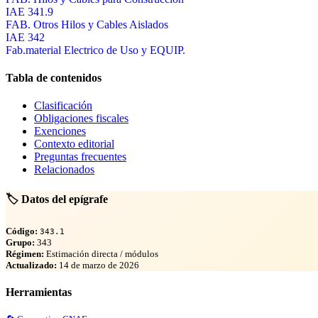
IAE 341.9
FAB. Otros Hilos y Cables Aislados
IAE 342
Fab.material Electrico de Uso y EQUIP.
Tabla de contenidos
Clasificación
Obligaciones fiscales
Exenciones
Contexto editorial
Preguntas frecuentes
Relacionados
🏷️ Datos del epígrafe
Código:
343.1
Grupo:
343
Régimen:
Estimación directa / módulos
Actualizado:
14 de marzo de 2026
Herramientas