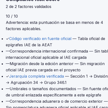
2 de 2 factores validados
10 / 10
Advertencia: esta puntuación se basa en menos de 4
factores aplicables.
✓
Código verificado en fuente oficial
— Tabla oficial de
epígrafes IAE de la AEAT
—
Correspondencia internacional confirmada
— Sin tab
internacional oficial aplicable al IAE cargada
—
Migración desde la edición anterior
— Sin migración
oficial IAE previa cargada en el proyecto
✓
Jerarquía completa verificada
— Sección 1 → División
→ Agrupación 34 → Grupo 346.1
—
Umbrales o tamaños documentados
— Sin fuente ofic
de umbral enlazada específicamente a este epígrafe
—
Correspondencia aduanera o de comercio exterior
—
Sin nomenclatura aduanera oficial aplicable al IAE car