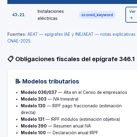
Instalaciones
Ver
43.21
scored_keyword
→
eléctricas
Fuentes:
AEAT — epígrafes IAE
y
INE/AEAT — notas explicativas
CNAE-2025
.
📋 Obligaciones fiscales del epígrafe 346.1
📝 Modelos tributarios
Modelo 036/037
— Alta en el Censo de empresarios
Modelo 303
— IVA trimestral
Modelo 130
— IRPF pago fraccionado (estimación
directa)
Modelo 131
— IRPF módulos (estimación objetiva)
Modelo 390
— Resumen anual IVA
Modelo 100
— Declaración anual IRPF