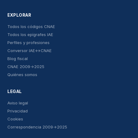
EXPLORAR
Todos los códigos CNAE
Todos los epígrafes IAE
Perfiles y profesiones
Conversor IAE↔CNAE
Blog fiscal
CNAE 2009→2025
Quiénes somos
LEGAL
Aviso legal
Privacidad
Cookies
Correspondencia 2009→2025