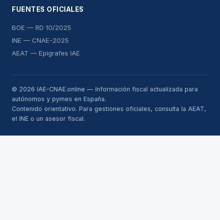
FUENTES OFICIALES
BOE — RD 10/2025
INE — CNAE-2025
AEAT — Epígrafes IAE
© 2026 IAE-CNAE.online — Información fiscal actualizada para
autónomos y pymes en España.
Contenido orientativo. Para gestiones oficiales, consulta la AEAT,
el INE o un asesor fiscal.