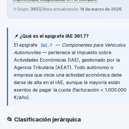
📁
Grupo:
361
🗓️
Última actualización:
14 de marzo de 2026
📌 ¿Qué es el epígrafe IAE 361.7?
El epígrafe
—
Componentes para Vehiculos
361.7
Automoviles
— pertenece al Impuesto sobre
Actividades Económicas (IAE), gestionado por la
Agencia Tributaria (AEAT). Todo autónomo o
empresa que inicie una actividad económica debe
darse de alta en el IAE, aunque la mayoría están
exentos de pagar la cuota (facturación < 1.000.000
€/año).
📂 Clasificación jerárquica