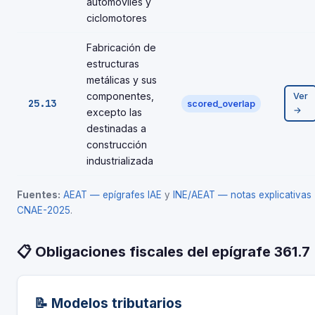
automóviles y
ciclomotores
Fabricación de
estructuras
metálicas y sus
componentes,
Ver
25.13
scored_overlap
→
excepto las
destinadas a
construcción
industrializada
Fuentes:
AEAT — epígrafes IAE
y
INE/AEAT — notas explicativas
CNAE-2025
.
📋 Obligaciones fiscales del epígrafe 361.7
📝 Modelos tributarios