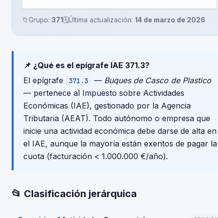
📁
Grupo:
371
🗓️
Última actualización:
14 de marzo de 2026
📌 ¿Qué es el epígrafe IAE 371.3?
El epígrafe
—
Buques de Casco de Plastico
371.3
— pertenece al Impuesto sobre Actividades
Económicas (IAE), gestionado por la Agencia
Tributaria (AEAT). Todo autónomo o empresa que
inicie una actividad económica debe darse de alta en
el IAE, aunque la mayoría están exentos de pagar la
cuota (facturación < 1.000.000 €/año).
📂 Clasificación jerárquica