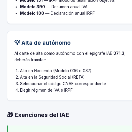
Modelo 131
— IRPF módulos (estimación objetiva)
Modelo 390
— Resumen anual IVA
Modelo 100
— Declaración anual IRPF
💡 Alta de autónomo
Al darte de alta como autónomo con el epígrafe IAE
371.3
,
deberás tramitar:
Alta en Hacienda (Modelo 036 o 037)
Alta en la Seguridad Social (RETA)
Seleccionar el código CNAE correspondiente
Elegir régimen de IVA e IRPF
🎁 Exenciones del IAE