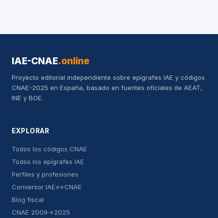
IAE-CNAE
.online
Proyecto editorial independiente sobre epígrafes IAE y códigos
CNAE-2025 en España, basado en fuentes oficiales de AEAT,
INE y BOE.
EXPLORAR
Todos los códigos CNAE
Todos los epígrafes IAE
Perfiles y profesiones
Conversor IAE↔CNAE
Blog fiscal
CNAE 2009→2025