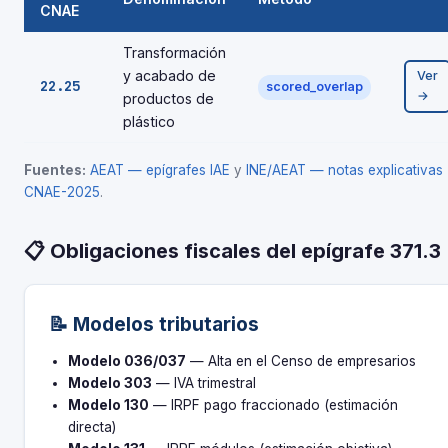
CNAE
Transformación
y acabado de
Ver
22.25
scored_overlap
→
productos de
plástico
Fuentes:
AEAT — epígrafes IAE
y
INE/AEAT — notas explicativas
CNAE-2025
.
📋 Obligaciones fiscales del epígrafe 371.3
📝 Modelos tributarios
Modelo 036/037
— Alta en el Censo de empresarios
Modelo 303
— IVA trimestral
Modelo 130
— IRPF pago fraccionado (estimación
directa)