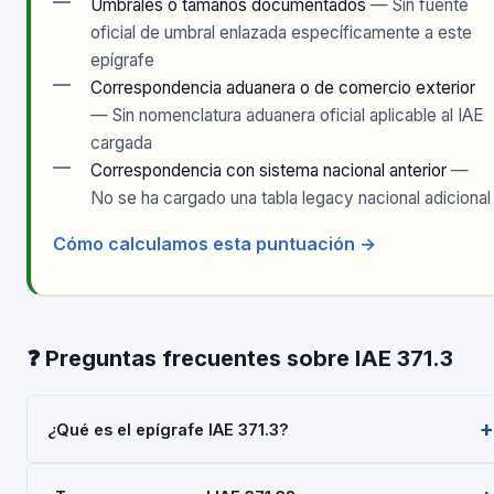
—
Umbrales o tamaños documentados
— Sin fuente
oficial de umbral enlazada específicamente a este
epígrafe
—
Correspondencia aduanera o de comercio exterior
— Sin nomenclatura aduanera oficial aplicable al IAE
cargada
—
Correspondencia con sistema nacional anterior
—
No se ha cargado una tabla legacy nacional adicional
Cómo calculamos esta puntuación →
❓ Preguntas frecuentes sobre IAE 371.3
¿Qué es el epígrafe IAE 371.3?
El epígrafe IAE 371.3 — 'Buques de Casco de Plastico' —