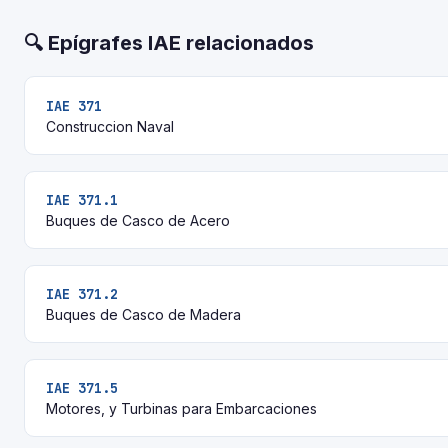
🔍 Epígrafes IAE relacionados
IAE 371
Construccion Naval
IAE 371.1
Buques de Casco de Acero
IAE 371.2
Buques de Casco de Madera
IAE 371.5
Motores, y Turbinas para Embarcaciones