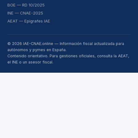
BOE — RD 10/2025
INE — CNAE-2025
AEAT — Epígrafes IAE
© 2026 IAE-CNAE.online — Información fiscal actualizada para
autónomos y pymes en España.
Contenido orientativo. Para gestiones oficiales, consulta la AEAT,
el INE o un asesor fiscal.