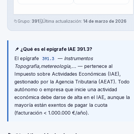
📁
Grupo:
391
🗓️
Última actualización:
14 de marzo de 2026
📌 ¿Qué es el epígrafe IAE 391.3?
El epígrafe
—
Instrumentos
391.3
Topografia,metereologia,...
— pertenece al
Impuesto sobre Actividades Económicas (IAE),
gestionado por la Agencia Tributaria (AEAT). Todo
autónomo o empresa que inicie una actividad
económica debe darse de alta en el IAE, aunque la
mayoría están exentos de pagar la cuota
(facturación < 1.000.000 €/año).