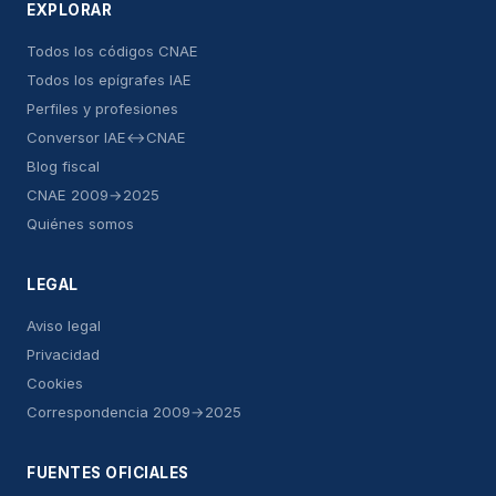
EXPLORAR
Todos los códigos CNAE
Todos los epígrafes IAE
Perfiles y profesiones
Conversor IAE↔CNAE
Blog fiscal
CNAE 2009→2025
Quiénes somos
LEGAL
Aviso legal
Privacidad
Cookies
Correspondencia 2009→2025
FUENTES OFICIALES