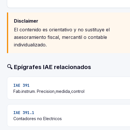
Disclaimer
El contenido es orientativo y no sustituye el
asesoramiento fiscal, mercantil o contable
individualizado.
🔍 Epígrafes IAE relacionados
IAE 391
Fab.instrum. Precision,medida,control
IAE 391.1
Contadores no Electricos