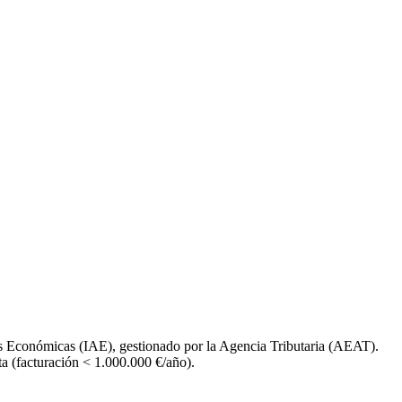
s Económicas (IAE), gestionado por la Agencia Tributaria (AEAT).
a (facturación < 1.000.000 €/año).