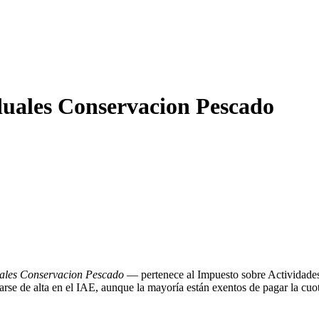
duales Conservacion Pescado
uales Conservacion Pescado
— pertenece al Impuesto sobre Actividade
e de alta en el IAE, aunque la mayoría están exentos de pagar la cuot