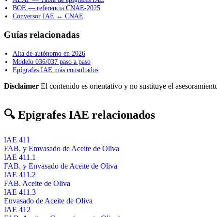
BOE — referencia CNAE-2025
Conversor IAE ↔ CNAE
Guías relacionadas
Alta de autónomo en 2026
Modelo 036/037 paso a paso
Epígrafes IAE más consultados
Disclaimer
El contenido es orientativo y no sustituye el asesoramiento
🔍 Epígrafes IAE relacionados
IAE 411
FAB. y Emvasado de Aceite de Oliva
IAE 411.1
FAB. y Envasado de Aceite de Oliva
IAE 411.2
FAB. Aceite de Oliva
IAE 411.3
Envasado de Aceite de Oliva
IAE 412