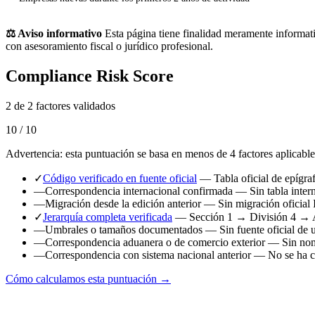
⚖️ Aviso informativo
Esta página tiene finalidad meramente informati
con asesoramiento fiscal o jurídico profesional.
Compliance Risk Score
2 de 2 factores validados
10 / 10
Advertencia: esta puntuación se basa en menos de 4 factores aplicable
✓
Código verificado en fuente oficial
— Tabla oficial de epígr
—
Correspondencia internacional confirmada
— Sin tabla intern
—
Migración desde la edición anterior
— Sin migración oficial 
✓
Jerarquía completa verificada
— Sección 1 → División 4 → 
—
Umbrales o tamaños documentados
— Sin fuente oficial de 
—
Correspondencia aduanera o de comercio exterior
— Sin nome
—
Correspondencia con sistema nacional anterior
— No se ha ca
Cómo calculamos esta puntuación →