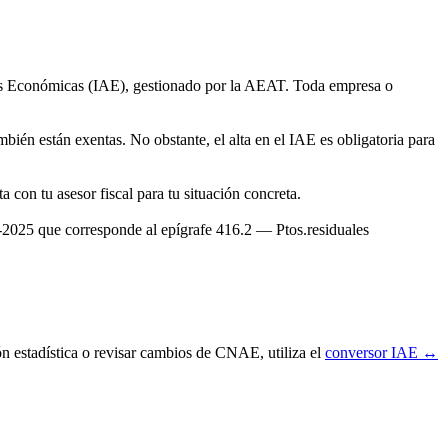
des Económicas (IAE), gestionado por la AEAT. Toda empresa o
bién están exentas. No obstante, el alta en el IAE es obligatoria para
con tu asesor fiscal para tu situación concreta.
025 que corresponde al epígrafe 416.2 — Ptos.residuales
ón estadística o revisar cambios de CNAE, utiliza el
conversor IAE ↔