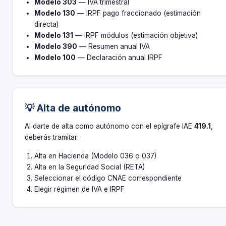
Modelo 303
— IVA trimestral
Modelo 130
— IRPF pago fraccionado (estimación
directa)
Modelo 131
— IRPF módulos (estimación objetiva)
Modelo 390
— Resumen anual IVA
Modelo 100
— Declaración anual IRPF
💡 Alta de autónomo
Al darte de alta como autónomo con el epígrafe IAE
419.1
,
deberás tramitar:
Alta en Hacienda (Modelo 036 o 037)
Alta en la Seguridad Social (RETA)
Seleccionar el código CNAE correspondiente
Elegir régimen de IVA e IRPF