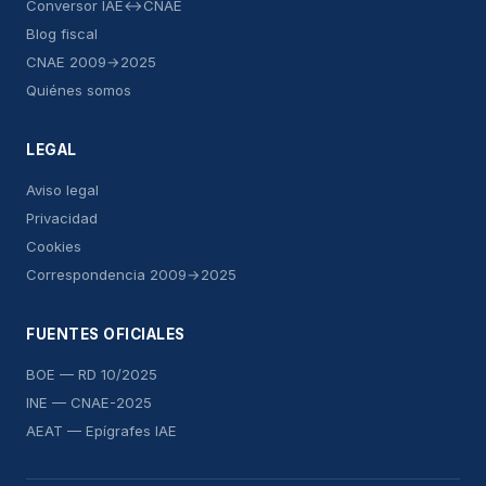
Conversor IAE↔CNAE
Blog fiscal
CNAE 2009→2025
Quiénes somos
LEGAL
Aviso legal
Privacidad
Cookies
Correspondencia 2009→2025
FUENTES OFICIALES
BOE — RD 10/2025
INE — CNAE-2025
AEAT — Epígrafes IAE