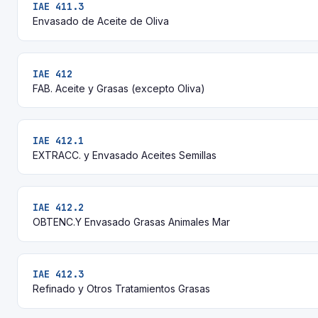
IAE 411.3
Envasado de Aceite de Oliva
IAE 412
FAB. Aceite y Grasas (excepto Oliva)
IAE 412.1
EXTRACC. y Envasado Aceites Semillas
IAE 412.2
OBTENC.Y Envasado Grasas Animales Mar
IAE 412.3
Refinado y Otros Tratamientos Grasas