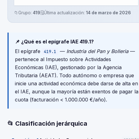
📁
Grupo:
419
🗓️
Última actualización:
14 de marzo de 2026
📌 ¿Qué es el epígrafe IAE 419.1?
El epígrafe
—
Industria del Pan y Bolleria
—
419.1
pertenece al Impuesto sobre Actividades
Económicas (IAE), gestionado por la Agencia
Tributaria (AEAT). Todo autónomo o empresa que
inicie una actividad económica debe darse de alta en
el IAE, aunque la mayoría están exentos de pagar la
cuota (facturación < 1.000.000 €/año).
📂 Clasificación jerárquica