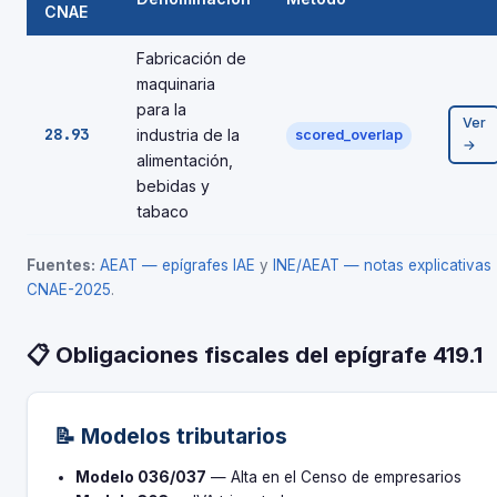
CNAE
Fabricación de
maquinaria
para la
Ver
28.93
industria de la
scored_overlap
→
alimentación,
bebidas y
tabaco
Fuentes:
AEAT — epígrafes IAE
y
INE/AEAT — notas explicativas
CNAE-2025
.
📋 Obligaciones fiscales del epígrafe 419.1
📝 Modelos tributarios
Modelo 036/037
— Alta en el Censo de empresarios