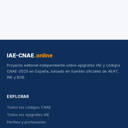
IAE-CNAE
.online
Proyecto editorial independiente sobre epígrafes IAE y códigos
CNAE-2025 en España, basado en fuentes oficiales de AEAT,
INE y BOE.
EXPLORAR
Todos los códigos CNAE
Todos los epígrafes IAE
Perfiles y profesiones