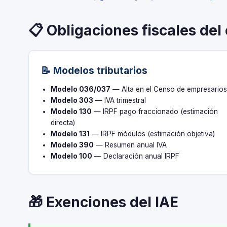
📋 Obligaciones fiscales del
📝 Modelos tributarios
Modelo 036/037
— Alta en el Censo de empresario
Modelo 303
— IVA trimestral
Modelo 130
— IRPF pago fraccionado (estimación
directa)
Modelo 131
— IRPF módulos (estimación objetiva)
Modelo 390
— Resumen anual IVA
Modelo 100
— Declaración anual IRPF
🎁 Exenciones del IAE