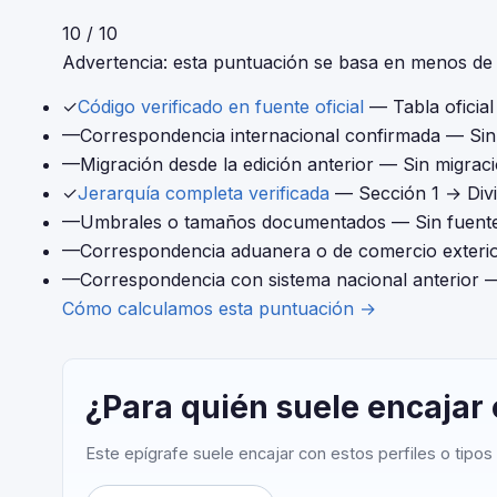
10 / 10
Advertencia: esta puntuación se basa en menos de 4
✓
Código verificado en fuente oficial
— Tabla oficia
—
Correspondencia internacional confirmada
— Sin 
—
Migración desde la edición anterior
— Sin migraci
✓
Jerarquía completa verificada
— Sección 1 → Div
—
Umbrales o tamaños documentados
— Sin fuente
—
Correspondencia aduanera o de comercio exteri
—
Correspondencia con sistema nacional anterior
—
Cómo calculamos esta puntuación →
¿Para quién suele encajar
Este epígrafe suele encajar con estos perfiles o tipos 