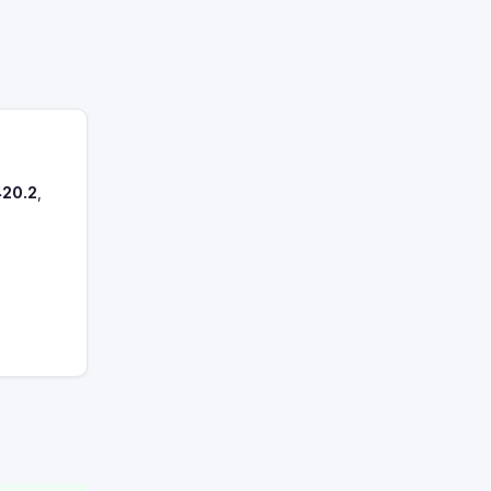
420.2
,