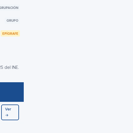
GRUPACIÓN
GRUPO
EPÍGRAFE
5 del INE.
Ver
→