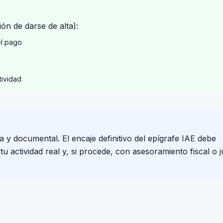
ón de darse de alta):
el pago
tividad
a y documental. El encaje definitivo del epígrafe IAE debe
 actividad real y, si procede, con asesoramiento fiscal o j