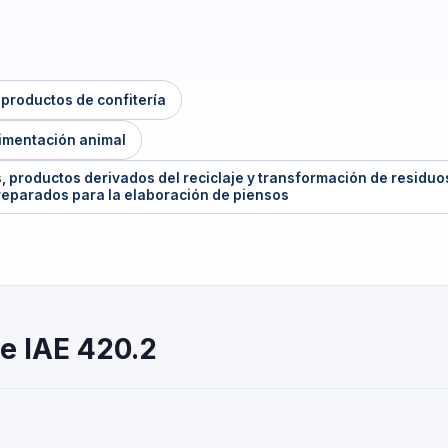
 productos de confitería
limentación animal
 productos derivados del reciclaje y transformación de residuo
preparados para la elaboración de piensos
e IAE 420.2