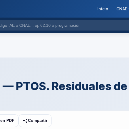
Inicio
CNAE
 — PTOS. Residuales de 
 en PDF
Compartir