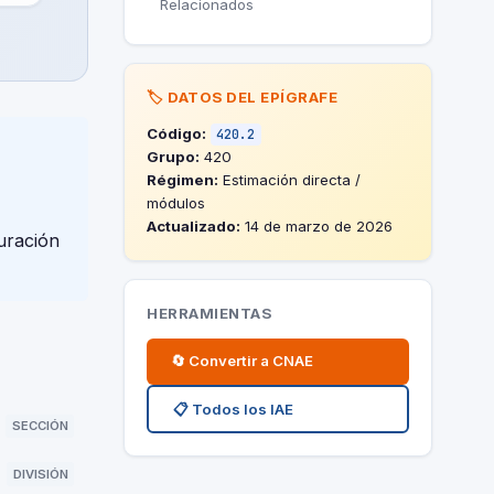
Relacionados
🏷️ DATOS DEL EPÍGRAFE
Código:
420.2
Grupo:
420
Régimen:
Estimación directa /
módulos
Actualizado:
14 de marzo de 2026
uración
HERRAMIENTAS
🔄 Convertir a CNAE
📋 Todos los IAE
SECCIÓN
DIVISIÓN