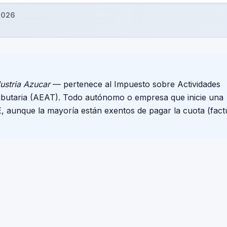
2026
ustria Azucar
— pertenece al Impuesto sobre Actividades
ributaria (AEAT). Todo autónomo o empresa que inicie una
E, aunque la mayoría están exentos de pagar la cuota (fact