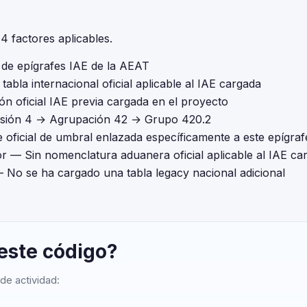
 factores aplicables.
l de epígrafes IAE de la AEAT
tabla internacional oficial aplicable al IAE cargada
ón oficial IAE previa cargada en el proyecto
isión 4 → Agrupación 42 → Grupo 420.2
 oficial de umbral enlazada específicamente a este epígraf
or
— Sin nomenclatura aduanera oficial aplicable al IAE ca
 No se ha cargado una tabla legacy nacional adicional
 este código?
de actividad: