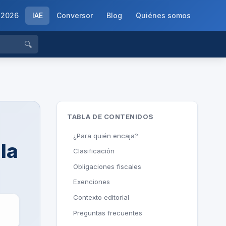
-2026
IAE
Conversor
Blog
Quiénes somos
🔍
TABLA DE CONTENIDOS
¿Para quién encaja?
la
Clasificación
Obligaciones fiscales
Exenciones
Contexto editorial
Preguntas frecuentes