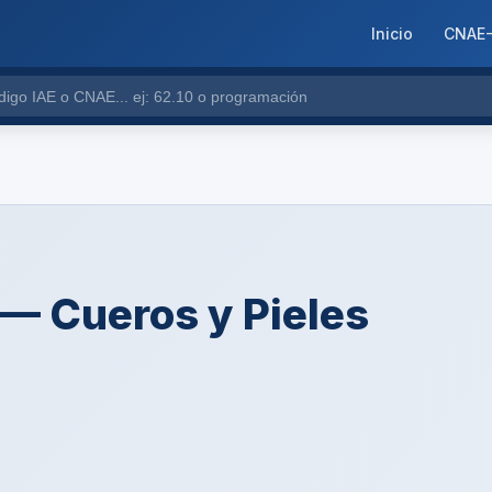
Inicio
CNAE
 — Cueros y Pieles