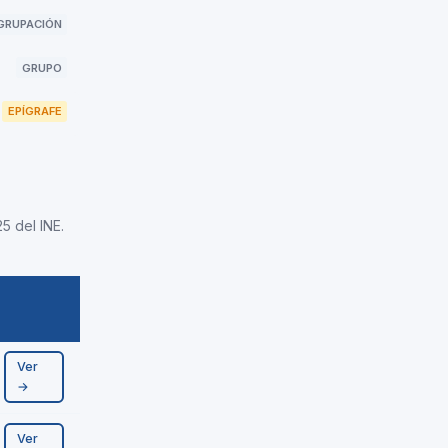
GRUPACIÓN
GRUPO
EPÍGRAFE
5 del INE.
Ver
→
Ver