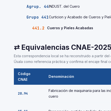
Agrup. 44
INDUST. del Cuero
Grupo 441
Curticion y Acabado de Cueros y Pie
441.2
Cueros y Pieles Acabadas
⇄ Equivalencias CNAE-202
Esta correspondencia local se ha reconstruido a partir del 
Úsala como referencia práctica y confirma el encaje final co
Código
Denominación
CNAE
Fabricación de maquinaria para las indu
28.94
cuero