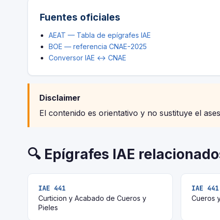
Fuentes oficiales
AEAT — Tabla de epígrafes IAE
BOE — referencia CNAE-2025
Conversor IAE ↔ CNAE
Disclaimer
El contenido es orientativo y no sustituye el ase
🔍 Epígrafes IAE relacionado
IAE 441
IAE 441
Curticion y Acabado de Cueros y
Cueros y
Pieles