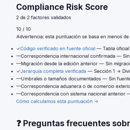
Compliance Risk Score
2 de 2 factores validados
10 / 10
Advertencia: esta puntuación se basa en menos de 4
✓
Código verificado en fuente oficial
— Tabla oficia
—
Correspondencia internacional confirmada
— Sin 
—
Migración desde la edición anterior
— Sin migraci
✓
Jerarquía completa verificada
— Sección 1 → Div
—
Umbrales o tamaños documentados
— Sin fuente
—
Correspondencia aduanera o de comercio exteri
—
Correspondencia con sistema nacional anterior
—
Cómo calculamos esta puntuación →
❓ Preguntas frecuentes sobr