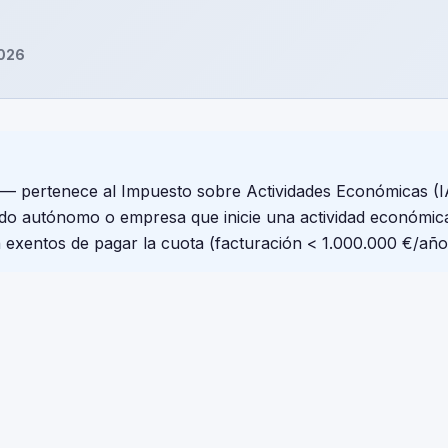
2026
— pertenece al Impuesto sobre Actividades Económicas (I
odo autónomo o empresa que inicie una actividad económic
n exentos de pagar la cuota (facturación < 1.000.000 €/año