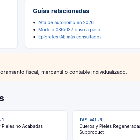
Guías relacionadas
Alta de autónomo en 2026
Modelo 036/037 paso a paso
Epígrafes IAE más consultados
soramiento fiscal, mercantil o contable individualizado.
s
.1
IAE 441.3
 Pieles no Acabadas
Cueros y Pieles Regenerada
Subproduct.