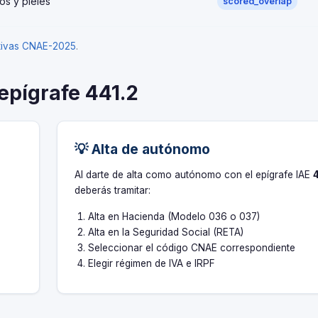
os y pieles
scored_overlap
ativas CNAE-2025
.
 epígrafe 441.2
💡 Alta de autónomo
s
Al darte de alta como autónomo con el epígrafe IAE
deberás tramitar:
Alta en Hacienda (Modelo 036 o 037)
Alta en la Seguridad Social (RETA)
Seleccionar el código CNAE correspondiente
Elegir régimen de IVA e IRPF