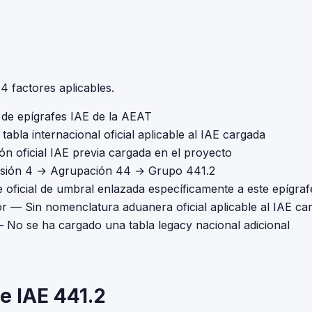
 factores aplicables.
l de epígrafes IAE de la AEAT
tabla internacional oficial aplicable al IAE cargada
ón oficial IAE previa cargada en el proyecto
isión 4 → Agrupación 44 → Grupo 441.2
 oficial de umbral enlazada específicamente a este epígraf
or
— Sin nomenclatura aduanera oficial aplicable al IAE ca
 No se ha cargado una tabla legacy nacional adicional
e IAE 441.2