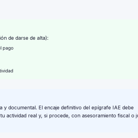
ón de darse de alta):
el pago
tividad
a y documental. El encaje definitivo del epígrafe IAE debe
 actividad real y, si procede, con asesoramiento fiscal o j