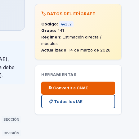
🏷️ DATOS DEL EPÍGRAFE
Código:
441.2
Grupo:
441
Régimen:
Estimación directa /
módulos
Actualizado:
14 de marzo de 2026
AE),
a debe
HERRAMIENTAS
).
🔄 Convertir a CNAE
📋 Todos los IAE
SECCIÓN
DIVISIÓN