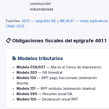
construcción
industrializada
Fuentes:
AEAT — epígrafes IAE
y
INE/AEAT — notas explicativas
CNAE-2025
.
📋 Obligaciones fiscales del epígrafe 461.1
📝 Modelos tributarios
Modelo 036/037
— Alta en el Censo de empresarios
Modelo 303
— IVA trimestral
Modelo 130
— IRPF pago fraccionado (estimación
directa)
Modelo 131
— IRPF módulos (estimación objetiva)
Modelo 390
— Resumen anual IVA
Modelo 100
— Declaración anual IRPF