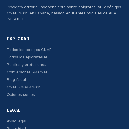
Proyecto editorial independiente sobre epígrafes IAE y códigos
CNAE-2025 en España, basado en fuentes oficiales de AEAT,
INE y BOE.
EXPLORAR
Todos los códigos CNAE
Todos los epígrafes IAE
Perfiles y profesiones
Conversor IAE↔CNAE
Blog fiscal
CNAE 2009→2025
Quiénes somos
LEGAL
Aviso legal
Privacidad