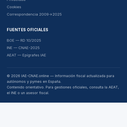
Cookies
Correspondencia 2009→2025
FUENTES OFICIALES
BOE — RD 10/2025
INE — CNAE-2025
AEAT — Epígrafes IAE
© 2026 IAE-CNAE.online — Información fiscal actualizada para
autónomos y pymes en España.
Contenido orientativo. Para gestiones oficiales, consulta la AEAT,
el INE o un asesor fiscal.