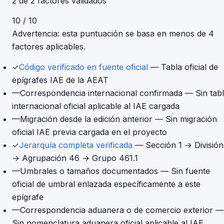
2 de 2 factores validados
10 / 10
Advertencia: esta puntuación se basa en menos de 4
factores aplicables.
✓
Código verificado en fuente oficial
— Tabla oficial de
epígrafes IAE de la AEAT
—
Correspondencia internacional confirmada
— Sin tab
internacional oficial aplicable al IAE cargada
—
Migración desde la edición anterior
— Sin migración
oficial IAE previa cargada en el proyecto
✓
Jerarquía completa verificada
— Sección 1 → División
→ Agrupación 46 → Grupo 461.1
—
Umbrales o tamaños documentados
— Sin fuente
oficial de umbral enlazada específicamente a este
epígrafe
—
Correspondencia aduanera o de comercio exterior
—
Sin nomenclatura aduanera oficial aplicable al IAE