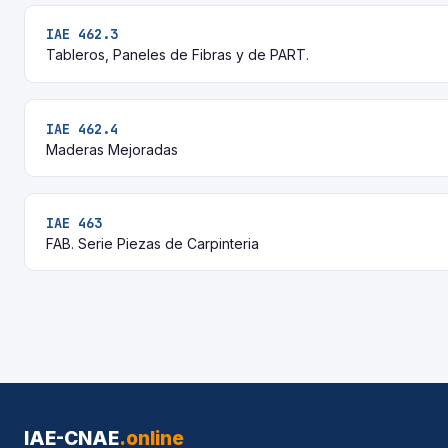
IAE 462.3
Tableros, Paneles de Fibras y de PART.
IAE 462.4
Maderas Mejoradas
IAE 463
FAB. Serie Piezas de Carpinteria
IAE-CNAE
.online