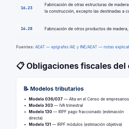
Fabricación de otras estructuras de madera 
16.23
la construcción, excepto las destinadas a co
16.28
Fabricación de otros productos de madera, a
Fuentes:
AEAT — epígrafes IAE
y
INE/AEAT — notas explic
📋 Obligaciones fiscales del
📝 Modelos tributarios
Modelo 036/037
— Alta en el Censo de empresario
Modelo 303
— IVA trimestral
Modelo 130
— IRPF pago fraccionado (estimación
directa)
Modelo 131
— IRPF módulos (estimación objetiva)