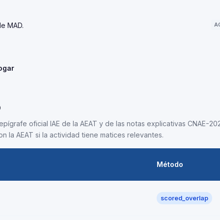
de MAD.
A
ogar
5
epígrafe oficial IAE de la AEAT y de las notas explicativas CNAE-202
n la AEAT si la actividad tiene matices relevantes.
Método
scored_overlap