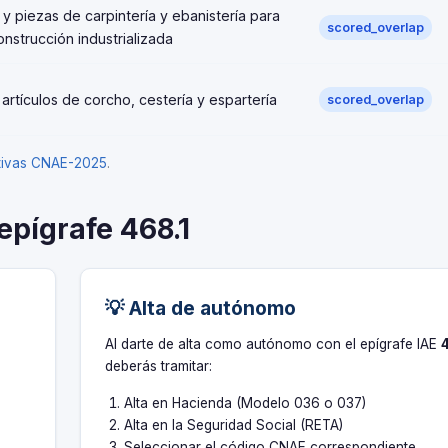
y piezas de carpintería y ebanistería para
scored_overlap
nstrucción industrializada
rtículos de corcho, cestería y espartería
scored_overlap
ativas CNAE-2025
.
 epígrafe 468.1
💡 Alta de autónomo
s
Al darte de alta como autónomo con el epígrafe IAE
deberás tramitar:
Alta en Hacienda (Modelo 036 o 037)
Alta en la Seguridad Social (RETA)
Seleccionar el código CNAE correspondiente