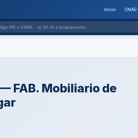
Inicio
CNAE
 — FAB. Mobiliario de
gar