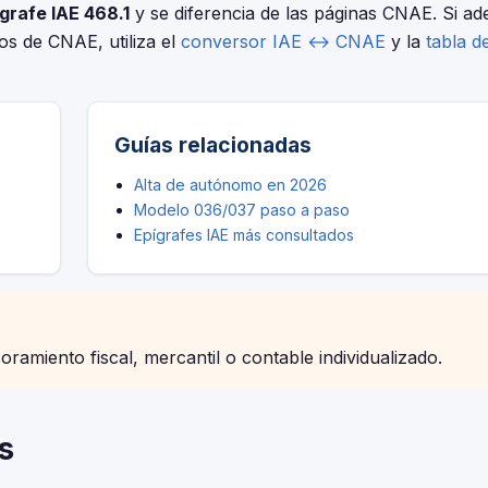
grafe IAE 468.1
y se diferencia de las páginas CNAE. Si a
ios de CNAE, utiliza el
conversor IAE ↔ CNAE
y la
tabla d
Guías relacionadas
Alta de autónomo en 2026
Modelo 036/037 paso a paso
Epígrafes IAE más consultados
soramiento fiscal, mercantil o contable individualizado.
s