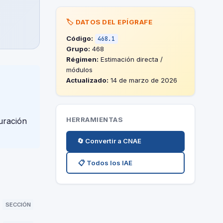
🏷️ DATOS DEL EPÍGRAFE
Código:
468.1
Grupo:
468
Régimen:
Estimación directa /
módulos
Actualizado:
14 de marzo de 2026
HERRAMIENTAS
uración
🔄 Convertir a CNAE
📋 Todos los IAE
SECCIÓN