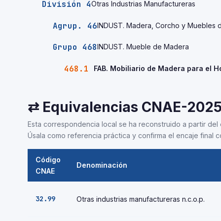
División 4
Otras Industrias Manufactureras
Agrup. 46
INDUST. Madera, Corcho y Muebles 
Grupo 468
INDUST. Mueble de Madera
468.1
FAB. Mobiliario de Madera para el H
⇄ Equivalencias CNAE-202
Esta correspondencia local se ha reconstruido a partir del 
Úsala como referencia práctica y confirma el encaje final co
Código
Denominación
CNAE
32.99
Otras industrias manufactureras n.c.o.p.