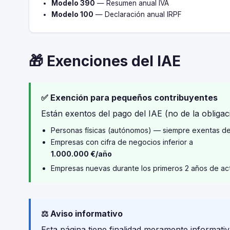
Modelo 390
— Resumen anual IVA
Modelo 100
— Declaración anual IRPF
🎁 Exenciones del IAE
✅ Exención para pequeños contribuyentes
Están exentos del pago del IAE (no de la obligaci
Personas físicas (autónomos) — siempre exentas d
Empresas con cifra de negocios inferior a
1.000.000 €/año
Empresas nuevas durante los primeros 2 años de ac
⚖️ Aviso informativo
Esta página tiene finalidad meramente informativ