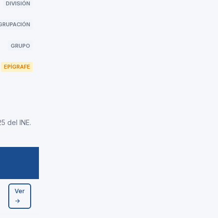
DIVISIÓN
GRUPACIÓN
GRUPO
EPÍGRAFE
5 del INE.
Ver
→