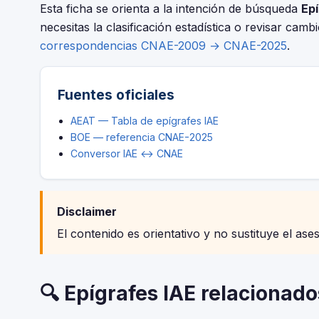
Esta ficha se orienta a la intención de búsqueda
Epí
necesitas la clasificación estadística o revisar camb
correspondencias CNAE-2009 → CNAE-2025
.
Fuentes oficiales
AEAT — Tabla de epígrafes IAE
BOE — referencia CNAE-2025
Conversor IAE ↔ CNAE
Disclaimer
El contenido es orientativo y no sustituye el ase
🔍 Epígrafes IAE relacionado