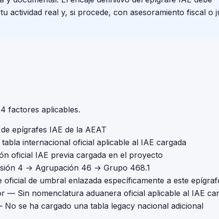
 actividad real y, si procede, con asesoramiento fiscal o j
 factores aplicables.
l de epígrafes IAE de la AEAT
tabla internacional oficial aplicable al IAE cargada
ón oficial IAE previa cargada en el proyecto
isión 4 → Agrupación 46 → Grupo 468.1
 oficial de umbral enlazada específicamente a este epígraf
or
— Sin nomenclatura aduanera oficial aplicable al IAE ca
 No se ha cargado una tabla legacy nacional adicional