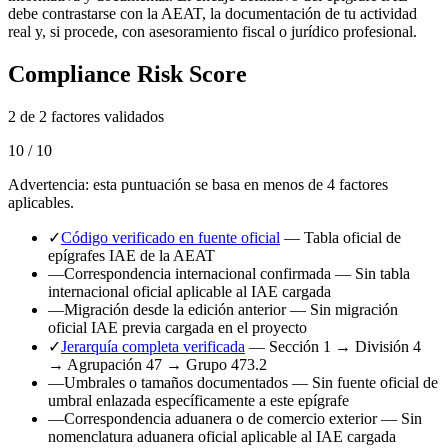
debe contrastarse con la AEAT, la documentación de tu actividad
real y, si procede, con asesoramiento fiscal o jurídico profesional.
Compliance Risk Score
2 de 2 factores validados
10 / 10
Advertencia: esta puntuación se basa en menos de 4 factores
aplicables.
✓
Código verificado en fuente oficial
— Tabla oficial de
epígrafes IAE de la AEAT
—
Correspondencia internacional confirmada
— Sin tabla
internacional oficial aplicable al IAE cargada
—
Migración desde la edición anterior
— Sin migración
oficial IAE previa cargada en el proyecto
✓
Jerarquía completa verificada
— Sección 1 → División 4
→ Agrupación 47 → Grupo 473.2
—
Umbrales o tamaños documentados
— Sin fuente oficial de
umbral enlazada específicamente a este epígrafe
—
Correspondencia aduanera o de comercio exterior
— Sin
nomenclatura aduanera oficial aplicable al IAE cargada