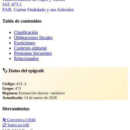
IAE 473.1
FAB. Carton Ondulado y sus Articulos
Tabla de contenidos
Clasificación
Obligaciones fiscales
Exenciones
Contexto editorial
Preguntas frecuentes
Relacionados
🏷️ Datos del epígrafe
Código:
473.2
Grupo:
473
Régimen:
Estimación directa / módulos
Actualizado:
14 de marzo de 2026
Herramientas
🔄 Convertir a CNAE
📋 Todos los IAE