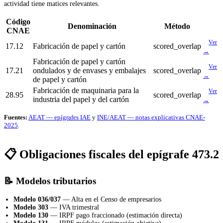
actividad tiene matices relevantes.
Código
Denominación
Método
CNAE
Ver
17.12
Fabricación de papel y cartón
scored_overlap
→
Fabricación de papel y cartón
Ver
17.21
ondulados y de envases y embalajes
scored_overlap
→
de papel y cartón
Fabricación de maquinaria para la
Ver
28.95
scored_overlap
industria del papel y del cartón
→
Fuentes:
AEAT — epígrafes IAE
y
INE/AEAT — notas explicativas CNAE-
2025
.
📋 Obligaciones fiscales del epígrafe 473.2
📝 Modelos tributarios
Modelo 036/037
— Alta en el Censo de empresarios
Modelo 303
— IVA trimestral
Modelo 130
— IRPF pago fraccionado (estimación directa)