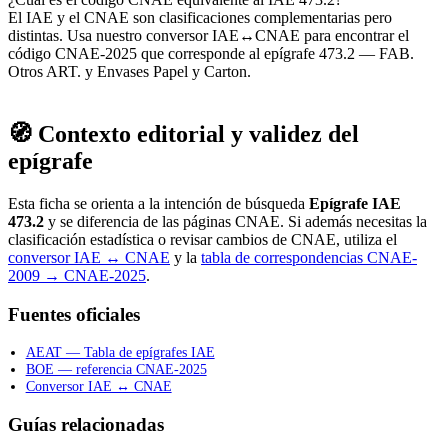
El IAE y el CNAE son clasificaciones complementarias pero
distintas. Usa nuestro conversor IAE↔CNAE para encontrar el
código CNAE-2025 que corresponde al epígrafe 473.2 — FAB.
Otros ART. y Envases Papel y Carton.
🧭 Contexto editorial y validez del
epígrafe
Esta ficha se orienta a la intención de búsqueda
Epígrafe IAE
473.2
y se diferencia de las páginas CNAE. Si además necesitas la
clasificación estadística o revisar cambios de CNAE, utiliza el
conversor IAE ↔ CNAE
y la
tabla de correspondencias CNAE-
2009 → CNAE-2025
.
Fuentes oficiales
AEAT — Tabla de epígrafes IAE
BOE — referencia CNAE-2025
Conversor IAE ↔ CNAE
Guías relacionadas