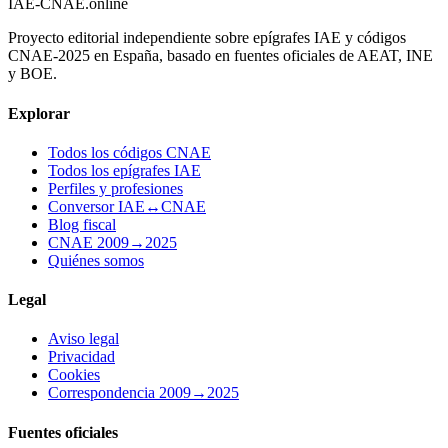
IAE-CNAE
.online
Proyecto editorial independiente sobre epígrafes IAE y códigos
CNAE-2025 en España, basado en fuentes oficiales de AEAT, INE
y BOE.
Explorar
Todos los códigos CNAE
Todos los epígrafes IAE
Perfiles y profesiones
Conversor IAE↔CNAE
Blog fiscal
CNAE 2009→2025
Quiénes somos
Legal
Aviso legal
Privacidad
Cookies
Correspondencia 2009→2025
Fuentes oficiales