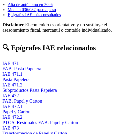
Alta de autónomo en 2026
Modelo 036/037 paso a paso
Epígrafes IAE más consultados
Disclaimer
El contenido es orientativo y no sustituye el
asesoramiento fiscal, mercantil o contable individualizado.
🔍 Epígrafes IAE relacionados
IAE 471
FAB. Pasta Papelera
IAE 471.1
Pasta Papelera
IAE 471.2
Subproductos Pasta Papelera
IAE 472
FAB. Papel y Carton
IAE 472.1
Papel y Carton
IAE 472.2
PTOS. Residuales FAB. Papel y Carton
IAE 473
Transformacion de Papel y Carton