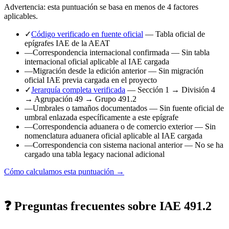
Advertencia: esta puntuación se basa en menos de 4 factores
aplicables.
✓
Código verificado en fuente oficial
— Tabla oficial de
epígrafes IAE de la AEAT
—
Correspondencia internacional confirmada
— Sin tabla
internacional oficial aplicable al IAE cargada
—
Migración desde la edición anterior
— Sin migración
oficial IAE previa cargada en el proyecto
✓
Jerarquía completa verificada
— Sección 1 → División 4
→ Agrupación 49 → Grupo 491.2
—
Umbrales o tamaños documentados
— Sin fuente oficial de
umbral enlazada específicamente a este epígrafe
—
Correspondencia aduanera o de comercio exterior
— Sin
nomenclatura aduanera oficial aplicable al IAE cargada
—
Correspondencia con sistema nacional anterior
— No se ha
cargado una tabla legacy nacional adicional
Cómo calculamos esta puntuación →
❓ Preguntas frecuentes sobre IAE 491.2