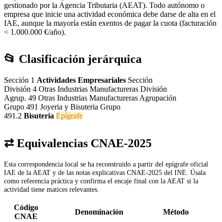
gestionado por la Agencia Tributaria (AEAT). Todo autónomo o
empresa que inicie una actividad económica debe darse de alta en el
IAE, aunque la mayoría están exentos de pagar la cuota (facturación
< 1.000.000 €/año).
📂 Clasificación jerárquica
Sección 1
Actividades Empresariales
Sección
División 4
Otras Industrias Manufactureras
División
Agrup. 49
Otras Industrias Manufactureras
Agrupación
Grupo 491
Joyeria y Bisuteria
Grupo
491.2
Bisuteria
Epígrafe
⇄ Equivalencias CNAE-2025
Esta correspondencia local se ha reconstruido a partir del epígrafe oficial
IAE de la AEAT y de las notas explicativas CNAE-2025 del INE. Úsala
como referencia práctica y confirma el encaje final con la AEAT si la
actividad tiene matices relevantes.
Código
Denominación
Método
CNAE