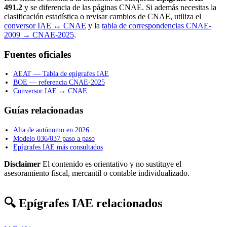
491.2
y se diferencia de las páginas CNAE. Si además necesitas la
clasificación estadística o revisar cambios de CNAE, utiliza el
conversor IAE ↔ CNAE
y la
tabla de correspondencias CNAE-
2009 → CNAE-2025
.
Fuentes oficiales
AEAT — Tabla de epígrafes IAE
BOE — referencia CNAE-2025
Conversor IAE ↔ CNAE
Guías relacionadas
Alta de autónomo en 2026
Modelo 036/037 paso a paso
Epígrafes IAE más consultados
Disclaimer
El contenido es orientativo y no sustituye el
asesoramiento fiscal, mercantil o contable individualizado.
🔍 Epígrafes IAE relacionados