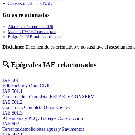
Conversor IAE ↔ CNAE
Guías relacionadas
Alta de autónomo en 2026
Modelo 036/037 paso a paso
Epígrafes IAE más consultados
Disclaimer
El contenido es orientativo y no sustituye el asesoramiento
🔍 Epígrafes IAE relacionados
IAE 501
Edificacion y Obra Civil
IAE 501.1
Construccion Completa, REPAR. y CONSERV.
IAE 501.2
Construcc. Completa Obras Civiles
IAE 501.3
Albañileria y PEQ. Trabajos Construccion
IAE 502
Terrenos,demoliciones,aguas y Pavimentos
IAE 502.1