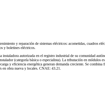
enimiento y reparación de sistemas eléctricos: acometidas, cuadros eléct
s y boletines eléctricos.
esa instaladora autorizada en el registro industrial de su comunidad a
stalador (categoría básica o especialista). La tributación en módulos es
 recarga y eficiencia energética generan demanda creciente. Se combina 
1% en obra nueva y locales. CNAE: 43.21.