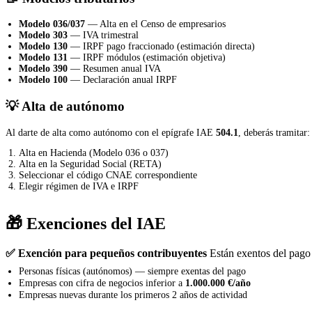
Modelo 036/037
— Alta en el Censo de empresarios
Modelo 303
— IVA trimestral
Modelo 130
— IRPF pago fraccionado (estimación directa)
Modelo 131
— IRPF módulos (estimación objetiva)
Modelo 390
— Resumen anual IVA
Modelo 100
— Declaración anual IRPF
💡 Alta de autónomo
Al darte de alta como autónomo con el epígrafe IAE
504.1
, deberás tramitar:
Alta en Hacienda (Modelo 036 o 037)
Alta en la Seguridad Social (RETA)
Seleccionar el código CNAE correspondiente
Elegir régimen de IVA e IRPF
🎁 Exenciones del IAE
✅ Exención para pequeños contribuyentes
Están exentos del pago 
Personas físicas (autónomos) — siempre exentas del pago
Empresas con cifra de negocios inferior a
1.000.000 €/año
Empresas nuevas durante los primeros 2 años de actividad