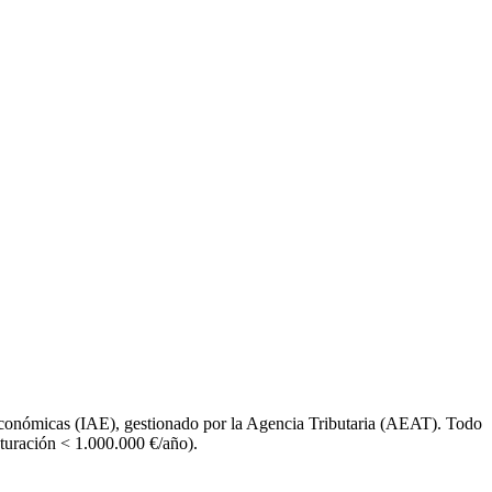
conómicas (IAE), gestionado por la Agencia Tributaria (AEAT). Todo
turación < 1.000.000 €/año).