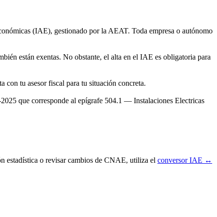
s Económicas (IAE), gestionado por la AEAT. Toda empresa o autónomo
bién están exentas. No obstante, el alta en el IAE es obligatoria para
con tu asesor fiscal para tu situación concreta.
25 que corresponde al epígrafe 504.1 — Instalaciones Electricas
ón estadística o revisar cambios de CNAE, utiliza el
conversor IAE ↔