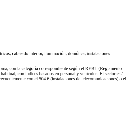
ricos, cableado interior, iluminación, domótica, instalaciones
utónoma, con la categoría correspondiente según el REBT (Reglamento
 habitual, con índices basados en personal y vehículos. El sector está
frecuentemente con el 504.6 (instalaciones de telecomunicaciones) o el