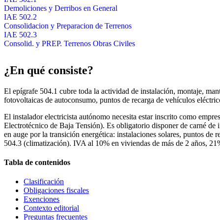
Demoliciones y Derribos en General
IAE 502.2
Consolidacion y Preparacion de Terrenos
IAE 502.3
Consolid. y PREP. Terrenos Obras Civiles
¿En qué consiste?
El epígrafe 504.1 cubre toda la actividad de instalación, montaje, mant
fotovoltaicas de autoconsumo, puntos de recarga de vehículos eléctrico
El instalador electricista autónomo necesita estar inscrito como empr
Electrotécnico de Baja Tensión). Es obligatorio disponer de carné de in
en auge por la transición energética: instalaciones solares, puntos de
504.3 (climatización). IVA al 10% en viviendas de más de 2 años, 2
Tabla de contenidos
Clasificación
Obligaciones fiscales
Exenciones
Contexto editorial
Preguntas frecuentes