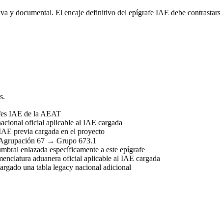
va y documental. El encaje definitivo del epígrafe IAE debe contrastars
s.
afes IAE de la AEAT
acional oficial aplicable al IAE cargada
IAE previa cargada en el proyecto
Agrupación 67 → Grupo 673.1
umbral enlazada específicamente a este epígrafe
nclatura aduanera oficial aplicable al IAE cargada
rgado una tabla legacy nacional adicional