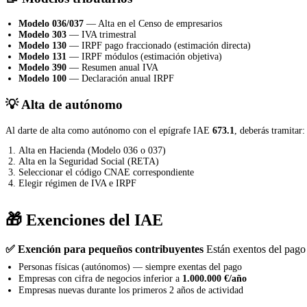
Modelo 036/037
— Alta en el Censo de empresarios
Modelo 303
— IVA trimestral
Modelo 130
— IRPF pago fraccionado (estimación directa)
Modelo 131
— IRPF módulos (estimación objetiva)
Modelo 390
— Resumen anual IVA
Modelo 100
— Declaración anual IRPF
💡 Alta de autónomo
Al darte de alta como autónomo con el epígrafe IAE
673.1
, deberás tramitar:
Alta en Hacienda (Modelo 036 o 037)
Alta en la Seguridad Social (RETA)
Seleccionar el código CNAE correspondiente
Elegir régimen de IVA e IRPF
🎁 Exenciones del IAE
✅ Exención para pequeños contribuyentes
Están exentos del pago 
Personas físicas (autónomos) — siempre exentas del pago
Empresas con cifra de negocios inferior a
1.000.000 €/año
Empresas nuevas durante los primeros 2 años de actividad