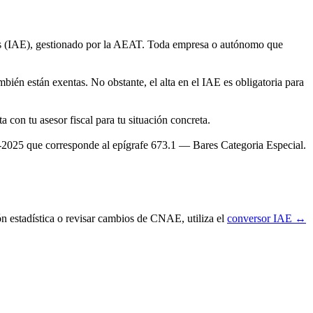
as (IAE), gestionado por la AEAT. Toda empresa o autónomo que
bién están exentas. No obstante, el alta en el IAE es obligatoria para
con tu asesor fiscal para tu situación concreta.
025 que corresponde al epígrafe 673.1 — Bares Categoria Especial.
ón estadística o revisar cambios de CNAE, utiliza el
conversor IAE ↔