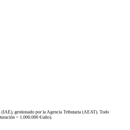
(IAE), gestionado por la Agencia Tributaria (AEAT). Todo
turación < 1.000.000 €/año).