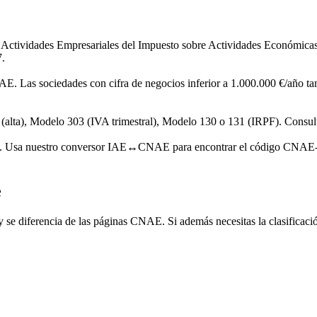
a Actividades Empresariales del Impuesto sobre Actividades Económic
7.
AE. Las sociedades con cifra de negocios inferior a 1.000.000 €/año tam
alta), Modelo 303 (IVA trimestral), Modelo 130 o 131 (IRPF). Consulta 
as. Usa nuestro conversor IAE↔CNAE para encontrar el código CNAE-2
e
 se diferencia de las páginas CNAE. Si además necesitas la clasificaci