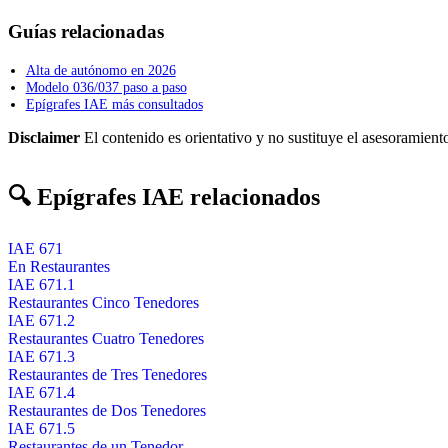
Guías relacionadas
Alta de autónomo en 2026
Modelo 036/037 paso a paso
Epígrafes IAE más consultados
Disclaimer
El contenido es orientativo y no sustituye el asesoramiento
🔍 Epígrafes IAE relacionados
IAE 671
En Restaurantes
IAE 671.1
Restaurantes Cinco Tenedores
IAE 671.2
Restaurantes Cuatro Tenedores
IAE 671.3
Restaurantes de Tres Tenedores
IAE 671.4
Restaurantes de Dos Tenedores
IAE 671.5
Restaurantes de un Tenedor