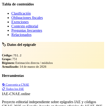
Tabla de contenidos
Clasificación
Obligaciones fiscales
Exenciones
Contexto editorial
Preguntas frecuentes
Relacionados
🏷️ Datos del epígrafe
Código:
751.2
Grupo:
751
Régimen:
Estimación directa / módulos
Actualizado:
14 de marzo de 2026
Herramientas
🔄 Convertir a CNAE
📋 Todos los IAE
IAE-CNAE
.online
Proyecto editorial independiente sobre epígrafes IAE y códigos