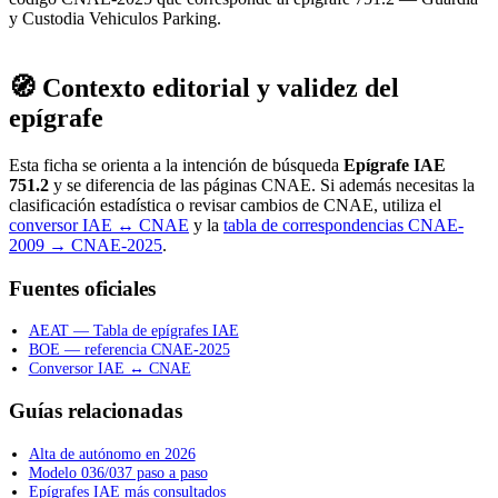
y Custodia Vehiculos Parking.
🧭 Contexto editorial y validez del
epígrafe
Esta ficha se orienta a la intención de búsqueda
Epígrafe IAE
751.2
y se diferencia de las páginas CNAE. Si además necesitas la
clasificación estadística o revisar cambios de CNAE, utiliza el
conversor IAE ↔ CNAE
y la
tabla de correspondencias CNAE-
2009 → CNAE-2025
.
Fuentes oficiales
AEAT — Tabla de epígrafes IAE
BOE — referencia CNAE-2025
Conversor IAE ↔ CNAE
Guías relacionadas
Alta de autónomo en 2026
Modelo 036/037 paso a paso
Epígrafes IAE más consultados