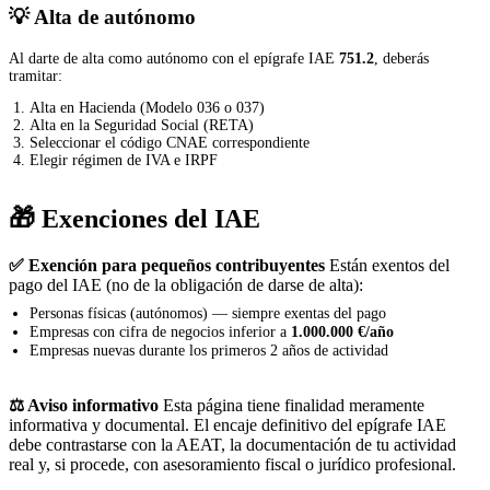
💡 Alta de autónomo
Al darte de alta como autónomo con el epígrafe IAE
751.2
, deberás
tramitar:
Alta en Hacienda (Modelo 036 o 037)
Alta en la Seguridad Social (RETA)
Seleccionar el código CNAE correspondiente
Elegir régimen de IVA e IRPF
🎁 Exenciones del IAE
✅ Exención para pequeños contribuyentes
Están exentos del
pago del IAE (no de la obligación de darse de alta):
Personas físicas (autónomos) — siempre exentas del pago
Empresas con cifra de negocios inferior a
1.000.000 €/año
Empresas nuevas durante los primeros 2 años de actividad
⚖️ Aviso informativo
Esta página tiene finalidad meramente
informativa y documental. El encaje definitivo del epígrafe IAE
debe contrastarse con la AEAT, la documentación de tu actividad
real y, si procede, con asesoramiento fiscal o jurídico profesional.