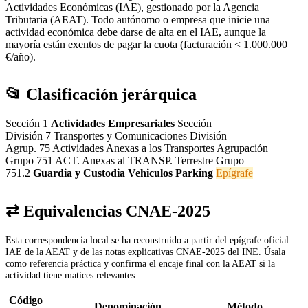
Actividades Económicas (IAE), gestionado por la Agencia
Tributaria (AEAT). Todo autónomo o empresa que inicie una
actividad económica debe darse de alta en el IAE, aunque la
mayoría están exentos de pagar la cuota (facturación < 1.000.000
€/año).
📂 Clasificación jerárquica
Sección 1
Actividades Empresariales
Sección
División 7
Transportes y Comunicaciones
División
Agrup. 75
Actividades Anexas a los Transportes
Agrupación
Grupo 751
ACT. Anexas al TRANSP. Terrestre
Grupo
751.2
Guardia y Custodia Vehiculos Parking
Epígrafe
⇄ Equivalencias CNAE-2025
Esta correspondencia local se ha reconstruido a partir del epígrafe oficial
IAE de la AEAT y de las notas explicativas CNAE-2025 del INE. Úsala
como referencia práctica y confirma el encaje final con la AEAT si la
actividad tiene matices relevantes.
Código
Denominación
Método