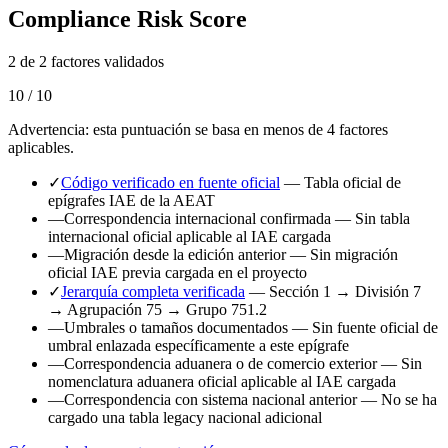
Compliance Risk Score
2 de 2 factores validados
10 / 10
Advertencia: esta puntuación se basa en menos de 4 factores
aplicables.
✓
Código verificado en fuente oficial
— Tabla oficial de
epígrafes IAE de la AEAT
—
Correspondencia internacional confirmada
— Sin tabla
internacional oficial aplicable al IAE cargada
—
Migración desde la edición anterior
— Sin migración
oficial IAE previa cargada en el proyecto
✓
Jerarquía completa verificada
— Sección 1 → División 7
→ Agrupación 75 → Grupo 751.2
—
Umbrales o tamaños documentados
— Sin fuente oficial de
umbral enlazada específicamente a este epígrafe
—
Correspondencia aduanera o de comercio exterior
— Sin
nomenclatura aduanera oficial aplicable al IAE cargada
—
Correspondencia con sistema nacional anterior
— No se ha
cargado una tabla legacy nacional adicional