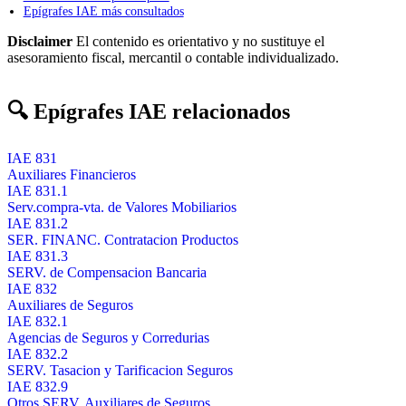
Epígrafes IAE más consultados
Disclaimer
El contenido es orientativo y no sustituye el
asesoramiento fiscal, mercantil o contable individualizado.
🔍 Epígrafes IAE relacionados
IAE 831
Auxiliares Financieros
IAE 831.1
Serv.compra-vta. de Valores Mobiliarios
IAE 831.2
SER. FINANC. Contratacion Productos
IAE 831.3
SERV. de Compensacion Bancaria
IAE 832
Auxiliares de Seguros
IAE 832.1
Agencias de Seguros y Corredurias
IAE 832.2
SERV. Tasacion y Tarificacion Seguros
IAE 832.9
Otros SERV. Auxiliares de Seguros