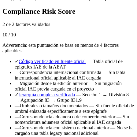
Compliance Risk Score
2 de 2 factores validados
10 / 10
Advertencia: esta puntuación se basa en menos de 4 factores
aplicables.
✓
Código verificado en fuente oficial
— Tabla oficial de
epígrafes IAE de la AEAT
—
Correspondencia internacional confirmada
— Sin tabla
internacional oficial aplicable al IAE cargada
—
Migración desde la edición anterior
— Sin migración
oficial IAE previa cargada en el proyecto
✓
Jerarquía completa verificada
— Sección 1 → División 8
→ Agrupación 83 → Grupo 831.9
—
Umbrales o tamaños documentados
— Sin fuente oficial de
umbral enlazada específicamente a este epígrafe
—
Correspondencia aduanera o de comercio exterior
— Sin
nomenclatura aduanera oficial aplicable al IAE cargada
—
Correspondencia con sistema nacional anterior
— No se ha
cargado una tabla legacy nacional adicional