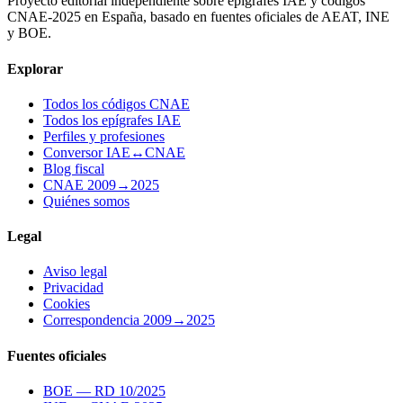
Proyecto editorial independiente sobre epígrafes IAE y códigos
CNAE-2025 en España, basado en fuentes oficiales de AEAT, INE
y BOE.
Explorar
Todos los códigos CNAE
Todos los epígrafes IAE
Perfiles y profesiones
Conversor IAE↔CNAE
Blog fiscal
CNAE 2009→2025
Quiénes somos
Legal
Aviso legal
Privacidad
Cookies
Correspondencia 2009→2025
Fuentes oficiales
BOE — RD 10/2025