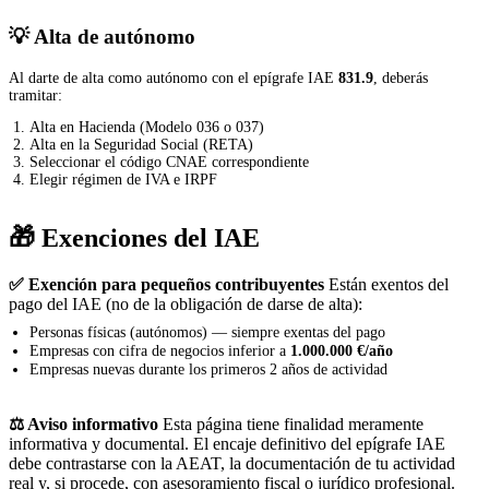
💡 Alta de autónomo
Al darte de alta como autónomo con el epígrafe IAE
831.9
, deberás
tramitar:
Alta en Hacienda (Modelo 036 o 037)
Alta en la Seguridad Social (RETA)
Seleccionar el código CNAE correspondiente
Elegir régimen de IVA e IRPF
🎁 Exenciones del IAE
✅ Exención para pequeños contribuyentes
Están exentos del
pago del IAE (no de la obligación de darse de alta):
Personas físicas (autónomos) — siempre exentas del pago
Empresas con cifra de negocios inferior a
1.000.000 €/año
Empresas nuevas durante los primeros 2 años de actividad
⚖️ Aviso informativo
Esta página tiene finalidad meramente
informativa y documental. El encaje definitivo del epígrafe IAE
debe contrastarse con la AEAT, la documentación de tu actividad
real y, si procede, con asesoramiento fiscal o jurídico profesional.