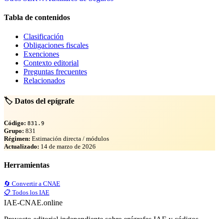
Tabla de contenidos
Clasificación
Obligaciones fiscales
Exenciones
Contexto editorial
Preguntas frecuentes
Relacionados
🏷️ Datos del epígrafe
Código:
831.9
Grupo:
831
Régimen:
Estimación directa / módulos
Actualizado:
14 de marzo de 2026
Herramientas
🔄 Convertir a CNAE
📋 Todos los IAE
IAE-CNAE
.online