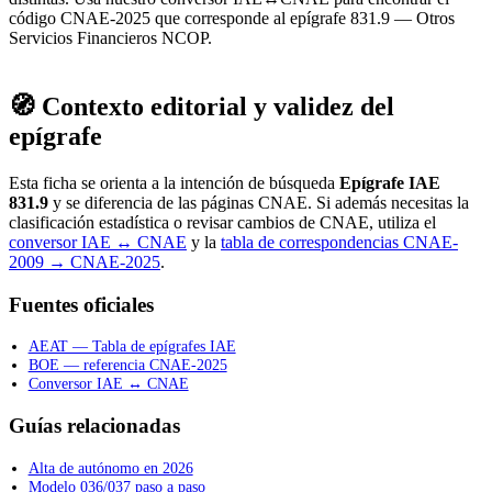
código CNAE-2025 que corresponde al epígrafe 831.9 — Otros
Servicios Financieros NCOP.
🧭 Contexto editorial y validez del
epígrafe
Esta ficha se orienta a la intención de búsqueda
Epígrafe IAE
831.9
y se diferencia de las páginas CNAE. Si además necesitas la
clasificación estadística o revisar cambios de CNAE, utiliza el
conversor IAE ↔ CNAE
y la
tabla de correspondencias CNAE-
2009 → CNAE-2025
.
Fuentes oficiales
AEAT — Tabla de epígrafes IAE
BOE — referencia CNAE-2025
Conversor IAE ↔ CNAE
Guías relacionadas
Alta de autónomo en 2026
Modelo 036/037 paso a paso