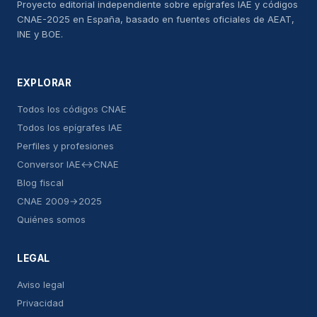
Proyecto editorial independiente sobre epígrafes IAE y códigos
CNAE-2025 en España, basado en fuentes oficiales de AEAT,
INE y BOE.
EXPLORAR
Todos los códigos CNAE
Todos los epígrafes IAE
Perfiles y profesiones
Conversor IAE↔CNAE
Blog fiscal
CNAE 2009→2025
Quiénes somos
LEGAL
Aviso legal
Privacidad