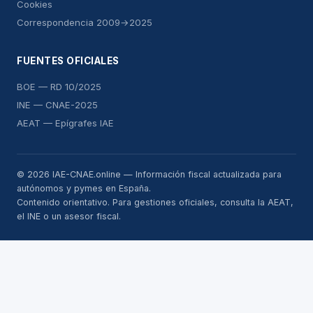
Cookies
Correspondencia 2009→2025
FUENTES OFICIALES
BOE — RD 10/2025
INE — CNAE-2025
AEAT — Epígrafes IAE
© 2026 IAE-CNAE.online — Información fiscal actualizada para
autónomos y pymes en España.
Contenido orientativo. Para gestiones oficiales, consulta la AEAT,
el INE o un asesor fiscal.