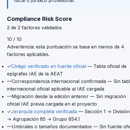
fiscal o jurídico profesional.
Compliance Risk Score
2 de 2 factores validados
10 / 10
Advertencia: esta puntuación se basa en menos de 4
factores aplicables.
✓
Código verificado en fuente oficial
— Tabla oficial de
epígrafes IAE de la AEAT
—
Correspondencia internacional confirmada
— Sin tab
internacional oficial aplicable al IAE cargada
—
Migración desde la edición anterior
— Sin migración
oficial IAE previa cargada en el proyecto
✓
Jerarquía completa verificada
— Sección 1 → División
→ Agrupación 85 → Grupo 854.1
—
Umbrales o tamaños documentados
— Sin fuente ofic