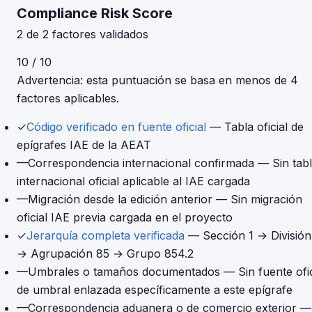
Compliance Risk Score
2 de 2 factores validados
10 / 10
Advertencia: esta puntuación se basa en menos de 4
factores aplicables.
✓
Código verificado en fuente oficial
— Tabla oficial de
epígrafes IAE de la AEAT
—
Correspondencia internacional confirmada
— Sin tab
internacional oficial aplicable al IAE cargada
—
Migración desde la edición anterior
— Sin migración
oficial IAE previa cargada en el proyecto
✓
Jerarquía completa verificada
— Sección 1 → División
→ Agrupación 85 → Grupo 854.2
—
Umbrales o tamaños documentados
— Sin fuente ofic
de umbral enlazada específicamente a este epígrafe
—
Correspondencia aduanera o de comercio exterior
—