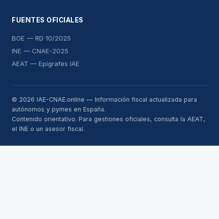
FUENTES OFICIALES
BOE — RD 10/2025
INE — CNAE-2025
AEAT — Epígrafes IAE
© 2026 IAE-CNAE.online — Información fiscal actualizada para
autónomos y pymes en España.
Contenido orientativo. Para gestiones oficiales, consulta la AEAT,
el INE o un asesor fiscal.