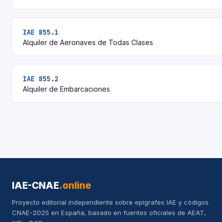
IAE 855.1
Alquiler de Aeronaves de Todas Clases
IAE 855.2
Alquiler de Embarcaciones
IAE-CNAE
.online
Proyecto editorial independiente sobre epígrafes IAE y códigos
CNAE-2025 en España, basado en fuentes oficiales de AEAT,