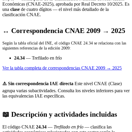
Económicas (CNAE-2025), aprobada por Real Decreto 10/2025. Es
una
clase
de cuatro dígitos — el nivel más detallado de la
clasificación CNAE.
↔ Correspondencia CNAE 2009 → 2025
Según la tabla oficial del INE, el código CNAE 24.34 se relaciona con las
siguientes referencias de la edición 2009:
24.34
— Trefilado en frío
Ver la tabla completa de correspondencias CNAE 2009 → 2025
⚠️ Sin correspondencia IAE directa
Este nivel CNAE (Clase)
agrupa varias subactividades. Consulta los niveles inferiores para ver
las equivalencias IAE específicas.
📖 Descripción y actividades incluidas
El código CNAE
24.34
—
Trefilado en frío
— clasifica las