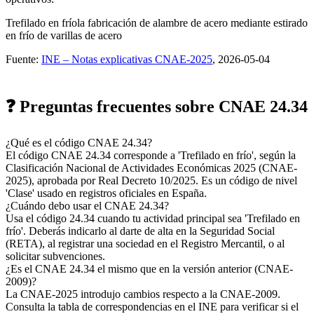
Trefilado en frío
la fabricación de alambre de acero mediante estirado
en frío de varillas de acero
Fuente:
INE – Notas explicativas CNAE-2025
, 2026-05-04
❓ Preguntas frecuentes sobre CNAE 24.34
¿Qué es el código CNAE 24.34?
El código CNAE 24.34 corresponde a 'Trefilado en frío', según la
Clasificación Nacional de Actividades Económicas 2025 (CNAE-
2025), aprobada por Real Decreto 10/2025. Es un código de nivel
'Clase' usado en registros oficiales en España.
¿Cuándo debo usar el CNAE 24.34?
Usa el código 24.34 cuando tu actividad principal sea 'Trefilado en
frío'. Deberás indicarlo al darte de alta en la Seguridad Social
(RETA), al registrar una sociedad en el Registro Mercantil, o al
solicitar subvenciones.
¿Es el CNAE 24.34 el mismo que en la versión anterior (CNAE-
2009)?
La CNAE-2025 introdujo cambios respecto a la CNAE-2009.
Consulta la tabla de correspondencias en el INE para verificar si el