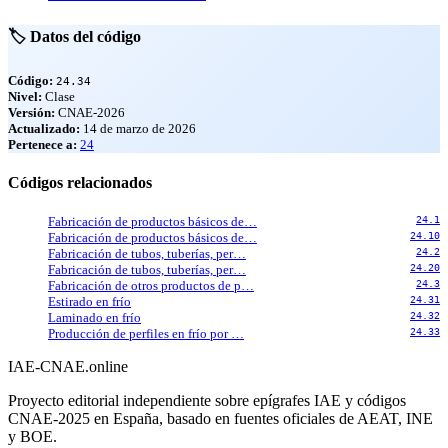
🏷️ Datos del código
Código:
24.34
Nivel:
Clase
Versión:
CNAE-2026
Actualizado:
14 de marzo de 2026
Pertenece a:
24
Códigos relacionados
Fabricación de productos básicos de…
24.1
Fabricación de productos básicos de…
24.10
Fabricación de tubos, tuberías, per…
24.2
Fabricación de tubos, tuberías, per…
24.20
Fabricación de otros productos de p…
24.3
Estirado en frío
24.31
Laminado en frío
24.32
Producción de perfiles en frío por …
24.33
IAE-CNAE
.online
Proyecto editorial independiente sobre epígrafes IAE y códigos
CNAE-2025 en España, basado en fuentes oficiales de AEAT, INE
y BOE.