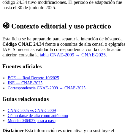
código 24.34 tuvo modificaciones. El periodo de adaptación fue
hasta el 30 de junio de 2025.
🧭 Contexto editorial y uso práctico
Esta ficha se ha preparado para separar la intención de búsqueda
Código CNAE 24.34
frente a consultas de alta censal o epígrafes
IAE. Si necesitas validar la correspondencia con la clasificación
anterior, consulta la
tabla CNAE-2009 → CNAE-2025
.
Fuentes oficiales
BOE — Real Decreto 10/2025
INE — CNAE-2025
Correspondencia CNAE-2009 → CNAE-2025
Guías relacionadas
CNAE-2025 vs CNAE-2009
Cómo darse de alta como autónomo
Modelo 036/037 paso a paso
Disclaimer
Esta información es orientativa y no sustituye el