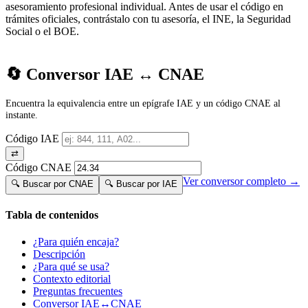
asesoramiento profesional individual. Antes de usar el código en
trámites oficiales, contrástalo con tu asesoría, el INE, la Seguridad
Social o el BOE.
🔄 Conversor IAE ↔ CNAE
Encuentra la equivalencia entre un epígrafe IAE y un código CNAE al
instante.
Código IAE
⇄
Código CNAE
Ver conversor completo →
🔍 Buscar por CNAE
🔍 Buscar por IAE
Tabla de contenidos
¿Para quién encaja?
Descripción
¿Para qué se usa?
Contexto editorial
Preguntas frecuentes
Conversor IAE↔CNAE