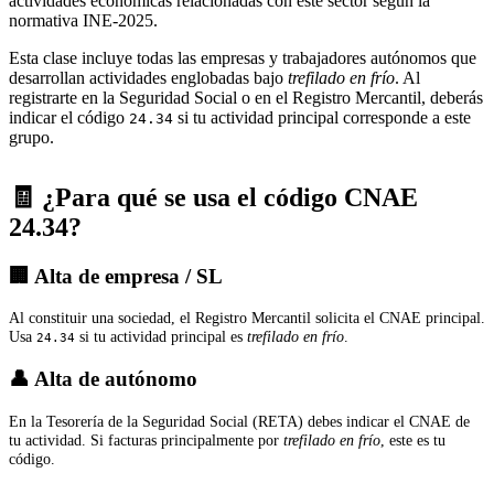
actividades económicas relacionadas con este sector según la
normativa INE-2025.
Esta clase incluye todas las empresas y trabajadores autónomos que
desarrollan actividades englobadas bajo
trefilado en frío
. Al
registrarte en la Seguridad Social o en el Registro Mercantil, deberás
indicar el código
si tu actividad principal corresponde a este
24.34
grupo.
🧾 ¿Para qué se usa el código CNAE
24.34?
🏢 Alta de empresa / SL
Al constituir una sociedad, el Registro Mercantil solicita el CNAE principal.
Usa
si tu actividad principal es
trefilado en frío
.
24.34
👤 Alta de autónomo
En la Tesorería de la Seguridad Social (RETA) debes indicar el CNAE de
tu actividad. Si facturas principalmente por
trefilado en frío
, este es tu
código.