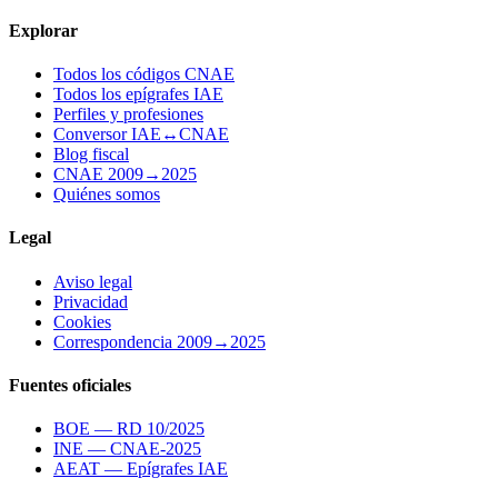
Explorar
Todos los códigos CNAE
Todos los epígrafes IAE
Perfiles y profesiones
Conversor IAE↔CNAE
Blog fiscal
CNAE 2009→2025
Quiénes somos
Legal
Aviso legal
Privacidad
Cookies
Correspondencia 2009→2025
Fuentes oficiales
BOE — RD 10/2025
INE — CNAE-2025
AEAT — Epígrafes IAE