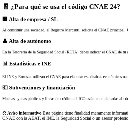
🧾 ¿Para qué se usa el código CNAE 24?
🏢 Alta de empresa / SL
Al constituir una sociedad, el Registro Mercantil solicita el CNAE principal.
👤 Alta de autónomo
En la Tesorería de la Seguridad Social (RETA) debes indicar el CNAE de tu a
📊 Estadísticas e INE
El INE y Eurostat utilizan el CNAE para elaborar estadísticas económicas na
💶 Subvenciones y financiación
Muchas ayudas públicas y líneas de crédito del ICO están condicionadas al cód
⚖️ Aviso informativo
Esta página tiene finalidad meramente informativ
CNAE con la AEAT, el INE, la Seguridad Social o un asesor profesio