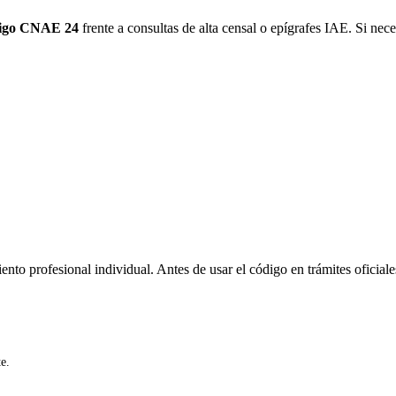
igo CNAE 24
frente a consultas de alta censal o epígrafes IAE. Si neces
ento profesional individual. Antes de usar el código en trámites oficiale
e.