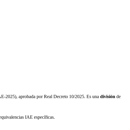
AE-2025), aprobada por Real Decreto 10/2025. Es una
división
de
equivalencias IAE específicas.