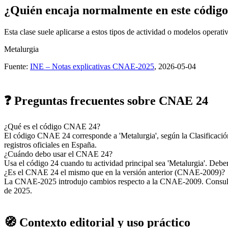
¿Quién encaja normalmente en este códig
Esta clase suele aplicarse a estos tipos de actividad o modelos operati
Metalurgia
Fuente:
INE – Notas explicativas CNAE-2025
, 2026-05-04
❓ Preguntas frecuentes sobre CNAE 24
¿Qué es el código CNAE 24?
El código CNAE 24 corresponde a 'Metalurgia', según la Clasificaci
registros oficiales en España.
¿Cuándo debo usar el CNAE 24?
Usa el código 24 cuando tu actividad principal sea 'Metalurgia'. Deberá
¿Es el CNAE 24 el mismo que en la versión anterior (CNAE-2009)?
La CNAE-2025 introdujo cambios respecto a la CNAE-2009. Consulta la
de 2025.
🧭 Contexto editorial y uso práctico