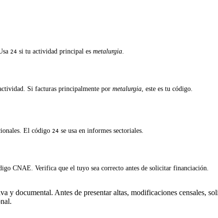
 Usa
si tu actividad principal es
metalurgia
.
24
ctividad. Si facturas principalmente por
metalurgia
, este es tu código.
cionales. El código
se usa en informes sectoriales.
24
igo CNAE. Verifica que el tuyo sea correcto antes de solicitar financiación.
a y documental. Antes de presentar altas, modificaciones censales, soli
nal.