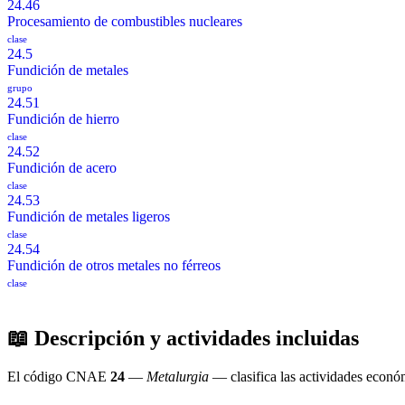
24.46
Procesamiento de combustibles nucleares
clase
24.5
Fundición de metales
grupo
24.51
Fundición de hierro
clase
24.52
Fundición de acero
clase
24.53
Fundición de metales ligeros
clase
24.54
Fundición de otros metales no férreos
clase
📖 Descripción y actividades incluidas
El código CNAE
24
—
Metalurgia
— clasifica las actividades econó