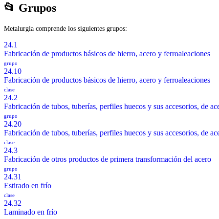
📂 Grupos
Metalurgia comprende los siguientes grupos:
24.1
Fabricación de productos básicos de hierro, acero y ferroaleaciones
grupo
24.10
Fabricación de productos básicos de hierro, acero y ferroaleaciones
clase
24.2
Fabricación de tubos, tuberías, perfiles huecos y sus accesorios, de ac
grupo
24.20
Fabricación de tubos, tuberías, perfiles huecos y sus accesorios, de ac
clase
24.3
Fabricación de otros productos de primera transformación del acero
grupo
24.31
Estirado en frío
clase
24.32
Laminado en frío