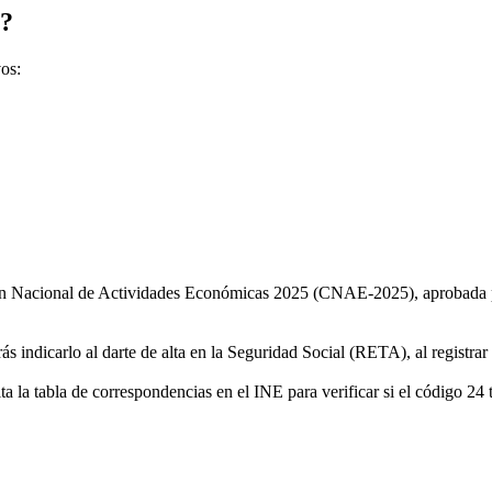
o?
vos:
ón Nacional de Actividades Económicas 2025 (CNAE-2025), aprobada po
s indicarlo al darte de alta en la Seguridad Social (RETA), al registrar
 tabla de correspondencias en el INE para verificar si el código 24 tu