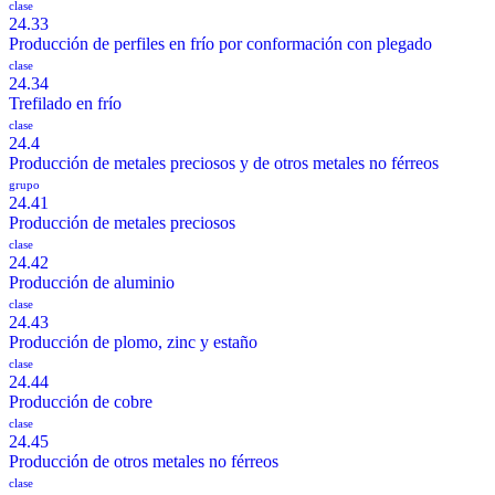
clase
24.33
Producción de perfiles en frío por conformación con plegado
clase
24.34
Trefilado en frío
clase
24.4
Producción de metales preciosos y de otros metales no férreos
grupo
24.41
Producción de metales preciosos
clase
24.42
Producción de aluminio
clase
24.43
Producción de plomo, zinc y estaño
clase
24.44
Producción de cobre
clase
24.45
Producción de otros metales no férreos
clase