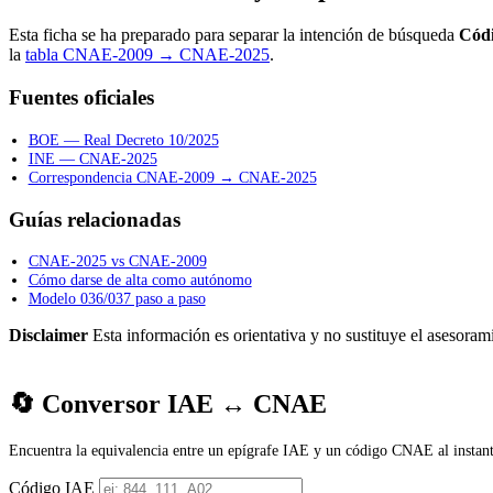
Esta ficha se ha preparado para separar la intención de búsqueda
Cód
la
tabla CNAE-2009 → CNAE-2025
.
Fuentes oficiales
BOE — Real Decreto 10/2025
INE — CNAE-2025
Correspondencia CNAE-2009 → CNAE-2025
Guías relacionadas
CNAE-2025 vs CNAE-2009
Cómo darse de alta como autónomo
Modelo 036/037 paso a paso
Disclaimer
Esta información es orientativa y no sustituye el asesorami
🔄 Conversor IAE ↔ CNAE
Encuentra la equivalencia entre un epígrafe IAE y un código CNAE al instant
Código IAE