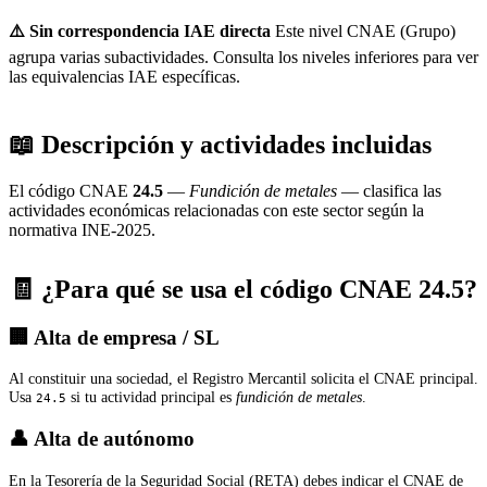
⚠️ Sin correspondencia IAE directa
Este nivel CNAE (Grupo)
agrupa varias subactividades. Consulta los niveles inferiores para ver
las equivalencias IAE específicas.
📖 Descripción y actividades incluidas
El código CNAE
24.5
—
Fundición de metales
— clasifica las
actividades económicas relacionadas con este sector según la
normativa INE-2025.
🧾 ¿Para qué se usa el código CNAE 24.5?
🏢 Alta de empresa / SL
Al constituir una sociedad, el Registro Mercantil solicita el CNAE principal.
Usa
si tu actividad principal es
fundición de metales
.
24.5
👤 Alta de autónomo
En la Tesorería de la Seguridad Social (RETA) debes indicar el CNAE de