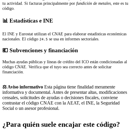
tu actividad. Si facturas principalmente por
fundición de metales
, este es tu
código.
📊 Estadísticas e INE
El INE y Eurostat utilizan el CNAE para elaborar estadísticas económicas
nacionales. El código
se usa en informes sectoriales.
24.5
💶 Subvenciones y financiación
Muchas ayudas públicas y líneas de crédito del ICO están condicionadas al
código CNAE. Verifica que el tuyo sea correcto antes de solicitar
financiación.
⚖️ Aviso informativo
Esta página tiene finalidad meramente
informativa y documental. Antes de presentar altas, modificaciones
censales, solicitudes de ayudas o decisiones fiscales, conviene
contrastar el código CNAE con la AEAT, el INE, la Seguridad
Social o un asesor profesional.
¿Para quién suele encajar este código?