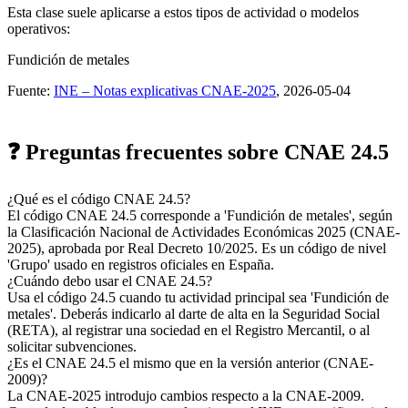
Esta clase suele aplicarse a estos tipos de actividad o modelos
operativos:
Fundición de metales
Fuente:
INE – Notas explicativas CNAE-2025
, 2026-05-04
❓ Preguntas frecuentes sobre CNAE 24.5
¿Qué es el código CNAE 24.5?
El código CNAE 24.5 corresponde a 'Fundición de metales', según
la Clasificación Nacional de Actividades Económicas 2025 (CNAE-
2025), aprobada por Real Decreto 10/2025. Es un código de nivel
'Grupo' usado en registros oficiales en España.
¿Cuándo debo usar el CNAE 24.5?
Usa el código 24.5 cuando tu actividad principal sea 'Fundición de
metales'. Deberás indicarlo al darte de alta en la Seguridad Social
(RETA), al registrar una sociedad en el Registro Mercantil, o al
solicitar subvenciones.
¿Es el CNAE 24.5 el mismo que en la versión anterior (CNAE-
2009)?
La CNAE-2025 introdujo cambios respecto a la CNAE-2009.