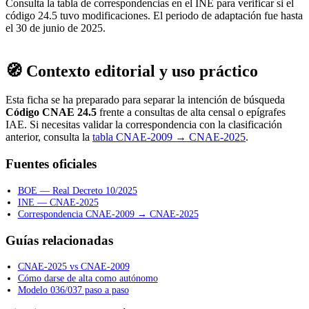
Consulta la tabla de correspondencias en el INE para verificar si el
código 24.5 tuvo modificaciones. El periodo de adaptación fue hasta
el 30 de junio de 2025.
🧭 Contexto editorial y uso práctico
Esta ficha se ha preparado para separar la intención de búsqueda
Código CNAE 24.5
frente a consultas de alta censal o epígrafes
IAE. Si necesitas validar la correspondencia con la clasificación
anterior, consulta la
tabla CNAE-2009 → CNAE-2025
.
Fuentes oficiales
BOE — Real Decreto 10/2025
INE — CNAE-2025
Correspondencia CNAE-2009 → CNAE-2025
Guías relacionadas
CNAE-2025 vs CNAE-2009
Cómo darse de alta como autónomo
Modelo 036/037 paso a paso