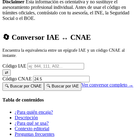
Disclaimer
Esta información es orientativa y no sustituye el
asesoramiento profesional individual. Antes de usar el código en
trámites oficiales, contrástalo con tu asesoría, el INE, la Seguridad
Social o el BOE.
🔄 Conversor IAE ↔ CNAE
Encuentra la equivalencia entre un epígrafe IAE y un código CNAE al
instante.
Código IAE
⇄
Código CNAE
Ver conversor completo →
🔍 Buscar por CNAE
🔍 Buscar por IAE
Tabla de contenidos
¿Para quién encaja?
Descripción
¿Para qué se usa?
Contexto editorial
Preguntas frecuentes