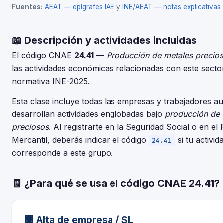
Fuentes:
AEAT — epígrafes IAE
y
INE/AEAT — notas explicativa
📖 Descripción y actividades incluidas
El código CNAE
24.41
—
Producción de metales precio
las actividades económicas relacionadas con este secto
normativa INE-2025.
Esta clase incluye todas las empresas y trabajadores 
desarrollan actividades englobadas bajo
producción de 
preciosos
. Al registrarte en la Seguridad Social o en el 
Mercantil, deberás indicar el código
si tu activid
24.41
corresponde a este grupo.
🧾 ¿Para qué se usa el código CNAE 24.41?
🏢 Alta de empresa / SL