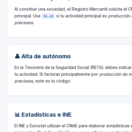
Al constituir una sociedad, el Registro Mercantil solicita el 
principal. Usa
si tu actividad principal es
producción 
24.41
preciosos
.
👤 Alta de autónomo
En la Tesorería de la Seguridad Social (RETA) debes indica
tu actividad. Si facturas principalmente por
producción de m
preciosos
, este es tu código.
📊 Estadísticas e INE
El INE y Eurostat utilizan el CNAE para elaborar estadística