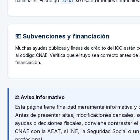
nacionales. El código
se usa en informes sectoriales
24.41
💶 Subvenciones y financiación
Muchas ayudas públicas y líneas de crédito del ICO están 
al código CNAE. Verifica que el tuyo sea correcto antes de s
financiación.
⚖️ Aviso informativo
Esta página tiene finalidad meramente informativa y
Antes de presentar altas, modificaciones censales, so
ayudas o decisiones fiscales, conviene contrastar el
CNAE con la AEAT, el INE, la Seguridad Social o un
profesional.