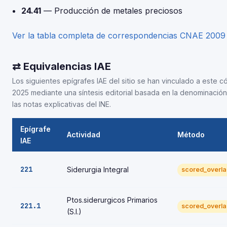
24.41
— Producción de metales preciosos
Ver la tabla completa de correspondencias CNAE 200
⇄ Equivalencias IAE
Los siguientes epígrafes IAE del sitio se han vinculado a este 
2025 mediante una síntesis editorial basada en la denominación 
las notas explicativas del INE.
Epígrafe
Actividad
Método
IAE
221
Siderurgia Integral
scored_overl
Ptos.siderurgicos Primarios
221.1
scored_overl
(S.I.)