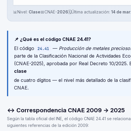
📊
Nivel:
Clase
📅
CNAE-
2026
🗓️
Última actualización:
14 de ma
📌 ¿Qué es el código CNAE 24.41?
El código
—
Producción de metales precioso
24.41
parte de la Clasificación Nacional de Actividades E
(CNAE-2025), aprobada por Real Decreto 10/2025. 
clase
de cuatro dígitos — el nivel más detallado de la clasi
CNAE.
↔ Correspondencia CNAE 2009 → 2025
Según la tabla oficial del INE, el código CNAE 24.41 se relaciona
siguientes referencias de la edición 2009: