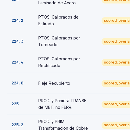
Laminado de Acero
PTOS. Calibrados de
224.2
scored_overl
Estirado
PTOS. Calibrados por
224.3
scored_overl
Torneado
PTOS. Calibrados por
224.4
scored_overl
Rectificado
224.8
Fleje Recubierto
scored_overl
PROD. y Primera TRANSF.
225
scored_overl
de MET. no FERR.
PROD. y PRIM.
225.2
scored_overl
Transformacion de Cobre