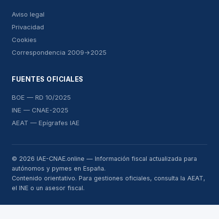
Aviso legal
Privacidad
Cookies
Correspondencia 2009→2025
FUENTES OFICIALES
BOE — RD 10/2025
INE — CNAE-2025
AEAT — Epígrafes IAE
© 2026 IAE-CNAE.online — Información fiscal actualizada para
autónomos y pymes en España.
Contenido orientativo. Para gestiones oficiales, consulta la AEAT,
el INE o un asesor fiscal.