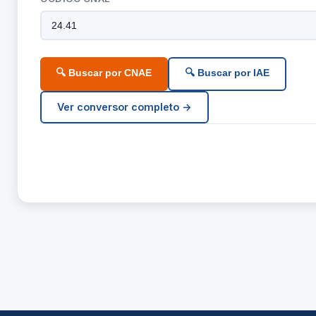
🔍 Buscar por CNAE
🔍 Buscar por IAE
Ver conversor completo →