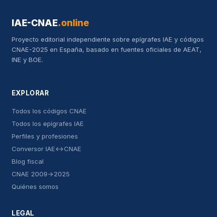
IAE-CNAE
.online
Proyecto editorial independiente sobre epígrafes IAE y códigos
CNAE-2025 en España, basado en fuentes oficiales de AEAT,
INE y BOE.
EXPLORAR
Todos los códigos CNAE
Todos los epígrafes IAE
Perfiles y profesiones
Conversor IAE↔CNAE
Blog fiscal
CNAE 2009→2025
Quiénes somos
LEGAL