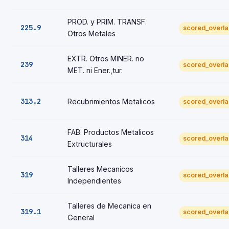
PROD. y PRIM. TRANSF.
225.9
scored_overl
Otros Metales
EXTR. Otros MINER. no
239
scored_overl
MET. ni Ener.,tur.
313.2
Recubrimientos Metalicos
scored_overl
FAB. Productos Metalicos
314
scored_overl
Extructurales
Talleres Mecanicos
319
scored_overl
Independientes
Talleres de Mecanica en
319.1
scored_overl
General