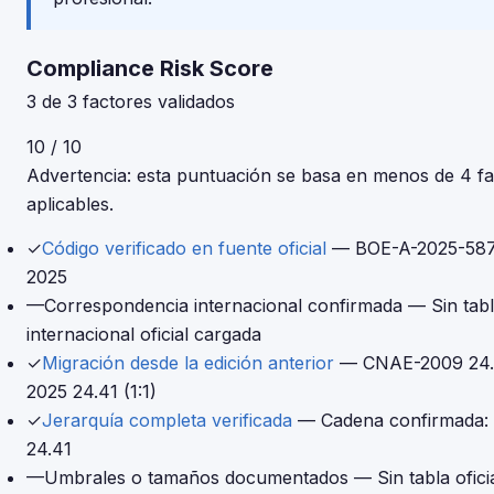
Compliance Risk Score
3 de 3 factores validados
10 / 10
Advertencia: esta puntuación se basa en menos de 4 fa
aplicables.
✓
Código verificado en fuente oficial
— BOE-A-2025-587
2025
—
Correspondencia internacional confirmada
— Sin tab
internacional oficial cargada
✓
Migración desde la edición anterior
— CNAE-2009 24
2025 24.41 (1:1)
✓
Jerarquía completa verificada
— Cadena confirmada:
24.41
—
Umbrales o tamaños documentados
— Sin tabla ofic