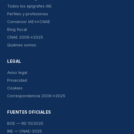
Todos los epígrafes IAE
Perfiles y profesiones
Conversor IAE↔CNAE
Blog fiscal
CNAE 2009→2025
Quiénes somos
LEGAL
Aviso legal
Privacidad
Cookies
Correspondencia 2009→2025
FUENTES OFICIALES
BOE — RD 10/2025
INE — CNAE-2025