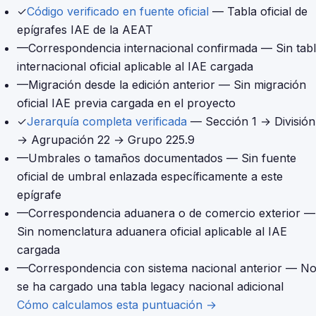
✓
Código verificado en fuente oficial
— Tabla oficial de
epígrafes IAE de la AEAT
—
Correspondencia internacional confirmada
— Sin tab
internacional oficial aplicable al IAE cargada
—
Migración desde la edición anterior
— Sin migración
oficial IAE previa cargada en el proyecto
✓
Jerarquía completa verificada
— Sección 1 → División
→ Agrupación 22 → Grupo 225.9
—
Umbrales o tamaños documentados
— Sin fuente
oficial de umbral enlazada específicamente a este
epígrafe
—
Correspondencia aduanera o de comercio exterior
—
Sin nomenclatura aduanera oficial aplicable al IAE
cargada
—
Correspondencia con sistema nacional anterior
— N
se ha cargado una tabla legacy nacional adicional
Cómo calculamos esta puntuación →