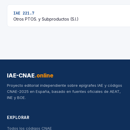
IAE 221.7
Otros PTOS. y Subproductos (S.I.)
IAE-CNAE
.online
Proyecto editorial independiente sobre epígrafes IAE y códigos
CNAE-2025 en España, basado en fuentes oficiales de AEAT,
INE y BOE.
EXPLORAR
Todos los códigos CNAE