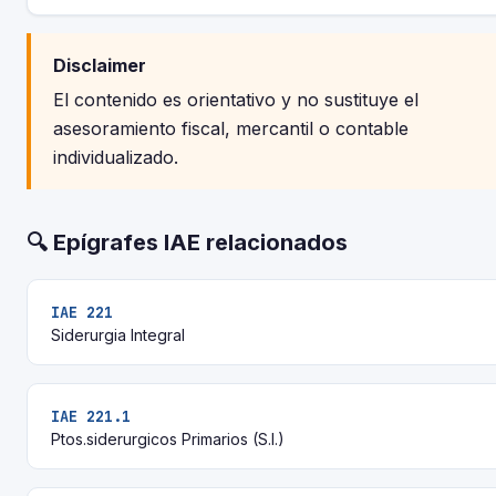
Disclaimer
El contenido es orientativo y no sustituye el
asesoramiento fiscal, mercantil o contable
individualizado.
🔍 Epígrafes IAE relacionados
IAE 221
Siderurgia Integral
IAE 221.1
Ptos.siderurgicos Primarios (S.I.)