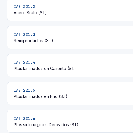
IAE 221.2
Acero Bruto (S.I.)
IAE 221.3
Semiproductos (S.I.)
IAE 221.4
Ptos.laminados en Caliente (S.I.)
IAE 221.5
Ptos.laminados en Frio (S.I.)
IAE 221.6
Ptos.siderurgicos Derivados (S.I.)