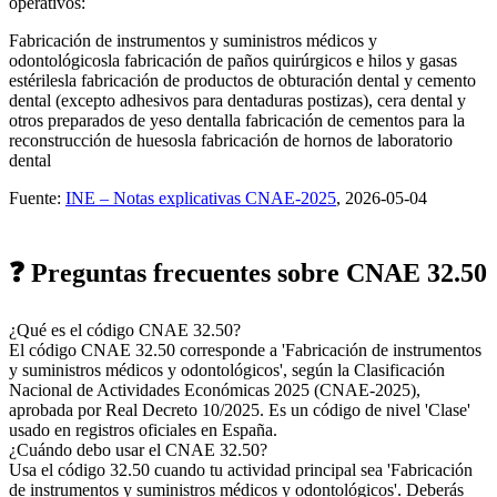
operativos:
Fabricación de instrumentos y suministros médicos y
odontológicos
la fabricación de paños quirúrgicos e hilos y gasas
estériles
la fabricación de productos de obturación dental y cemento
dental (excepto adhesivos para dentaduras postizas), cera dental y
otros preparados de yeso dental
la fabricación de cementos para la
reconstrucción de huesos
la fabricación de hornos de laboratorio
dental
Fuente:
INE – Notas explicativas CNAE-2025
, 2026-05-04
❓ Preguntas frecuentes sobre CNAE 32.50
¿Qué es el código CNAE 32.50?
El código CNAE 32.50 corresponde a 'Fabricación de instrumentos
y suministros médicos y odontológicos', según la Clasificación
Nacional de Actividades Económicas 2025 (CNAE-2025),
aprobada por Real Decreto 10/2025. Es un código de nivel 'Clase'
usado en registros oficiales en España.
¿Cuándo debo usar el CNAE 32.50?
Usa el código 32.50 cuando tu actividad principal sea 'Fabricación
de instrumentos y suministros médicos y odontológicos'. Deberás