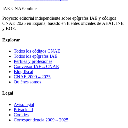
IAE-CNAE
.online
Proyecto editorial independiente sobre epígrafes IAE y códigos
CNAE-2025 en España, basado en fuentes oficiales de AEAT, INE
y BOE.
Explorar
Todos los códigos CNAE
Todos los epígrafes IAE
Perfiles y profesiones
Conversor IAE↔CNAE
Blog fiscal
CNAE 2009→2025
Quiénes somos
Legal
Aviso legal
Privacidad
Cookies
Correspondencia 2009→2025