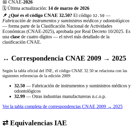
📅
CNAE-
2026
🗓️
Última actualización:
14 de marzo de 2026
📌 ¿Qué es el código CNAE 32.50?
El código
—
32.50
Fabricación de instrumentos y suministros médicos y odontológicos
— forma parte de la Clasificación Nacional de Actividades
Económicas (CNAE-2025), aprobada por Real Decreto 10/2025. Es
una
clase
de cuatro dígitos — el nivel más detallado de la
clasificación CNAE.
↔ Correspondencia CNAE 2009 → 2025
Según la tabla oficial del INE, el código CNAE 32.50 se relaciona con las
siguientes referencias de la edición 2009:
32.50
— Fabricación de instrumentos y suministros médicos y
odontológicos
32.99
— Otras industrias manufactureras n.c.o.p.
Ver la tabla completa de correspondencias CNAE 2009 → 2025
⇄ Equivalencias IAE