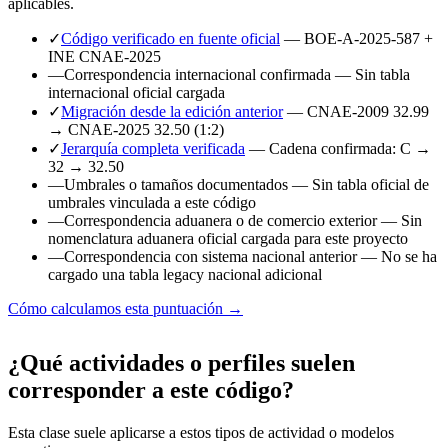
aplicables.
✓
Código verificado en fuente oficial
— BOE-A-2025-587 +
INE CNAE-2025
—
Correspondencia internacional confirmada
— Sin tabla
internacional oficial cargada
✓
Migración desde la edición anterior
— CNAE-2009 32.99
→ CNAE-2025 32.50 (1:2)
✓
Jerarquía completa verificada
— Cadena confirmada: C →
32 → 32.50
—
Umbrales o tamaños documentados
— Sin tabla oficial de
umbrales vinculada a este código
—
Correspondencia aduanera o de comercio exterior
— Sin
nomenclatura aduanera oficial cargada para este proyecto
—
Correspondencia con sistema nacional anterior
— No se ha
cargado una tabla legacy nacional adicional
Cómo calculamos esta puntuación →
¿Qué actividades o perfiles suelen
corresponder a este código?
Esta clase suele aplicarse a estos tipos de actividad o modelos