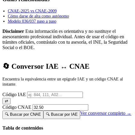
CNAE-2025 vs CNAE-2009
Cómo darse de alta como autónomo
Modelo 036/037 paso a paso
Disclaimer
Esta información es orientativa y no sustituye el
asesoramiento profesional individual. Antes de usar el código en
trámites oficiales, contrástalo con tu asesoría, el INE, la Seguridad
Social o el BOE.
🔄 Conversor IAE ↔ CNAE
Encuentra la equivalencia entre un epígrafe IAE y un código CNAE al
instante.
Código IAE
⇄
Código CNAE
Ver conversor completo →
🔍 Buscar por CNAE
🔍 Buscar por IAE
Tabla de contenidos