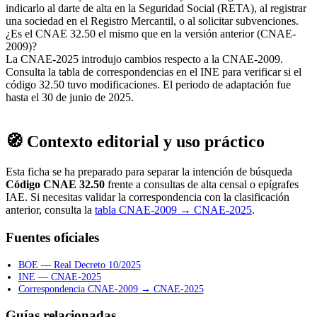
indicarlo al darte de alta en la Seguridad Social (RETA), al registrar
una sociedad en el Registro Mercantil, o al solicitar subvenciones.
¿Es el CNAE 32.50 el mismo que en la versión anterior (CNAE-
2009)?
La CNAE-2025 introdujo cambios respecto a la CNAE-2009.
Consulta la tabla de correspondencias en el INE para verificar si el
código 32.50 tuvo modificaciones. El periodo de adaptación fue
hasta el 30 de junio de 2025.
🧭 Contexto editorial y uso práctico
Esta ficha se ha preparado para separar la intención de búsqueda
Código CNAE 32.50
frente a consultas de alta censal o epígrafes
IAE. Si necesitas validar la correspondencia con la clasificación
anterior, consulta la
tabla CNAE-2009 → CNAE-2025
.
Fuentes oficiales
BOE — Real Decreto 10/2025
INE — CNAE-2025
Correspondencia CNAE-2009 → CNAE-2025
Guías relacionadas