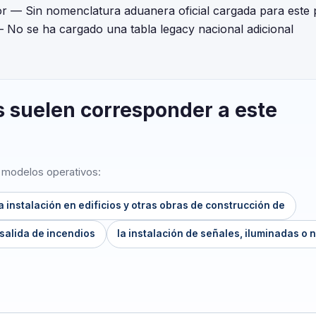
or
— Sin nomenclatura aduanera oficial cargada para este
 No se ha cargado una tabla legacy nacional adicional
s suelen corresponder a este
o modelos operativos:
la instalación en edificios y otras obras de construcción de
 salida de incendios
la instalación de señales, iluminadas o 