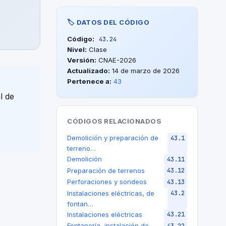
🏷️ DATOS DEL CÓDIGO
Código:
43.24
Nivel:
Clase
Versión:
CNAE-2026
Actualizado:
14 de marzo de 2026
Pertenece a:
43
l de
CÓDIGOS RELACIONADOS
Demolición y preparación de
43.1
terreno…
Demolición
43.11
Preparación de terrenos
43.12
Perforaciones y sondeos
43.13
Instalaciones eléctricas, de
43.2
fontan…
Instalaciones eléctricas
43.21
Fontanería, instalación de