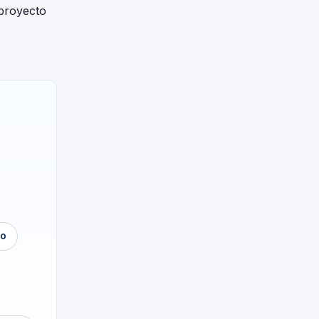
 proyecto
no