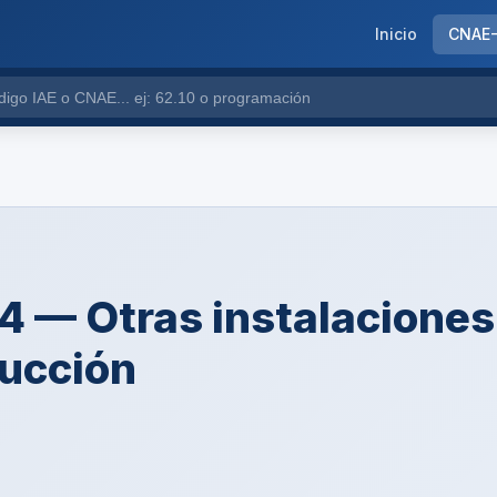
Inicio
CNAE
 — Otras instalaciones
rucción