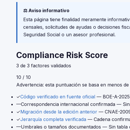
⚖️ Aviso informativo
Esta página tiene finalidad meramente informati
censales, solicitudes de ayudas o decisiones fis
Seguridad Social o un asesor profesional.
Compliance Risk Score
3 de 3 factores validados
10 / 10
Advertencia: esta puntuación se basa en menos de 4
✓
Código verificado en fuente oficial
— BOE-A-2025
—
Correspondencia internacional confirmada
— Sin 
✓
Migración desde la edición anterior
— CNAE-2009 
✓
Jerarquía completa verificada
— Cadena confirm
—
Umbrales o tamaños documentados
— Sin tabla 