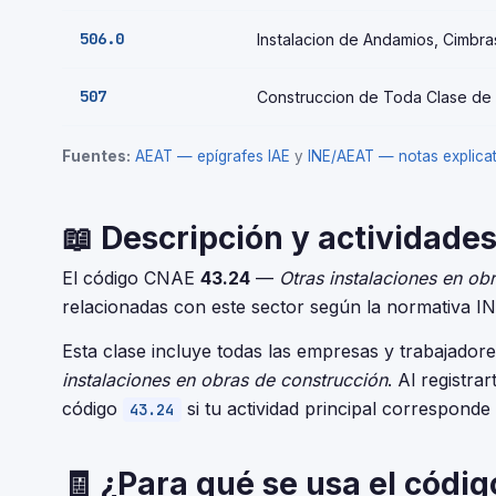
506.0
Instalacion de Andamios, Cimbra
507
Construccion de Toda Clase de
Fuentes:
AEAT — epígrafes IAE
y
INE/AEAT — notas explic
📖 Descripción y actividades
El código CNAE
43.24
—
Otras instalaciones en ob
relacionadas con este sector según la normativa I
Esta clase incluye todas las empresas y trabajado
instalaciones en obras de construcción
. Al registra
código
si tu actividad principal corresponde
43.24
🧾 ¿Para qué se usa el códi