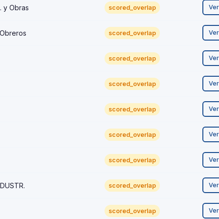
. y Obras
Ve
scored_overlap
 Obreros
Ve
scored_overlap
Ve
scored_overlap
Ve
scored_overlap
Ve
scored_overlap
Ve
scored_overlap
Ve
scored_overlap
INDUSTR.
Ve
scored_overlap
Ve
scored_overlap