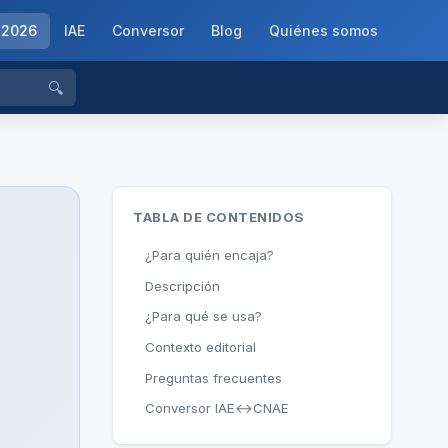
-2026
IAE
Conversor
Blog
Quiénes somos
🔍
TABLA DE CONTENIDOS
¿Para quién encaja?
Descripción
¿Para qué se usa?
Contexto editorial
Preguntas frecuentes
Conversor IAE↔CNAE