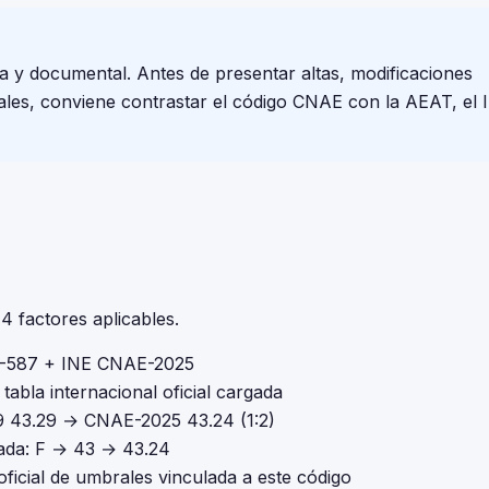
va y documental. Antes de presentar altas, modificaciones
cales, conviene contrastar el código CNAE con la AEAT, el I
 factores aplicables.
-587 + INE CNAE-2025
tabla internacional oficial cargada
43.29 → CNAE-2025 43.24 (1:2)
ada: F → 43 → 43.24
oficial de umbrales vinculada a este código