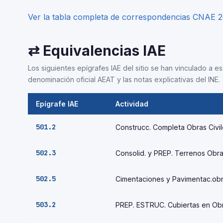
Ver la tabla completa de correspondencias CNAE 
⇄ Equivalencias IAE
Los siguientes epígrafes IAE del sitio se han vinculado a 
denominación oficial AEAT y las notas explicativas del INE.
Epígrafe IAE
Actividad
501.2
Construcc. Completa Obras Civi
502.3
Consolid. y PREP. Terrenos Obra
502.5
Cimentaciones y Pavimentac.obr
503.2
PREP. ESTRUC. Cubiertas en Obr