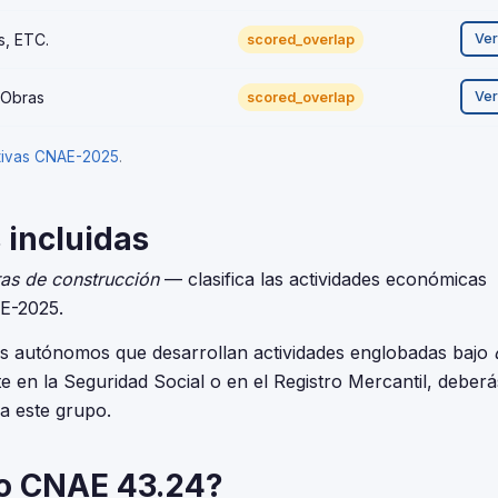
s, ETC.
Ve
scored_overlap
 Obras
Ve
scored_overlap
ativas CNAE-2025
.
 incluidas
ras de construcción
— clasifica las actividades económicas
NE-2025.
res autónomos que desarrollan actividades englobadas bajo
rte en la Seguridad Social o en el Registro Mercantil, deberás
 a este grupo.
go CNAE 43.24?