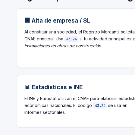
🏢 Alta de empresa / SL
Al constituir una sociedad, el Registro Mercantil solicita
CNAE principal. Usa
si tu actividad principal es
o
43.24
instalaciones en obras de construcción
.
📊 Estadísticas e INE
El INE y Eurostat utilizan el CNAE para elaborar estadíst
económicas nacionales. El código
se usa en
43.24
informes sectoriales.