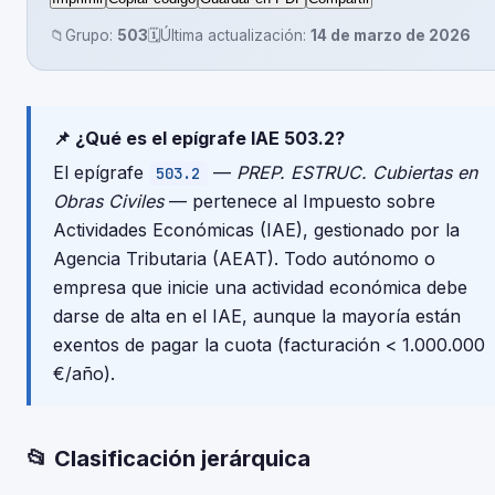
📁
Grupo:
503
🗓️
Última actualización:
14 de marzo de 2026
📌 ¿Qué es el epígrafe IAE 503.2?
El epígrafe
—
PREP. ESTRUC. Cubiertas en
503.2
Obras Civiles
— pertenece al Impuesto sobre
Actividades Económicas (IAE), gestionado por la
Agencia Tributaria (AEAT). Todo autónomo o
empresa que inicie una actividad económica debe
darse de alta en el IAE, aunque la mayoría están
exentos de pagar la cuota (facturación < 1.000.000
€/año).
📂 Clasificación jerárquica