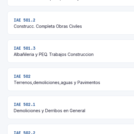
IAE 501.2
Construcc. Completa Obras Civiles
IAE 501.3
Albañileria y PEQ. Trabajos Construccion
IAE 502
Terrenos,demoliciones,aguas y Pavimentos
IAE 502.1
Demoliciones y Derribos en General
IAE 502.2