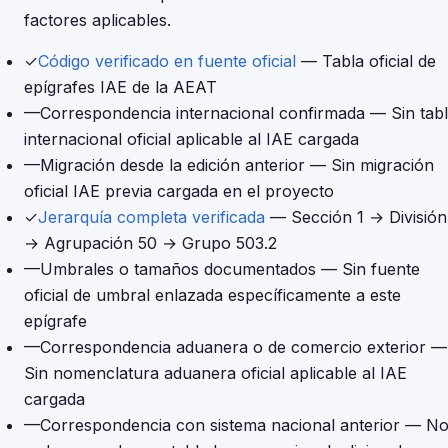
factores aplicables.
✓
Código verificado en fuente oficial
— Tabla oficial de
epígrafes IAE de la AEAT
—
Correspondencia internacional confirmada
— Sin tab
internacional oficial aplicable al IAE cargada
—
Migración desde la edición anterior
— Sin migración
oficial IAE previa cargada en el proyecto
✓
Jerarquía completa verificada
— Sección 1 → División
→ Agrupación 50 → Grupo 503.2
—
Umbrales o tamaños documentados
— Sin fuente
oficial de umbral enlazada específicamente a este
epígrafe
—
Correspondencia aduanera o de comercio exterior
—
Sin nomenclatura aduanera oficial aplicable al IAE
cargada
—
Correspondencia con sistema nacional anterior
— N