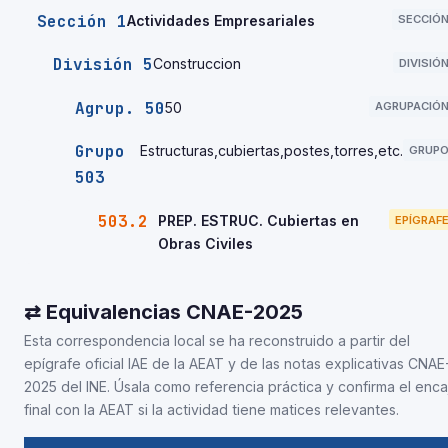
Sección 1
Actividades Empresariales
SECCIÓ
División 5
Construccion
DIVISIÓ
Agrup. 50
50
AGRUPACIÓ
Grupo
Estructuras,cubiertas,postes,torres,etc.
GRUP
503
503.2
PREP. ESTRUC. Cubiertas en
EPÍGRAF
Obras Civiles
⇄ Equivalencias CNAE-2025
Esta correspondencia local se ha reconstruido a partir del
epígrafe oficial IAE de la AEAT y de las notas explicativas CNAE
2025 del INE. Úsala como referencia práctica y confirma el enca
final con la AEAT si la actividad tiene matices relevantes.