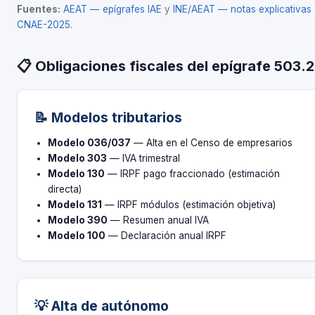
Fuentes:
AEAT — epígrafes IAE
y
INE/AEAT — notas explicativas
CNAE-2025
.
📋 Obligaciones fiscales del epígrafe 503.2
📝 Modelos tributarios
Modelo 036/037
— Alta en el Censo de empresarios
Modelo 303
— IVA trimestral
Modelo 130
— IRPF pago fraccionado (estimación
directa)
Modelo 131
— IRPF módulos (estimación objetiva)
Modelo 390
— Resumen anual IVA
Modelo 100
— Declaración anual IRPF
💡 Alta de autónomo