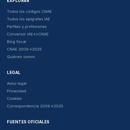
EXPLORAR
Todos los códigos CNAE
Todos los epígrafes IAE
Perfiles y profesiones
Conversor IAE↔CNAE
Blog fiscal
CNAE 2009→2025
Quiénes somos
LEGAL
Aviso legal
Privacidad
Cookies
Correspondencia 2009→2025
FUENTES OFICIALES