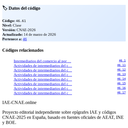
🏷️ Datos del código
Código:
46.61
Nivel:
Clase
Versión:
CNAE-2026
Actualizado:
14 de marzo de 2026
Pertenece a:
46
Códigos relacionados
Intermediarios del comercio al por …
46.1
Actividades de intermediarios del c…
46.11
Actividades de intermediarios del c…
46.12
Actividades de intermediarios del c…
46.13
Actividades de intermediarios del c…
46.14
Actividades de intermediarios del c…
46.15
Actividades de intermediarios del c…
46.16
Actividades de intermediarios del c…
46.17
IAE-CNAE
.online
Proyecto editorial independiente sobre epígrafes IAE y códigos
CNAE-2025 en España, basado en fuentes oficiales de AEAT, INE
y BOE.