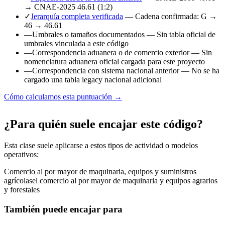
→ CNAE-2025 46.61 (1:2)
✓
Jerarquía completa verificada
— Cadena confirmada: G →
46 → 46.61
—
Umbrales o tamaños documentados
— Sin tabla oficial de
umbrales vinculada a este código
—
Correspondencia aduanera o de comercio exterior
— Sin
nomenclatura aduanera oficial cargada para este proyecto
—
Correspondencia con sistema nacional anterior
— No se ha
cargado una tabla legacy nacional adicional
Cómo calculamos esta puntuación →
¿Para quién suele encajar este código?
Esta clase suele aplicarse a estos tipos de actividad o modelos
operativos:
Comercio al por mayor de maquinaria, equipos y suministros
agrícolas
el comercio al por mayor de maquinaria y equipos agrarios
y forestales
También puede encajar para