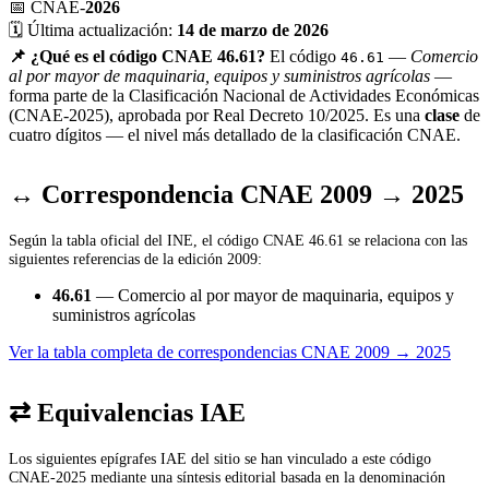
📅
CNAE-
2026
🗓️
Última actualización:
14 de marzo de 2026
📌 ¿Qué es el código CNAE 46.61?
El código
—
Comercio
46.61
al por mayor de maquinaria, equipos y suministros agrícolas
—
forma parte de la Clasificación Nacional de Actividades Económicas
(CNAE-2025), aprobada por Real Decreto 10/2025. Es una
clase
de
cuatro dígitos — el nivel más detallado de la clasificación CNAE.
↔ Correspondencia CNAE 2009 → 2025
Según la tabla oficial del INE, el código CNAE 46.61 se relaciona con las
siguientes referencias de la edición 2009:
46.61
— Comercio al por mayor de maquinaria, equipos y
suministros agrícolas
Ver la tabla completa de correspondencias CNAE 2009 → 2025
⇄ Equivalencias IAE
Los siguientes epígrafes IAE del sitio se han vinculado a este código
CNAE-2025 mediante una síntesis editorial basada en la denominación