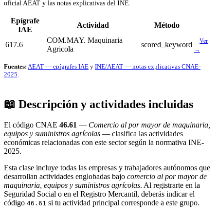
oficial AEAT y las notas explicativas del INE.
Epígrafe
Actividad
Método
IAE
COM.MAY. Maquinaria
Ver
617.6
scored_keyword
Agricola
→
Fuentes:
AEAT — epígrafes IAE
y
INE/AEAT — notas explicativas CNAE-
2025
.
📖 Descripción y actividades incluidas
El código CNAE
46.61
—
Comercio al por mayor de maquinaria,
equipos y suministros agrícolas
— clasifica las actividades
económicas relacionadas con este sector según la normativa INE-
2025.
Esta clase incluye todas las empresas y trabajadores autónomos que
desarrollan actividades englobadas bajo
comercio al por mayor de
maquinaria, equipos y suministros agrícolas
. Al registrarte en la
Seguridad Social o en el Registro Mercantil, deberás indicar el
código
si tu actividad principal corresponde a este grupo.
46.61