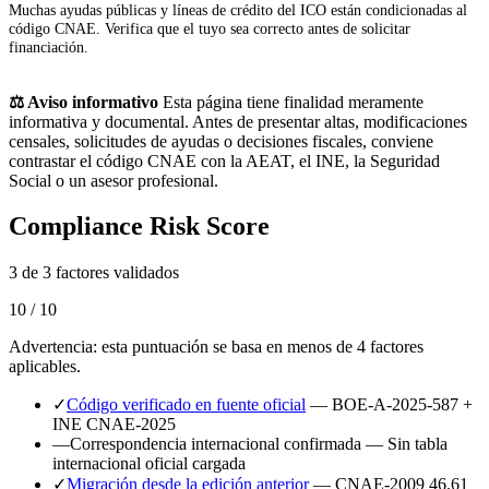
Muchas ayudas públicas y líneas de crédito del ICO están condicionadas al
código CNAE. Verifica que el tuyo sea correcto antes de solicitar
financiación.
⚖️ Aviso informativo
Esta página tiene finalidad meramente
informativa y documental. Antes de presentar altas, modificaciones
censales, solicitudes de ayudas o decisiones fiscales, conviene
contrastar el código CNAE con la AEAT, el INE, la Seguridad
Social o un asesor profesional.
Compliance Risk Score
3 de 3 factores validados
10 / 10
Advertencia: esta puntuación se basa en menos de 4 factores
aplicables.
✓
Código verificado en fuente oficial
— BOE-A-2025-587 +
INE CNAE-2025
—
Correspondencia internacional confirmada
— Sin tabla
internacional oficial cargada
✓
Migración desde la edición anterior
— CNAE-2009 46.61