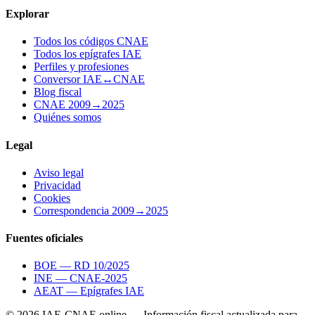
Explorar
Todos los códigos CNAE
Todos los epígrafes IAE
Perfiles y profesiones
Conversor IAE↔CNAE
Blog fiscal
CNAE 2009→2025
Quiénes somos
Legal
Aviso legal
Privacidad
Cookies
Correspondencia 2009→2025
Fuentes oficiales
BOE — RD 10/2025
INE — CNAE-2025
AEAT — Epígrafes IAE
© 2026 IAE-CNAE.online — Información fiscal actualizada para