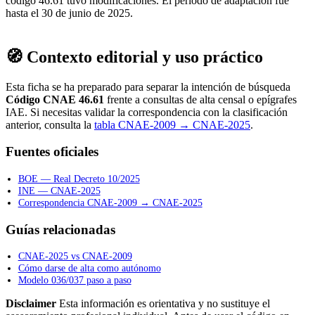
código 46.61 tuvo modificaciones. El periodo de adaptación fue
hasta el 30 de junio de 2025.
🧭 Contexto editorial y uso práctico
Esta ficha se ha preparado para separar la intención de búsqueda
Código CNAE 46.61
frente a consultas de alta censal o epígrafes
IAE. Si necesitas validar la correspondencia con la clasificación
anterior, consulta la
tabla CNAE-2009 → CNAE-2025
.
Fuentes oficiales
BOE — Real Decreto 10/2025
INE — CNAE-2025
Correspondencia CNAE-2009 → CNAE-2025
Guías relacionadas
CNAE-2025 vs CNAE-2009
Cómo darse de alta como autónomo
Modelo 036/037 paso a paso
Disclaimer
Esta información es orientativa y no sustituye el