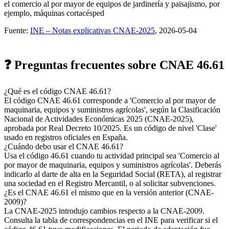
el comercio al por mayor de equipos de jardinería y paisajismo, por
ejemplo, máquinas cortacésped
Fuente:
INE – Notas explicativas CNAE-2025
, 2026-05-04
❓ Preguntas frecuentes sobre CNAE 46.61
¿Qué es el código CNAE 46.61?
El código CNAE 46.61 corresponde a 'Comercio al por mayor de
maquinaria, equipos y suministros agrícolas', según la Clasificación
Nacional de Actividades Económicas 2025 (CNAE-2025),
aprobada por Real Decreto 10/2025. Es un código de nivel 'Clase'
usado en registros oficiales en España.
¿Cuándo debo usar el CNAE 46.61?
Usa el código 46.61 cuando tu actividad principal sea 'Comercio al
por mayor de maquinaria, equipos y suministros agrícolas'. Deberás
indicarlo al darte de alta en la Seguridad Social (RETA), al registrar
una sociedad en el Registro Mercantil, o al solicitar subvenciones.
¿Es el CNAE 46.61 el mismo que en la versión anterior (CNAE-
2009)?
La CNAE-2025 introdujo cambios respecto a la CNAE-2009.
Consulta la tabla de correspondencias en el INE para verificar si el