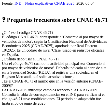
Fuente:
INE – Notas explicativas CNAE-2025
, 2026-05-04
❓ Preguntas frecuentes sobre CNAE 46.71
¿Qué es el código CNAE 46.71?
El código CNAE 46.71 corresponde a 'Comercio al por mayor de
vehículos de motor', según la Clasificación Nacional de Actividades
Económicas 2025 (CNAE-2025), aprobada por Real Decreto
10/2025. Es un código de nivel 'Clase' usado en registros oficiales
en España.
¿Cuándo debo usar el CNAE 46.71?
Usa el código 46.71 cuando tu actividad principal sea 'Comercio al
por mayor de vehículos de motor'. Deberás indicarlo al darte de alta
en la Seguridad Social (RETA), al registrar una sociedad en el
Registro Mercantil, o al solicitar subvenciones.
¿Es el CNAE 46.71 el mismo que en la versión anterior (CNAE-
2009)?
La CNAE-2025 introdujo cambios respecto a la CNAE-2009.
Consulta la tabla de correspondencias en el INE para verificar si el
código 46.71 tuvo modificaciones. El periodo de adaptación fue
hasta el 30 de junio de 2025.