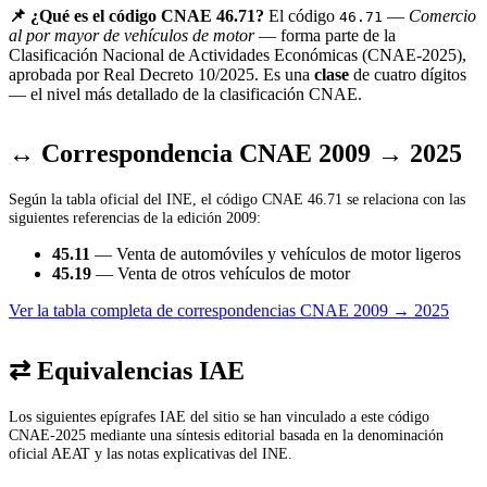
📌 ¿Qué es el código CNAE 46.71?
El código
—
Comercio
46.71
al por mayor de vehículos de motor
— forma parte de la
Clasificación Nacional de Actividades Económicas (CNAE-2025),
aprobada por Real Decreto 10/2025. Es una
clase
de cuatro dígitos
— el nivel más detallado de la clasificación CNAE.
↔ Correspondencia CNAE 2009 → 2025
Según la tabla oficial del INE, el código CNAE 46.71 se relaciona con las
siguientes referencias de la edición 2009:
45.11
— Venta de automóviles y vehículos de motor ligeros
45.19
— Venta de otros vehículos de motor
Ver la tabla completa de correspondencias CNAE 2009 → 2025
⇄ Equivalencias IAE
Los siguientes epígrafes IAE del sitio se han vinculado a este código
CNAE-2025 mediante una síntesis editorial basada en la denominación
oficial AEAT y las notas explicativas del INE.