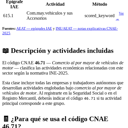
Epígrafe
Actividad
Método
IAE
Com.may.vehiculos y sus
Ver
615.1
scored_keyword
Accesorios
→
Fuentes:
AEAT — epígrafes IAE
y
INE/AEAT — notas explicativas CNAE-
2025
.
📖 Descripción y actividades incluidas
El código CNAE
46.71
—
Comercio al por mayor de vehículos de
motor
— clasifica las actividades económicas relacionadas con este
sector según la normativa INE-2025.
Esta clase incluye todas las empresas y trabajadores autónomos que
desarrollan actividades englobadas bajo
comercio al por mayor de
vehículos de motor
. Al registrarte en la Seguridad Social o en el
Registro Mercantil, deberás indicar el código
si tu actividad
46.71
principal corresponde a este grupo.
🧾 ¿Para qué se usa el código CNAE
46.71?