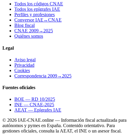
Todos los códigos CNAE
Todos los epígrafes IAE
Perfiles y profesiones
Conversor IAE↔CNAE
Blog fiscal
CNAE 2009→2025
Quiénes somos
Legal
Aviso legal
Privacidad
Cookies
Correspondencia 2009→2025
Fuentes oficiales
BOE — RD 10/2025
INE — CNAE-2025
AEAT — Epígrafes IAE
© 2026 IAE-CNAE.online — Información fiscal actualizada para
autónomos y pymes en España.
Contenido orientativo. Para
gestiones oficiales, consulta la AEAT, el INE o un asesor fiscal.