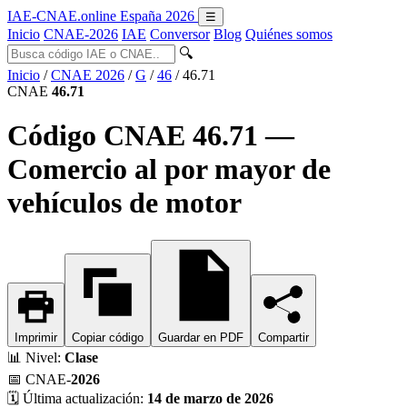
IAE-CNAE
.online
España 2026
☰
Inicio
CNAE-2026
IAE
Conversor
Blog
Quiénes somos
🔍
Inicio
/
CNAE 2026
/
G
/
46
/
46.71
CNAE
46.71
Código CNAE 46.71 —
Comercio al por mayor de
vehículos de motor
Imprimir
Copiar código
Guardar en PDF
Compartir
📊
Nivel:
Clase
📅
CNAE-
2026
🗓️
Última actualización:
14 de marzo de 2026