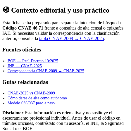
🧭 Contexto editorial y uso práctico
Esta ficha se ha preparado para separar la intención de búsqueda
Código CNAE 46.71
frente a consultas de alta censal o epígrafes
IAE. Si necesitas validar la correspondencia con la clasificación
anterior, consulta la
tabla CNAE-2009 → CNAE-2025
.
Fuentes oficiales
BOE — Real Decreto 10/2025
INE — CNAE-2025
Correspondencia CNAE-2009 → CNAE-2025
Guías relacionadas
CNAE-2025 vs CNAE-2009
Cómo darse de alta como autónomo
Modelo 036/037 paso a paso
Disclaimer
Esta información es orientativa y no sustituye el
asesoramiento profesional individual. Antes de usar el código en
trámites oficiales, contrástalo con tu asesoría, el INE, la Seguridad
Social o el BOE.