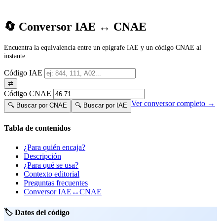
🔄 Conversor IAE ↔ CNAE
Encuentra la equivalencia entre un epígrafe IAE y un código CNAE al
instante.
Código IAE
⇄
Código CNAE
Ver conversor completo →
🔍 Buscar por CNAE
🔍 Buscar por IAE
Tabla de contenidos
¿Para quién encaja?
Descripción
¿Para qué se usa?
Contexto editorial
Preguntas frecuentes
Conversor IAE↔CNAE
🏷️ Datos del código