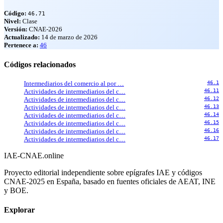
Código:
46.71
Nivel:
Clase
Versión:
CNAE-2026
Actualizado:
14 de marzo de 2026
Pertenece a:
46
Códigos relacionados
Intermediarios del comercio al por …
46.1
Actividades de intermediarios del c…
46.11
Actividades de intermediarios del c…
46.12
Actividades de intermediarios del c…
46.13
Actividades de intermediarios del c…
46.14
Actividades de intermediarios del c…
46.15
Actividades de intermediarios del c…
46.16
Actividades de intermediarios del c…
46.17
IAE-CNAE
.online
Proyecto editorial independiente sobre epígrafes IAE y códigos
CNAE-2025 en España, basado en fuentes oficiales de AEAT, INE
y BOE.
Explorar