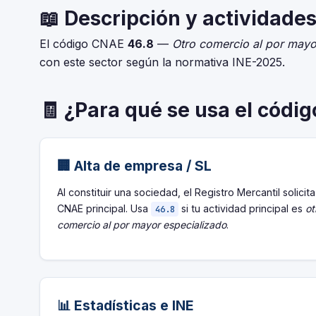
📖 Descripción y actividades
El código CNAE
46.8
—
Otro comercio al por mayo
con este sector según la normativa INE-2025.
🧾 ¿Para qué se usa el códi
🏢 Alta de empresa / SL
Al constituir una sociedad, el Registro Mercantil solicita
CNAE principal. Usa
si tu actividad principal es
ot
46.8
comercio al por mayor especializado
.
📊 Estadísticas e INE