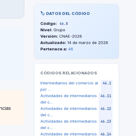
🏷️ DATOS DEL CÓDIGO
Código:
46.8
Nivel:
Grupo
Versión:
CNAE-2026
Actualizado:
14 de marzo de 2026
e
Pertenece a:
46
CÓDIGOS RELACIONADOS
Intermediarios del comercio al
46.1
por …
Actividades de intermediarios
46.11
del c…
ncias
Actividades de intermediarios
46.12
del c…
Actividades de intermediarios
46.13
del c…
Actividades de intermediarios
46.14