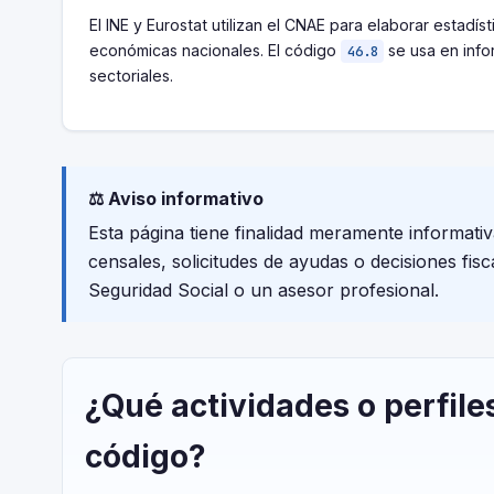
El INE y Eurostat utilizan el CNAE para elaborar estadíst
económicas nacionales. El código
se usa en inf
46.8
sectoriales.
⚖️ Aviso informativo
Esta página tiene finalidad meramente informati
censales, solicitudes de ayudas o decisiones fis
Seguridad Social o un asesor profesional.
¿Qué actividades o perfile
código?