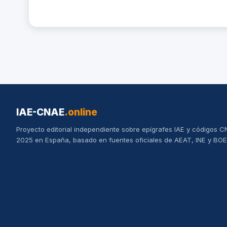
IAE-CNAE
.online
Proyecto editorial independiente sobre epígrafes IAE y códigos 
2025 en España, basado en fuentes oficiales de AEAT, INE y BOE