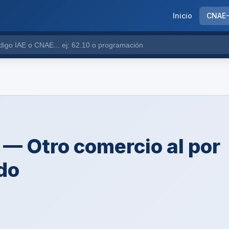
Inicio
CNAE
— Otro comercio al por
do