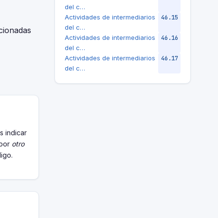
del c…
Actividades de intermediarios
46.15
del c…
acionadas
Actividades de intermediarios
46.16
del c…
Actividades de intermediarios
46.17
del c…
s indicar
 por
otro
digo.