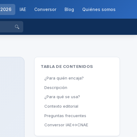
-2026
IAE
Conversor
Blog
Quiénes somos
🔍
TABLA DE CONTENIDOS
¿Para quién encaja?
Descripción
¿Para qué se usa?
Contexto editorial
Preguntas frecuentes
Conversor IAE↔CNAE