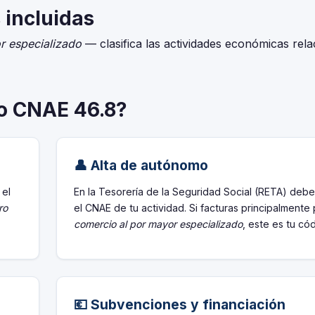
 incluidas
r especializado
— clasifica las actividades económicas rel
go CNAE 46.8?
👤 Alta de autónomo
 el
En la Tesorería de la Seguridad Social (RETA) debe
ro
el CNAE de tu actividad. Si facturas principalmente
comercio al por mayor especializado
, este es tu có
💶 Subvenciones y financiación