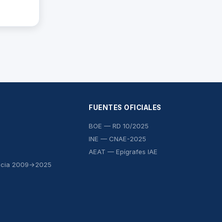
FUENTES OFICIALES
BOE — RD 10/2025
INE — CNAE-2025
AEAT — Epígrafes IAE
ncia 2009→2025