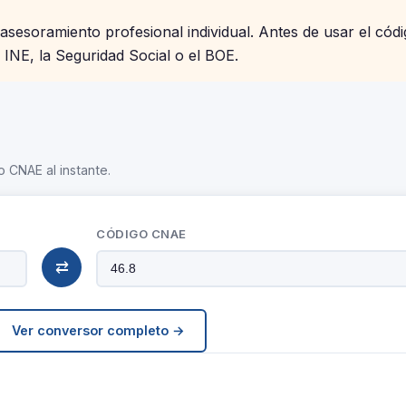
 asesoramiento profesional individual. Antes de usar el cód
l INE, la Seguridad Social o el BOE.
o CNAE al instante.
CÓDIGO CNAE
⇄
Ver conversor completo →