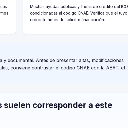
icas
Muchas ayudas públicas y líneas de crédito del ICO
ormes
condicionadas al código CNAE. Verifica que el tuyo
correcto antes de solicitar financiación.
va y documental. Antes de presentar altas, modificaciones
cales, conviene contrastar el código CNAE con la AEAT, el I
s suelen corresponder a este