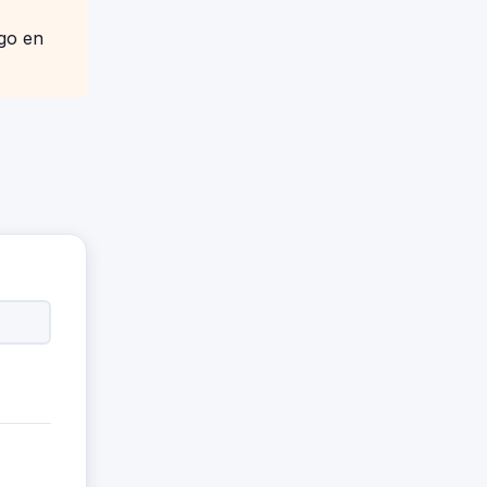
igo en