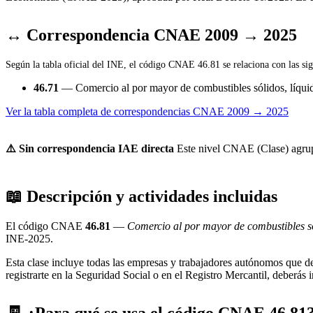
↔ Correspondencia CNAE 2009 → 2025
Según la tabla oficial del INE, el código CNAE 46.81 se relaciona con las sig
46.71
— Comercio al por mayor de combustibles sólidos, líquid
Ver la tabla completa de correspondencias CNAE 2009 → 2025
⚠️ Sin correspondencia IAE directa
Este nivel CNAE (Clase) agrupa 
📖 Descripción y actividades incluidas
El código CNAE
46.81
—
Comercio al por mayor de combustibles sól
INE-2025.
Esta clase incluye todas las empresas y trabajadores autónomos que d
registrarte en la Seguridad Social o en el Registro Mercantil, deberás 
🧾 ¿Para qué se usa el código CNAE 46.81