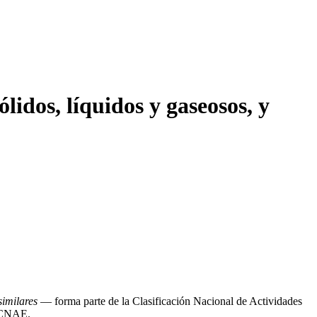
dos, líquidos y gaseosos, y
similares
— forma parte de la Clasificación Nacional de Actividades
n CNAE.