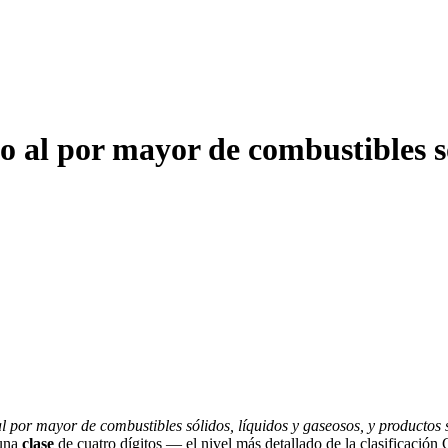
l por mayor de combustibles sóli
 por mayor de combustibles sólidos, líquidos y gaseosos, y productos 
 una
clase
de cuatro dígitos — el nivel más detallado de la clasificació