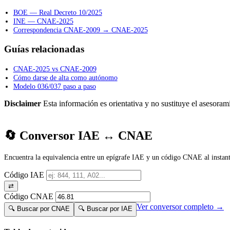
BOE — Real Decreto 10/2025
INE — CNAE-2025
Correspondencia CNAE-2009 → CNAE-2025
Guías relacionadas
CNAE-2025 vs CNAE-2009
Cómo darse de alta como autónomo
Modelo 036/037 paso a paso
Disclaimer
Esta información es orientativa y no sustituye el asesorami
🔄 Conversor IAE ↔ CNAE
Encuentra la equivalencia entre un epígrafe IAE y un código CNAE al instant
Código IAE
⇄
Código CNAE
Ver conversor completo →
🔍 Buscar por CNAE
🔍 Buscar por IAE