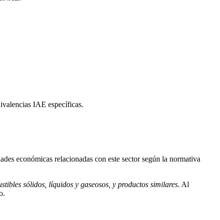
ivalencias IAE específicas.
dades económicas relacionadas con este sector según la normativa
ibles sólidos, líquidos y gaseosos, y productos similares
. Al
o.