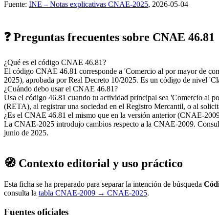
Fuente:
INE – Notas explicativas CNAE-2025
, 2026-05-04
❓ Preguntas frecuentes sobre CNAE 46.81
¿Qué es el código CNAE 46.81?
El código CNAE 46.81 corresponde a 'Comercio al por mayor de combu
2025), aprobada por Real Decreto 10/2025. Es un código de nivel 'Clas
¿Cuándo debo usar el CNAE 46.81?
Usa el código 46.81 cuando tu actividad principal sea 'Comercio al por
(RETA), al registrar una sociedad en el Registro Mercantil, o al solici
¿Es el CNAE 46.81 el mismo que en la versión anterior (CNAE-200
La CNAE-2025 introdujo cambios respecto a la CNAE-2009. Consulta la
junio de 2025.
🧭 Contexto editorial y uso práctico
Esta ficha se ha preparado para separar la intención de búsqueda
Cód
consulta la
tabla CNAE-2009 → CNAE-2025
.
Fuentes oficiales