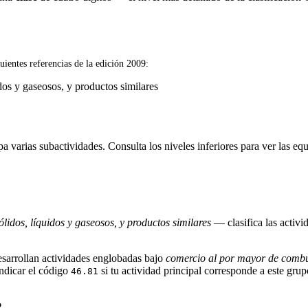
uientes referencias de la edición 2009:
os y gaseosos, y productos similares
varias subactividades. Consulta los niveles inferiores para ver las equ
idos, líquidos y gaseosos, y productos similares
— clasifica las activi
esarrollan actividades englobadas bajo
comercio al por mayor de combust
indicar el código
si tu actividad principal corresponde a este grup
46.81
?