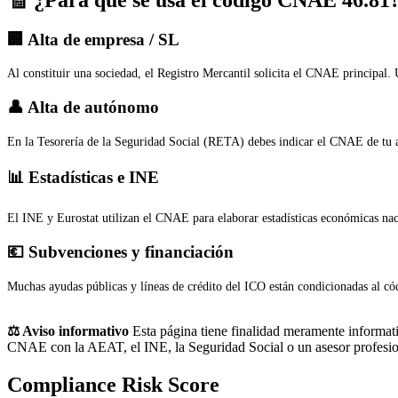
🏢 Alta de empresa / SL
Al constituir una sociedad, el Registro Mercantil solicita el CNAE principal.
👤 Alta de autónomo
En la Tesorería de la Seguridad Social (RETA) debes indicar el CNAE de tu a
📊 Estadísticas e INE
El INE y Eurostat utilizan el CNAE para elaborar estadísticas económicas na
💶 Subvenciones y financiación
Muchas ayudas públicas y líneas de crédito del ICO están condicionadas al cód
⚖️ Aviso informativo
Esta página tiene finalidad meramente informativ
CNAE con la AEAT, el INE, la Seguridad Social o un asesor profesio
Compliance Risk Score