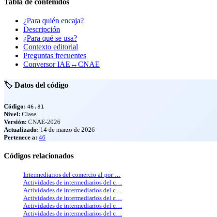
Tabla de contenidos
¿Para quién encaja?
Descripción
¿Para qué se usa?
Contexto editorial
Preguntas frecuentes
Conversor IAE↔CNAE
🏷️ Datos del código
Código:
46.81
Nivel:
Clase
Versión:
CNAE-2026
Actualizado:
14 de marzo de 2026
Pertenece a:
46
Códigos relacionados
Intermediarios del comercio al por …
Actividades de intermediarios del c…
Actividades de intermediarios del c…
Actividades de intermediarios del c…
Actividades de intermediarios del c…
Actividades de intermediarios del c…