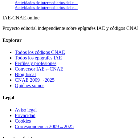
Actividades de intermediarios del c…
Actividades de intermediarios del c…
IAE-CNAE
.online
Proyecto editorial independiente sobre epígrafes IAE y códigos CN
Explorar
Todos los códigos CNAE
Todos los epígrafes IAE
Perfiles y profesiones
Conversor IAE↔CNAE
Blog fiscal
CNAE 2009→2025
Quiénes somos
Legal
Aviso legal
Privacidad
Cookies
Correspondencia 2009→2025