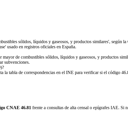
stibles sólidos, líquidos y gaseosos, y productos similares', según 
e' usado en registros oficiales en España.
 mayor de combustibles sólidos, líquidos y gaseosos, y productos simila
tar subvenciones.
9)?
 tabla de correspondencias en el INE para verificar si el código 46.8
igo CNAE 46.81
frente a consultas de alta censal o epígrafes IAE. Si n