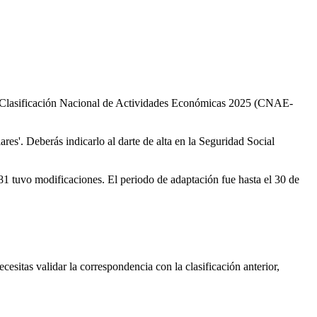
la Clasificación Nacional de Actividades Económicas 2025 (CNAE-
res'. Deberás indicarlo al darte de alta en la Seguridad Social
1 tuvo modificaciones. El periodo de adaptación fue hasta el 30 de
ecesitas validar la correspondencia con la clasificación anterior,