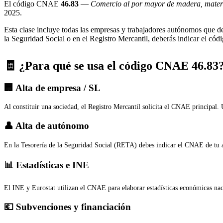
El código CNAE
46.83
—
Comercio al por mayor de madera, materia
2025.
Esta clase incluye todas las empresas y trabajadores autónomos que d
la Seguridad Social o en el Registro Mercantil, deberás indicar el cód
🧾 ¿Para qué se usa el código CNAE 46.83
🏢 Alta de empresa / SL
Al constituir una sociedad, el Registro Mercantil solicita el CNAE principal.
👤 Alta de autónomo
En la Tesorería de la Seguridad Social (RETA) debes indicar el CNAE de tu a
📊 Estadísticas e INE
El INE y Eurostat utilizan el CNAE para elaborar estadísticas económicas na
💶 Subvenciones y financiación