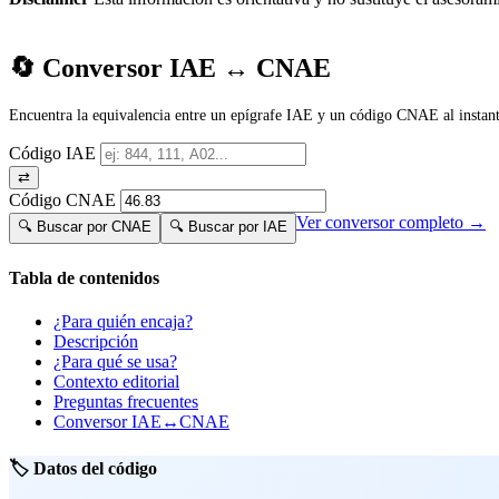
🔄 Conversor IAE ↔ CNAE
Encuentra la equivalencia entre un epígrafe IAE y un código CNAE al instant
Código IAE
⇄
Código CNAE
Ver conversor completo →
🔍 Buscar por CNAE
🔍 Buscar por IAE
Tabla de contenidos
¿Para quién encaja?
Descripción
¿Para qué se usa?
Contexto editorial
Preguntas frecuentes
Conversor IAE↔CNAE
🏷️ Datos del código