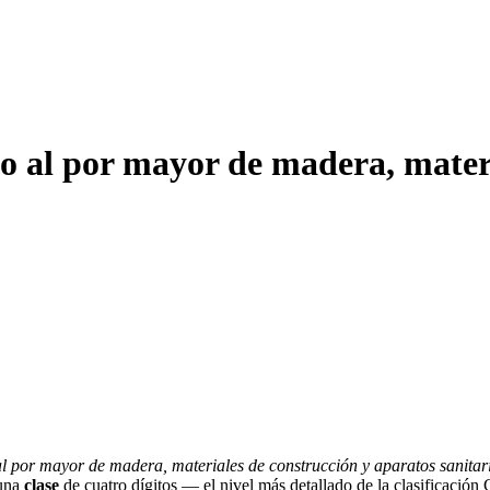
al por mayor de madera, materia
l por mayor de madera, materiales de construcción y aparatos sanitar
 una
clase
de cuatro dígitos — el nivel más detallado de la clasificació