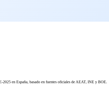
AE-2025 en España, basado en fuentes oficiales de AEAT, INE y BOE.