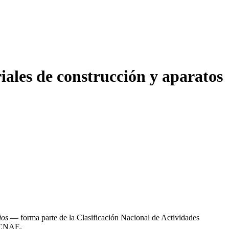
les de construcción y aparatos
ios
— forma parte de la Clasificación Nacional de Actividades
n CNAE.