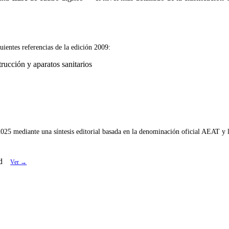
uientes referencias de la edición 2009:
ucción y aparatos sanitarios
025 mediante una síntesis editorial basada en la denominación oficial AEAT y l
d
Ver →