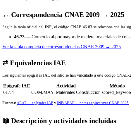
↔ Correspondencia CNAE 2009 → 2025
Según la tabla oficial del INE, el código CNAE 46.83 se relaciona con las sig
46.73
— Comercio al por mayor de madera, materiales de constr
Ver la tabla completa de correspondencias CNAE 2009 → 2025
⇄ Equivalencias IAE
Los siguientes epígrafes IAE del sitio se han vinculado a este código CNAE-2
Epígrafe IAE
Actividad
Método
617.4
COM.MAY. Materiales Construccion
scored_keywor
Fuentes:
AEAT — epígrafes IAE
y
INE/AEAT — notas explicativas CNAE-2025
.
📖 Descripción y actividades incluidas