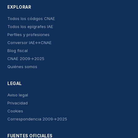
EXPLORAR
Todos los códigos CNAE
Todos los epígrafes IAE
Perfiles y profesiones
Conversor IAE↔CNAE
Blog fiscal
CNAE 2009→2025
Quiénes somos
LEGAL
Aviso legal
Privacidad
Cookies
Correspondencia 2009→2025
FUENTES OFICIALES