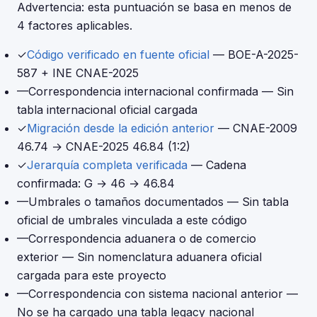
Advertencia: esta puntuación se basa en menos de
4 factores aplicables.
✓
Código verificado en fuente oficial
— BOE-A-2025-
587 + INE CNAE-2025
—
Correspondencia internacional confirmada
— Sin
tabla internacional oficial cargada
✓
Migración desde la edición anterior
— CNAE-2009
46.74 → CNAE-2025 46.84 (1:2)
✓
Jerarquía completa verificada
— Cadena
confirmada: G → 46 → 46.84
—
Umbrales o tamaños documentados
— Sin tabla
oficial de umbrales vinculada a este código
—
Correspondencia aduanera o de comercio
exterior
— Sin nomenclatura aduanera oficial
cargada para este proyecto
—
Correspondencia con sistema nacional anterior
—
No se ha cargado una tabla legacy nacional