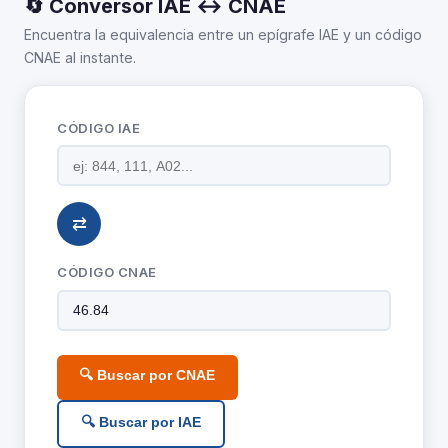
🔄 Conversor IAE ↔ CNAE
Encuentra la equivalencia entre un epígrafe IAE y un código
CNAE al instante.
CÓDIGO IAE
⇄
CÓDIGO CNAE
🔍 Buscar por CNAE
🔍 Buscar por IAE