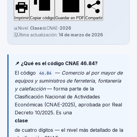
Imprimir
Copiar código
Guardar en PDF
Compartir
📊
Nivel:
Clase
📅
CNAE-
2026
🗓️
Última actualización:
14 de marzo de 2026
📌 ¿Qué es el código CNAE 46.84?
El código
—
Comercio al por mayor de
46.84
equipos y suministros de ferretería, fontanería
y calefacción
— forma parte de la
Clasificación Nacional de Actividades
Económicas (CNAE-2025), aprobada por Real
Decreto 10/2025. Es una
clase
de cuatro dígitos — el nivel más detallado de la