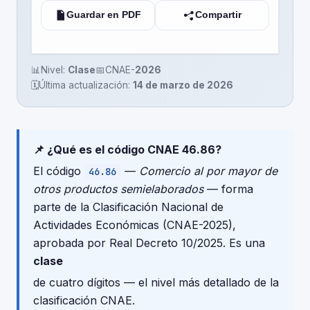
Guardar en PDF
Compartir
📊
Nivel:
Clase
📅
CNAE-
2026
🗓️
Última actualización:
14 de marzo de 2026
📌 ¿Qué es el código CNAE 46.86?
El código
—
Comercio al por mayor de
46.86
otros productos semielaborados
— forma
parte de la Clasificación Nacional de
Actividades Económicas (CNAE-2025),
aprobada por Real Decreto 10/2025. Es una
clase
de cuatro dígitos — el nivel más detallado de la
clasificación CNAE.