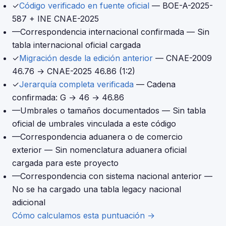
✓
Código verificado en fuente oficial
— BOE-A-2025-
587 + INE CNAE-2025
—
Correspondencia internacional confirmada
— Sin
tabla internacional oficial cargada
✓
Migración desde la edición anterior
— CNAE-2009
46.76 → CNAE-2025 46.86 (1:2)
✓
Jerarquía completa verificada
— Cadena
confirmada: G → 46 → 46.86
—
Umbrales o tamaños documentados
— Sin tabla
oficial de umbrales vinculada a este código
—
Correspondencia aduanera o de comercio
exterior
— Sin nomenclatura aduanera oficial
cargada para este proyecto
—
Correspondencia con sistema nacional anterior
—
No se ha cargado una tabla legacy nacional
adicional
Cómo calculamos esta puntuación →