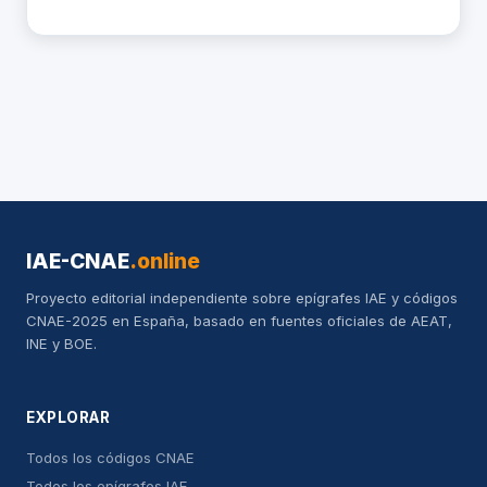
IAE-CNAE
.online
Proyecto editorial independiente sobre epígrafes IAE y códigos
CNAE-2025 en España, basado en fuentes oficiales de AEAT,
INE y BOE.
EXPLORAR
Todos los códigos CNAE
Todos los epígrafes IAE