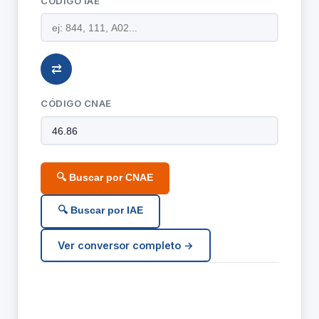
CÓDIGO IAE
⇄
CÓDIGO CNAE
🔍 Buscar por CNAE
🔍 Buscar por IAE
Ver conversor completo →