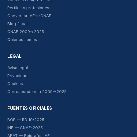
Perfiles y profesiones
Conversor IAE↔CNAE
Blog fiscal
CNAE 2009→2025
Quiénes somos
LEGAL
Aviso legal
Privacidad
Cookies
Correspondencia 2009→2025
FUENTES OFICIALES
BOE — RD 10/2025
INE — CNAE-2025
AEAT — Epígrafes IAE