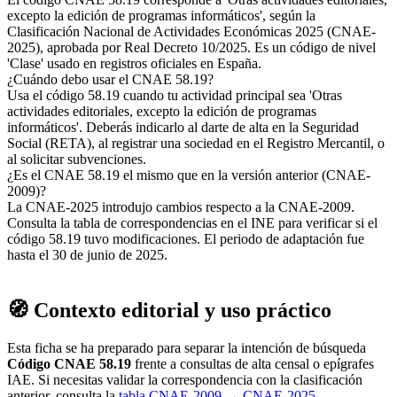
excepto la edición de programas informáticos', según la
Clasificación Nacional de Actividades Económicas 2025 (CNAE-
2025), aprobada por Real Decreto 10/2025. Es un código de nivel
'Clase' usado en registros oficiales en España.
¿Cuándo debo usar el CNAE 58.19?
Usa el código 58.19 cuando tu actividad principal sea 'Otras
actividades editoriales, excepto la edición de programas
informáticos'. Deberás indicarlo al darte de alta en la Seguridad
Social (RETA), al registrar una sociedad en el Registro Mercantil, o
al solicitar subvenciones.
¿Es el CNAE 58.19 el mismo que en la versión anterior (CNAE-
2009)?
La CNAE-2025 introdujo cambios respecto a la CNAE-2009.
Consulta la tabla de correspondencias en el INE para verificar si el
código 58.19 tuvo modificaciones. El periodo de adaptación fue
hasta el 30 de junio de 2025.
🧭 Contexto editorial y uso práctico
Esta ficha se ha preparado para separar la intención de búsqueda
Código CNAE 58.19
frente a consultas de alta censal o epígrafes
IAE. Si necesitas validar la correspondencia con la clasificación
anterior, consulta la
tabla CNAE-2009 → CNAE-2025
.