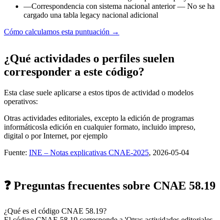
—
Correspondencia con sistema nacional anterior
— No se ha
cargado una tabla legacy nacional adicional
Cómo calculamos esta puntuación →
¿Qué actividades o perfiles suelen
corresponder a este código?
Esta clase suele aplicarse a estos tipos de actividad o modelos
operativos:
Otras actividades editoriales, excepto la edición de programas
informáticos
la edición en cualquier formato, incluido impreso,
digital o por Internet, por ejemplo
Fuente:
INE – Notas explicativas CNAE-2025
, 2026-05-04
❓ Preguntas frecuentes sobre CNAE 58.19
¿Qué es el código CNAE 58.19?
El código CNAE 58.19 corresponde a 'Otras actividades editoriales,