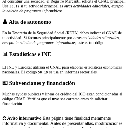
Al constituir una sociedad, el Registro Mercantil solicita el CNAE principal.
Usa
si tu actividad principal es
otras actividades editoriales, excepto
58.19
la edición de programas informáticos
.
👤 Alta de autónomo
En la Tesorería de la Seguridad Social (RETA) debes indicar el CNAE de
tu actividad. Si facturas principalmente por
otras actividades editoriales,
excepto la edición de programas informáticos
, este es tu código.
📊 Estadísticas e INE
El INE y Eurostat utilizan el CNAE para elaborar estadísticas económicas
nacionales. El código
se usa en informes sectoriales.
58.19
💶 Subvenciones y financiación
Muchas ayudas públicas y líneas de crédito del ICO están condicionadas al
código CNAE. Verifica que el tuyo sea correcto antes de solicitar
financiación.
⚖️ Aviso informativo
Esta página tiene finalidad meramente
informativa y documental. Antes de presentar altas, modificaciones