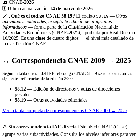
📅
CNAE-
2026
🗓️
Última actualización:
14 de marzo de 2026
📌 ¿Qué es el código CNAE 58.19?
El código
—
Otras
58.19
actividades editoriales, excepto la edición de programas
informáticos
— forma parte de la Clasificación Nacional de
Actividades Económicas (CNAE-2025), aprobada por Real Decreto
10/2025. Es una
clase
de cuatro dígitos — el nivel más detallado de
la clasificación CNAE.
↔ Correspondencia CNAE 2009 → 2025
Según la tabla oficial del INE, el código CNAE 58.19 se relaciona con las
siguientes referencias de la edición 2009:
58.12
— Edición de directorios y guías de direcciones
postales
58.19
— Otras actividades editoriales
Ver la tabla completa de correspondencias CNAE 2009 → 2025
⚠️ Sin correspondencia IAE directa
Este nivel CNAE (Clase)
agrupa varias subactividades. Consulta los niveles inferiores para ver