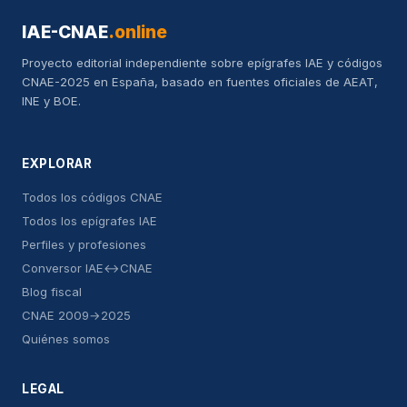
IAE-CNAE
.online
Proyecto editorial independiente sobre epígrafes IAE y códigos
CNAE-2025 en España, basado en fuentes oficiales de AEAT,
INE y BOE.
EXPLORAR
Todos los códigos CNAE
Todos los epígrafes IAE
Perfiles y profesiones
Conversor IAE↔CNAE
Blog fiscal
CNAE 2009→2025
Quiénes somos
LEGAL