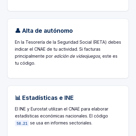
👤 Alta de autónomo
En la Tesorería de la Seguridad Social (RETA) debes
indicar el CNAE de tu actividad. Si facturas
principalmente por
edición de videojuegos
, este es
tu código.
📊 Estadísticas e INE
El INE y Eurostat utilizan el CNAE para elaborar
estadísticas económicas nacionales. El código
se usa en informes sectoriales.
58.21