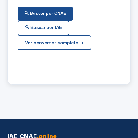
🔍 Buscar por CNAE
🔍 Buscar por IAE
Ver conversor completo →
IAE-CNAE
.online