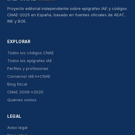
Proyecto editorial independiente sobre epígrafes IAE y códigos
CNAE-2025 en España, basado en fuentes oficiales de AEAT,
INE y BOE.
EXPLORAR
Todos los códigos CNAE
Todos los epígrafes IAE
Perfiles y profesiones
Conversor IAE↔CNAE
Blog fiscal
CNAE 2009→2025
Quiénes somos
LEGAL
Aviso legal