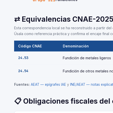
⇄ Equivalencias CNAE-202
Esta correspondencia local se ha reconstruido a partir del 
Úsala como referencia práctica y confirma el encaje final co
Código CNAE
Denominación
24.53
Fundición de metales ligeros
24.54
Fundición de otros metales n
Fuentes:
AEAT — epígrafes IAE
y
INE/AEAT — notas explic
📋 Obligaciones fiscales del 