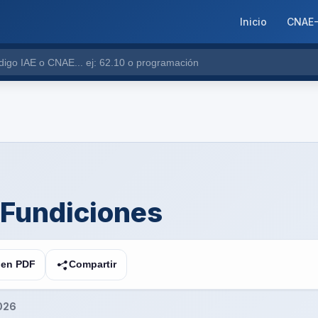
Inicio
CNAE
 Fundiciones
 en PDF
Compartir
2026