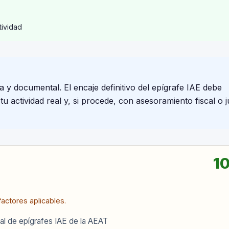
tividad
a y documental. El encaje definitivo del epígrafe IAE debe
 actividad real y, si procede, con asesoramiento fiscal o j
10
actores aplicables.
al de epígrafes IAE de la AEAT