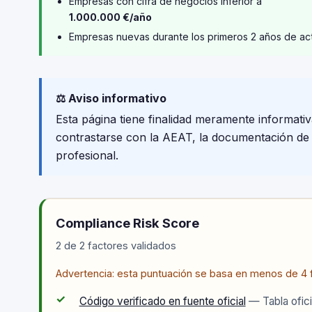
Empresas con cifra de negocios inferior a
1.000.000 €/año
Empresas nuevas durante los primeros 2 años de ac
⚖️ Aviso informativo
Esta página tiene finalidad meramente informativ
contrastarse con la AEAT, la documentación de tu
profesional.
Compliance Risk Score
2 de 2 factores validados
Advertencia: esta puntuación se basa en menos de 4 f
✓
Código verificado en fuente oficial
— Tabla ofici