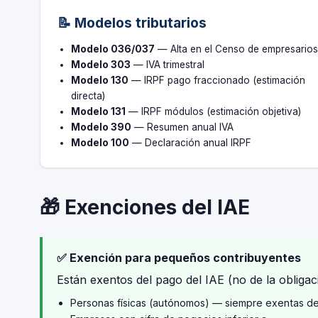
📝 Modelos tributarios
Modelo 036/037
— Alta en el Censo de empresario
Modelo 303
— IVA trimestral
Modelo 130
— IRPF pago fraccionado (estimación
directa)
Modelo 131
— IRPF módulos (estimación objetiva)
Modelo 390
— Resumen anual IVA
Modelo 100
— Declaración anual IRPF
🎁 Exenciones del IAE
✅ Exención para pequeños contribuyentes
Están exentos del pago del IAE (no de la obligaci
Personas físicas (autónomos) — siempre exentas d