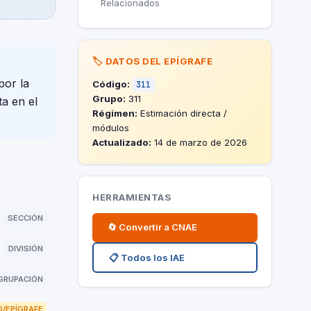
Relacionados
🏷️ DATOS DEL EPÍGRAFE
por la
Código:
311
Grupo:
311
a en el
Régimen:
Estimación directa /
módulos
Actualizado:
14 de marzo de 2026
HERRAMIENTAS
SECCIÓN
🔄 Convertir a CNAE
DIVISIÓN
📋 Todos los IAE
GRUPACIÓN
/EPÍGRAFE