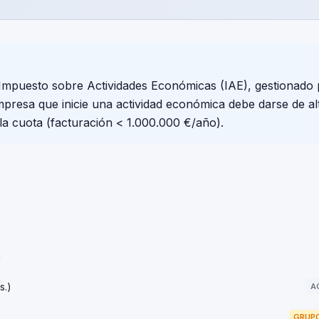
mpuesto sobre Actividades Económicas (IAE), gestionado 
resa que inicie una actividad económica debe darse de alt
la cuota (facturación < 1.000.000 €/año).
n
s.)
A
GRUPO