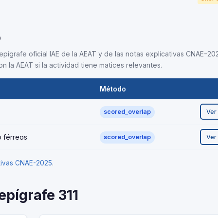
5
epígrafe oficial IAE de la AEAT y de las notas explicativas CNAE-202
n la AEAT si la actividad tiene matices relevantes.
Método
Ver
scored_overlap
o férreos
Ver
scored_overlap
ativas CNAE-2025
.
epígrafe 311