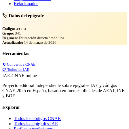
Relacionados
🏷️ Datos del epígrafe
Código:
341.3
Grupo:
341
Régimen:
Estimación directa / módulos
Actualizado:
14 de marzo de 2026
Herramientas
🔄 Convertir a CNAE
📋 Todos los IAE
IAE-CNAE
.online
Proyecto editorial independiente sobre epígrafes IAE y códigos
CNAE-2025 en España, basado en fuentes oficiales de AEAT, INE
y BOE.
Explorar
Todos los códigos CNAE
Todos los epígrafes IAE
Perfiles y profesiones