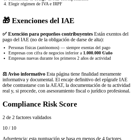
Elegir régimen de IVA e IRPF
🎁 Exenciones del IAE
✅ Exención para pequeños contribuyentes
Están exentos del
pago del IAE (no de la obligación de darse de alta):
Personas físicas (autónomos) — siempre exentas del pago
Empresas con cifra de negocios inferior a
1.000.000 €/año
Empresas nuevas durante los primeros 2 años de actividad
⚖️ Aviso informativo
Esta página tiene finalidad meramente
informativa y documental. El encaje definitivo del epígrafe IAE
debe contrastarse con la AEAT, la documentación de tu actividad
real y, si procede, con asesoramiento fiscal o jurídico profesional.
Compliance Risk Score
2 de 2 factores validados
10 / 10
Advertencia: esta puntuación se basa en menos de 4 factores