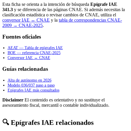
Esta ficha se orienta a la intención de búsqueda
Epígrafe IAE
341.3
y se diferencia de las páginas CNAE. Si además necesitas la
clasificación estadística o revisar cambios de CNAE, utiliza el
conversor IAE ↔ CNAE
y la
tabla de correspondencias CNAE-
2009 → CNAE-2025
.
Fuentes oficiales
AEAT — Tabla de epígrafes IAE
BOE — referencia CNAE-2025
Conversor IAE ↔ CNAE
Guías relacionadas
Alta de autónomo en 2026
Modelo 036/037 paso a paso
Epígrafes IAE más consultados
Disclaimer
El contenido es orientativo y no sustituye el
asesoramiento fiscal, mercantil o contable individualizado.
🔍 Epígrafes IAE relacionados