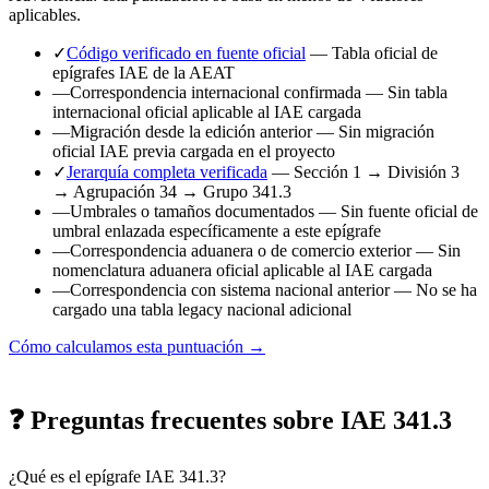
aplicables.
✓
Código verificado en fuente oficial
— Tabla oficial de
epígrafes IAE de la AEAT
—
Correspondencia internacional confirmada
— Sin tabla
internacional oficial aplicable al IAE cargada
—
Migración desde la edición anterior
— Sin migración
oficial IAE previa cargada en el proyecto
✓
Jerarquía completa verificada
— Sección 1 → División 3
→ Agrupación 34 → Grupo 341.3
—
Umbrales o tamaños documentados
— Sin fuente oficial de
umbral enlazada específicamente a este epígrafe
—
Correspondencia aduanera o de comercio exterior
— Sin
nomenclatura aduanera oficial aplicable al IAE cargada
—
Correspondencia con sistema nacional anterior
— No se ha
cargado una tabla legacy nacional adicional
Cómo calculamos esta puntuación →
❓ Preguntas frecuentes sobre IAE 341.3
¿Qué es el epígrafe IAE 341.3?