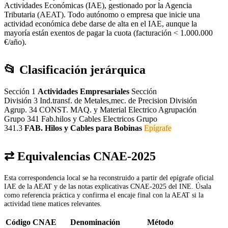
Actividades Económicas (IAE), gestionado por la Agencia
Tributaria (AEAT). Todo autónomo o empresa que inicie una
actividad económica debe darse de alta en el IAE, aunque la
mayoría están exentos de pagar la cuota (facturación < 1.000.000
€/año).
📂 Clasificación jerárquica
Sección 1
Actividades Empresariales
Sección
División 3
Ind.transf. de Metales,mec. de Precision
División
Agrup. 34
CONST. MAQ. y Material Electrico
Agrupación
Grupo 341
Fab.hilos y Cables Electricos
Grupo
341.3
FAB. Hilos y Cables para Bobinas
Epígrafe
⇄ Equivalencias CNAE-2025
Esta correspondencia local se ha reconstruido a partir del epígrafe oficial
IAE de la AEAT y de las notas explicativas CNAE-2025 del INE. Úsala
como referencia práctica y confirma el encaje final con la AEAT si la
actividad tiene matices relevantes.
Código CNAE
Denominación
Método