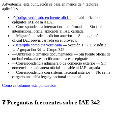
Advertencia: esta puntuación se basa en menos de 4 factores
aplicables.
✓
Código verificado en fuente oficial
— Tabla oficial de
epígrafes IAE de la AEAT
—
Correspondencia internacional confirmada
— Sin tabla
internacional oficial aplicable al IAE cargada
—
Migración desde la edición anterior
— Sin migración
oficial IAE previa cargada en el proyecto
✓
Jerarquía completa verificada
— Sección 1 → División 3
→ Agrupación 34 → Grupo 342
—
Umbrales o tamaños documentados
— Sin fuente oficial de
umbral enlazada específicamente a este epígrafe
—
Correspondencia aduanera o de comercio exterior
— Sin
nomenclatura aduanera oficial aplicable al IAE cargada
—
Correspondencia con sistema nacional anterior
— No se ha
cargado una tabla legacy nacional adicional
Cómo calculamos esta puntuación →
❓ Preguntas frecuentes sobre IAE 342