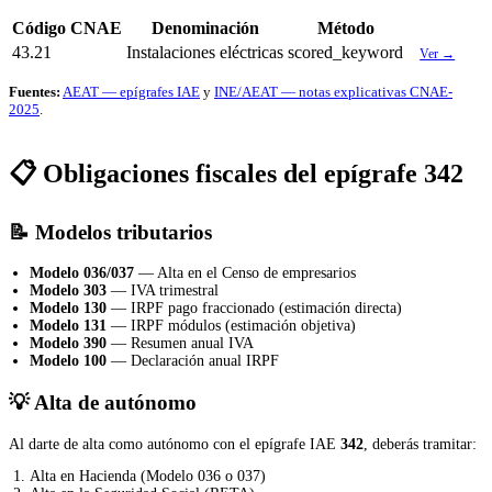
Código CNAE
Denominación
Método
43.21
Instalaciones eléctricas
scored_keyword
Ver →
Fuentes:
AEAT — epígrafes IAE
y
INE/AEAT — notas explicativas CNAE-
2025
.
📋 Obligaciones fiscales del epígrafe 342
📝 Modelos tributarios
Modelo 036/037
— Alta en el Censo de empresarios
Modelo 303
— IVA trimestral
Modelo 130
— IRPF pago fraccionado (estimación directa)
Modelo 131
— IRPF módulos (estimación objetiva)
Modelo 390
— Resumen anual IVA
Modelo 100
— Declaración anual IRPF
💡 Alta de autónomo
Al darte de alta como autónomo con el epígrafe IAE
342
, deberás tramitar:
Alta en Hacienda (Modelo 036 o 037)