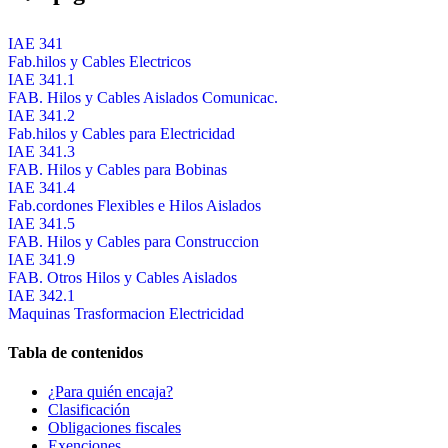
IAE 341
Fab.hilos y Cables Electricos
IAE 341.1
FAB. Hilos y Cables Aislados Comunicac.
IAE 341.2
Fab.hilos y Cables para Electricidad
IAE 341.3
FAB. Hilos y Cables para Bobinas
IAE 341.4
Fab.cordones Flexibles e Hilos Aislados
IAE 341.5
FAB. Hilos y Cables para Construccion
IAE 341.9
FAB. Otros Hilos y Cables Aislados
IAE 342.1
Maquinas Trasformacion Electricidad
Tabla de contenidos
¿Para quién encaja?
Clasificación
Obligaciones fiscales
Exenciones