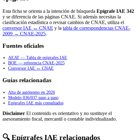
Esta ficha se orienta a la intención de búsqueda
Epígrafe IAE 342
y se diferencia de las páginas CNAE. Si además necesitas la
clasificación estadística o revisar cambios de CNAE, utiliza el
conversor IAE ↔ CNAE
y la
tabla de correspondencias CNAE-
2009 → CNAE-2025
.
Fuentes oficiales
AEAT — Tabla de epígrafes IAE
BOE — referencia CNAE-2025
Conversor IAE ↔ CNAE
Guías relacionadas
Alta de autónomo en 2026
Modelo 036/037 paso a paso
Epígrafes IAE más consultados
Disclaimer
El contenido es orientativo y no sustituye el
asesoramiento fiscal, mercantil o contable individualizado.
🔍 Epígrafes IAE relacionados