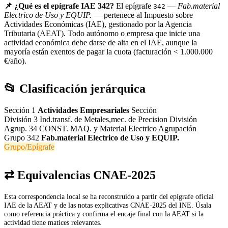
📌 ¿Qué es el epígrafe IAE 342?
El epígrafe
—
Fab.material
342
Electrico de Uso y EQUIP.
— pertenece al Impuesto sobre
Actividades Económicas (IAE), gestionado por la Agencia
Tributaria (AEAT). Todo autónomo o empresa que inicie una
actividad económica debe darse de alta en el IAE, aunque la
mayoría están exentos de pagar la cuota (facturación < 1.000.000
€/año).
📂 Clasificación jerárquica
Sección 1
Actividades Empresariales
Sección
División 3
Ind.transf. de Metales,mec. de Precision
División
Agrup. 34
CONST. MAQ. y Material Electrico
Agrupación
Grupo 342
Fab.material Electrico de Uso y EQUIP.
Grupo/Epígrafe
⇄ Equivalencias CNAE-2025
Esta correspondencia local se ha reconstruido a partir del epígrafe oficial
IAE de la AEAT y de las notas explicativas CNAE-2025 del INE. Úsala
como referencia práctica y confirma el encaje final con la AEAT si la
actividad tiene matices relevantes.