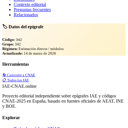
Contexto editorial
Preguntas frecuentes
Relacionados
🏷️ Datos del epígrafe
Código:
342
Grupo:
342
Régimen:
Estimación directa / módulos
Actualizado:
14 de marzo de 2026
Herramientas
🔄 Convertir a CNAE
📋 Todos los IAE
IAE-CNAE
.online
Proyecto editorial independiente sobre epígrafes IAE y códigos
CNAE-2025 en España, basado en fuentes oficiales de AEAT, INE
y BOE.
Explorar