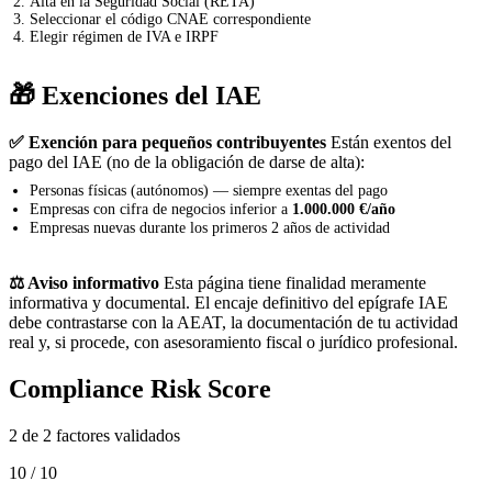
Alta en la Seguridad Social (RETA)
Seleccionar el código CNAE correspondiente
Elegir régimen de IVA e IRPF
🎁 Exenciones del IAE
✅ Exención para pequeños contribuyentes
Están exentos del
pago del IAE (no de la obligación de darse de alta):
Personas físicas (autónomos) — siempre exentas del pago
Empresas con cifra de negocios inferior a
1.000.000 €/año
Empresas nuevas durante los primeros 2 años de actividad
⚖️ Aviso informativo
Esta página tiene finalidad meramente
informativa y documental. El encaje definitivo del epígrafe IAE
debe contrastarse con la AEAT, la documentación de tu actividad
real y, si procede, con asesoramiento fiscal o jurídico profesional.
Compliance Risk Score
2 de 2 factores validados
10 / 10