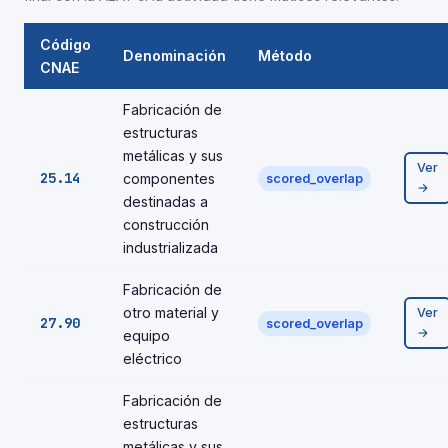
Código
Denominación
Método
CNAE
Fabricación de
estructuras
metálicas y sus
Ver
25.14
componentes
scored_overlap
→
destinadas a
construcción
industrializada
Fabricación de
otro material y
Ver
27.90
scored_overlap
→
equipo
eléctrico
Fabricación de
estructuras
metálicas y sus