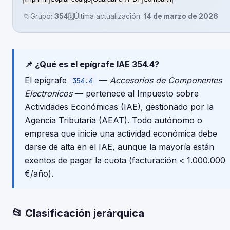
📁
Grupo:
354
🗓️
Última actualización:
14 de marzo de 2026
📌 ¿Qué es el epígrafe IAE 354.4?
El epígrafe
—
Accesorios de Componentes
354.4
Electronicos
— pertenece al Impuesto sobre
Actividades Económicas (IAE), gestionado por la
Agencia Tributaria (AEAT). Todo autónomo o
empresa que inicie una actividad económica debe
darse de alta en el IAE, aunque la mayoría están
exentos de pagar la cuota (facturación < 1.000.000
€/año).
📂 Clasificación jerárquica