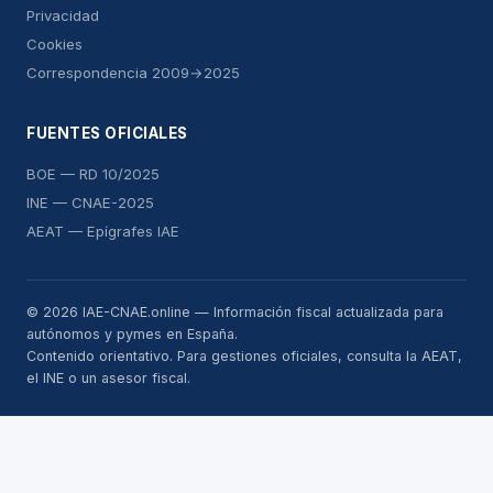
Privacidad
Cookies
Correspondencia 2009→2025
FUENTES OFICIALES
BOE — RD 10/2025
INE — CNAE-2025
AEAT — Epígrafes IAE
© 2026 IAE-CNAE.online — Información fiscal actualizada para
autónomos y pymes en España.
Contenido orientativo. Para gestiones oficiales, consulta la AEAT,
el INE o un asesor fiscal.