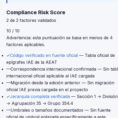
Compliance Risk Score
2 de 2 factores validados
10 / 10
Advertencia: esta puntuación se basa en menos de 4
factores aplicables.
✓
Código verificado en fuente oficial
— Tabla oficial de
epígrafes IAE de la AEAT
—
Correspondencia internacional confirmada
— Sin tab
internacional oficial aplicable al IAE cargada
—
Migración desde la edición anterior
— Sin migración
oficial IAE previa cargada en el proyecto
✓
Jerarquía completa verificada
— Sección 1 → División
→ Agrupación 35 → Grupo 354.4
—
Umbrales o tamaños documentados
— Sin fuente
oficial de umbral enlazada específicamente a este