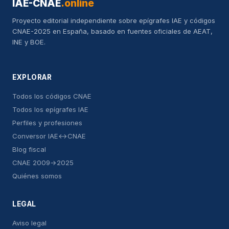
IAE-CNAE
.online
Proyecto editorial independiente sobre epígrafes IAE y códigos
CNAE-2025 en España, basado en fuentes oficiales de AEAT,
INE y BOE.
EXPLORAR
Todos los códigos CNAE
Todos los epígrafes IAE
Perfiles y profesiones
Conversor IAE↔CNAE
Blog fiscal
CNAE 2009→2025
Quiénes somos
LEGAL
Aviso legal