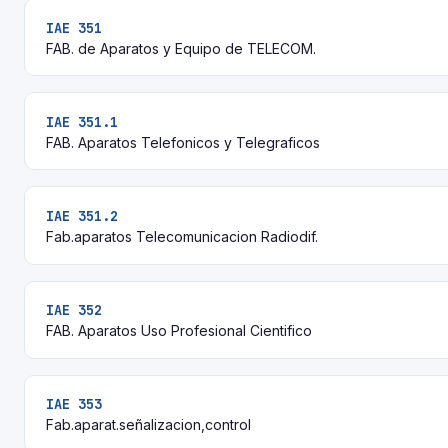
IAE 351
FAB. de Aparatos y Equipo de TELECOM.
IAE 351.1
FAB. Aparatos Telefonicos y Telegraficos
IAE 351.2
Fab.aparatos Telecomunicacion Radiodif.
IAE 352
FAB. Aparatos Uso Profesional Cientifico
IAE 353
Fab.aparat.señalizacion,control