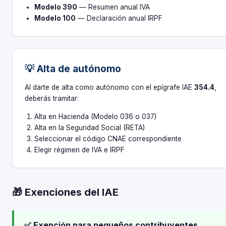
Modelo 390
— Resumen anual IVA
Modelo 100
— Declaración anual IRPF
💡 Alta de autónomo
Al darte de alta como autónomo con el epígrafe IAE
354.4
,
deberás tramitar:
Alta en Hacienda (Modelo 036 o 037)
Alta en la Seguridad Social (RETA)
Seleccionar el código CNAE correspondiente
Elegir régimen de IVA e IRPF
🎁 Exenciones del IAE
✅ Exención para pequeños contribuyentes