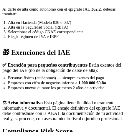
Al darte de alta como autónomo con el epígrafe IAE
362.2
, deberás
tramitar:
Alta en Hacienda (Modelo 036 o 037)
Alta en la Seguridad Social (RETA)
Seleccionar el código CNAE correspondiente
Elegir régimen de IVA e IRPF
🎁 Exenciones del IAE
✅ Exención para pequeños contribuyentes
Están exentos del
pago del IAE (no de la obligación de darse de alta):
Personas físicas (autónomos) — siempre exentas del pago
Empresas con cifra de negocios inferior a
1.000.000 €/año
Empresas nuevas durante los primeros 2 años de actividad
⚖️ Aviso informativo
Esta página tiene finalidad meramente
informativa y documental. El encaje definitivo del epígrafe IAE
debe contrastarse con la AEAT, la documentación de tu actividad
real y, si procede, con asesoramiento fiscal o jurídico profesional.
Compliance Risk Score