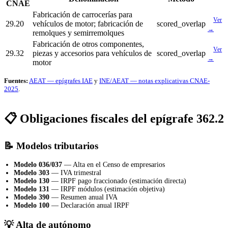
CNAE
Fabricación de carrocerías para
Ver
29.20
vehículos de motor; fabricación de
scored_overlap
→
remolques y semirremolques
Fabricación de otros componentes,
Ver
29.32
piezas y accesorios para vehículos de
scored_overlap
→
motor
Fuentes:
AEAT — epígrafes IAE
y
INE/AEAT — notas explicativas CNAE-
2025
.
📋 Obligaciones fiscales del epígrafe 362.2
📝 Modelos tributarios
Modelo 036/037
— Alta en el Censo de empresarios
Modelo 303
— IVA trimestral
Modelo 130
— IRPF pago fraccionado (estimación directa)
Modelo 131
— IRPF módulos (estimación objetiva)
Modelo 390
— Resumen anual IVA
Modelo 100
— Declaración anual IRPF
💡 Alta de autónomo