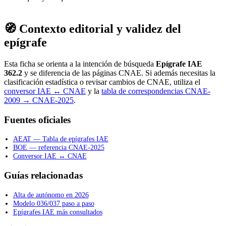
🧭 Contexto editorial y validez del
epígrafe
Esta ficha se orienta a la intención de búsqueda
Epígrafe IAE
362.2
y se diferencia de las páginas CNAE. Si además necesitas la
clasificación estadística o revisar cambios de CNAE, utiliza el
conversor IAE ↔ CNAE
y la
tabla de correspondencias CNAE-
2009 → CNAE-2025
.
Fuentes oficiales
AEAT — Tabla de epígrafes IAE
BOE — referencia CNAE-2025
Conversor IAE ↔ CNAE
Guías relacionadas
Alta de autónomo en 2026
Modelo 036/037 paso a paso
Epígrafes IAE más consultados