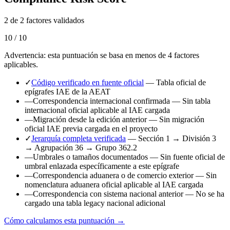
2 de 2 factores validados
10 / 10
Advertencia: esta puntuación se basa en menos de 4 factores
aplicables.
✓
Código verificado en fuente oficial
— Tabla oficial de
epígrafes IAE de la AEAT
—
Correspondencia internacional confirmada
— Sin tabla
internacional oficial aplicable al IAE cargada
—
Migración desde la edición anterior
— Sin migración
oficial IAE previa cargada en el proyecto
✓
Jerarquía completa verificada
— Sección 1 → División 3
→ Agrupación 36 → Grupo 362.2
—
Umbrales o tamaños documentados
— Sin fuente oficial de
umbral enlazada específicamente a este epígrafe
—
Correspondencia aduanera o de comercio exterior
— Sin
nomenclatura aduanera oficial aplicable al IAE cargada
—
Correspondencia con sistema nacional anterior
— No se ha
cargado una tabla legacy nacional adicional
Cómo calculamos esta puntuación →