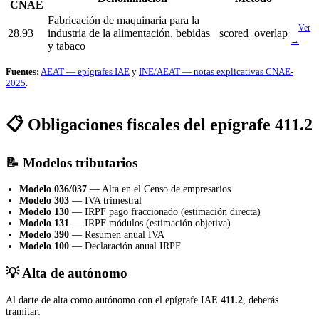
CNAE
Fabricación de maquinaria para la
Ver
28.93
industria de la alimentación, bebidas
scored_overlap
→
y tabaco
Fuentes:
AEAT — epígrafes IAE
y
INE/AEAT — notas explicativas CNAE-
2025
.
📋 Obligaciones fiscales del epígrafe 411.2
📝 Modelos tributarios
Modelo 036/037
— Alta en el Censo de empresarios
Modelo 303
— IVA trimestral
Modelo 130
— IRPF pago fraccionado (estimación directa)
Modelo 131
— IRPF módulos (estimación objetiva)
Modelo 390
— Resumen anual IVA
Modelo 100
— Declaración anual IRPF
💡 Alta de autónomo
Al darte de alta como autónomo con el epígrafe IAE
411.2
, deberás
tramitar: