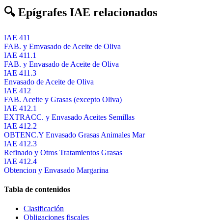
🔍 Epígrafes IAE relacionados
IAE 411
FAB. y Emvasado de Aceite de Oliva
IAE 411.1
FAB. y Envasado de Aceite de Oliva
IAE 411.3
Envasado de Aceite de Oliva
IAE 412
FAB. Aceite y Grasas (excepto Oliva)
IAE 412.1
EXTRACC. y Envasado Aceites Semillas
IAE 412.2
OBTENC.Y Envasado Grasas Animales Mar
IAE 412.3
Refinado y Otros Tratamientos Grasas
IAE 412.4
Obtencion y Envasado Margarina
Tabla de contenidos
Clasificación
Obligaciones fiscales