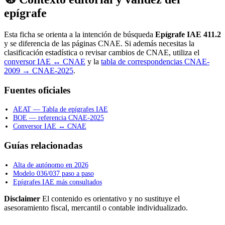
epígrafe
Esta ficha se orienta a la intención de búsqueda
Epígrafe IAE 411.2
y se diferencia de las páginas CNAE. Si además necesitas la
clasificación estadística o revisar cambios de CNAE, utiliza el
conversor IAE ↔ CNAE
y la
tabla de correspondencias CNAE-
2009 → CNAE-2025
.
Fuentes oficiales
AEAT — Tabla de epígrafes IAE
BOE — referencia CNAE-2025
Conversor IAE ↔ CNAE
Guías relacionadas
Alta de autónomo en 2026
Modelo 036/037 paso a paso
Epígrafes IAE más consultados
Disclaimer
El contenido es orientativo y no sustituye el
asesoramiento fiscal, mercantil o contable individualizado.