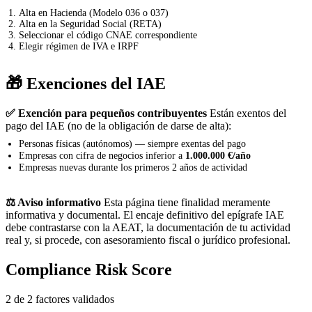
Alta en Hacienda (Modelo 036 o 037)
Alta en la Seguridad Social (RETA)
Seleccionar el código CNAE correspondiente
Elegir régimen de IVA e IRPF
🎁 Exenciones del IAE
✅ Exención para pequeños contribuyentes
Están exentos del
pago del IAE (no de la obligación de darse de alta):
Personas físicas (autónomos) — siempre exentas del pago
Empresas con cifra de negocios inferior a
1.000.000 €/año
Empresas nuevas durante los primeros 2 años de actividad
⚖️ Aviso informativo
Esta página tiene finalidad meramente
informativa y documental. El encaje definitivo del epígrafe IAE
debe contrastarse con la AEAT, la documentación de tu actividad
real y, si procede, con asesoramiento fiscal o jurídico profesional.
Compliance Risk Score
2 de 2 factores validados