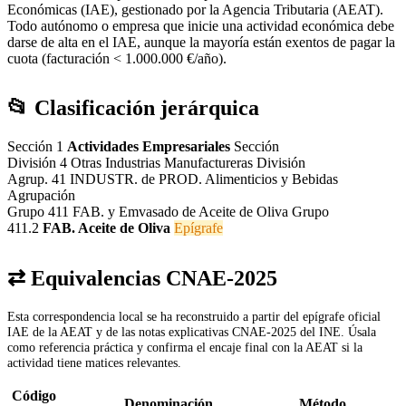
Económicas (IAE), gestionado por la Agencia Tributaria (AEAT).
Todo autónomo o empresa que inicie una actividad económica debe
darse de alta en el IAE, aunque la mayoría están exentos de pagar la
cuota (facturación < 1.000.000 €/año).
📂 Clasificación jerárquica
Sección 1
Actividades Empresariales
Sección
División 4
Otras Industrias Manufactureras
División
Agrup. 41
INDUSTR. de PROD. Alimenticios y Bebidas
Agrupación
Grupo 411
FAB. y Emvasado de Aceite de Oliva
Grupo
411.2
FAB. Aceite de Oliva
Epígrafe
⇄ Equivalencias CNAE-2025
Esta correspondencia local se ha reconstruido a partir del epígrafe oficial
IAE de la AEAT y de las notas explicativas CNAE-2025 del INE. Úsala
como referencia práctica y confirma el encaje final con la AEAT si la
actividad tiene matices relevantes.
Código
Denominación
Método