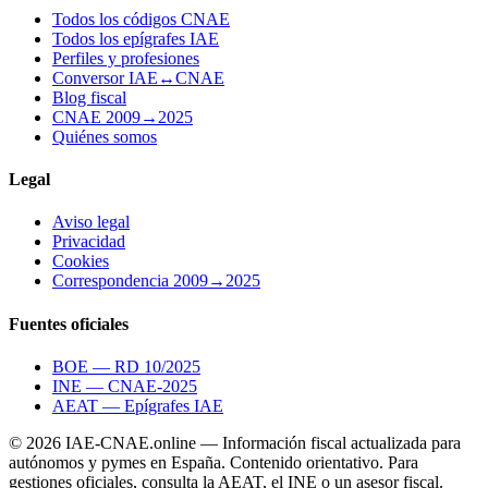
Todos los códigos CNAE
Todos los epígrafes IAE
Perfiles y profesiones
Conversor IAE↔CNAE
Blog fiscal
CNAE 2009→2025
Quiénes somos
Legal
Aviso legal
Privacidad
Cookies
Correspondencia 2009→2025
Fuentes oficiales
BOE — RD 10/2025
INE — CNAE-2025
AEAT — Epígrafes IAE
© 2026 IAE-CNAE.online — Información fiscal actualizada para
autónomos y pymes en España.
Contenido orientativo. Para
gestiones oficiales, consulta la AEAT, el INE o un asesor fiscal.